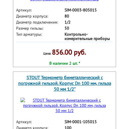
Артикул:
SIM-0003-805015
Диаметр корпуса:
80
Диаметр подключения:
1/2
Размер гильзы:
50
Тип арматуры:
Контрольно-
измерительные приборы
856.00 руб.
Цена:
В наличии 2 шт. *
STOUT Термометр биметаллический с
погружной гильзой. Корпус Dn 100 мм, гильза
50 мм 1/2"
Артикул:
SIM-0001-105015
Диаметр корпуса:
100