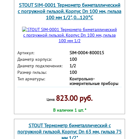
STOUT SIM-0001 Термометр биметаллический
с погружной гильзой. Корпус Dn 100 мм, гильза
100 мм 1/2", 0...120°С
Артикул:
SIM-0004-800015
Диаметр корпуса:
100
Диаметр подключения:
1/2
Размер гильзы:
100
Тип арматуры:
Контрольно-
измерительные приборы
823.00 руб.
Цена:
В наличии 1 шт. *
STOUT Термометр биметаллический с
погружной гильзой. Корпус Dn 63 мм, гильза 75
мм 1/2"