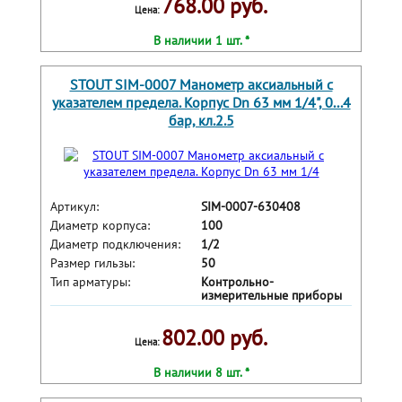
768.00 руб.
Цена:
В наличии 1 шт. *
STOUT SIM-0007 Манометр аксиальный с
указателем предела. Корпус Dn 63 мм 1/4", 0...4
бар, кл.2.5
Артикул:
SIM-0007-630408
Диаметр корпуса:
100
Диаметр подключения:
1/2
Размер гильзы:
50
Тип арматуры:
Контрольно-
измерительные приборы
802.00 руб.
Цена:
В наличии 8 шт. *