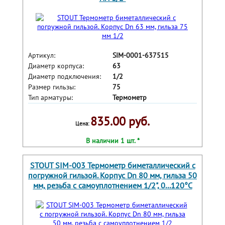
Артикул:
SIM-0001-637515
Диаметр корпуса:
63
Диаметр подключения:
1/2
Размер гильзы:
75
Тип арматуры:
Термометр
835.00 руб.
Цена:
В наличии 1 шт. *
STOUT SIM-003 Термометр биметаллический с
погружной гильзой. Корпус Dn 80 мм, гильза 50
мм, резьба с самоуплотнением 1/2", 0...120°С