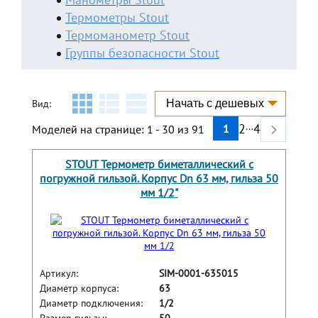
Термометры Stout
Термоманометр Stout
Группы безопасности Stout
Вид:
Следующая
...
2
4
1
Моделей на странице: 1 - 30 из 91
STOUT Термометр биметаллический с
погружной гильзой. Корпус Dn 63 мм, гильза 50
мм 1/2"
Артикул:
SIM-0001-635015
Диаметр корпуса:
63
Диаметр подключения:
1/2