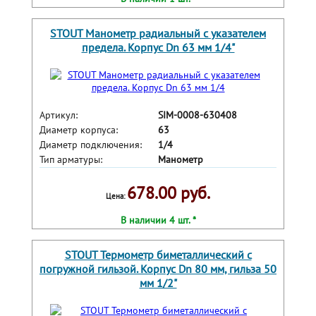
STOUT Манометр радиальный с указателем
предела. Корпус Dn 63 мм 1/4"
Артикул:
SIM-0008-630408
Диаметр корпуса:
63
Диаметр подключения:
1/4
Тип арматуры:
Манометр
678.00 руб.
Цена:
В наличии 4 шт. *
STOUT Термометр биметаллический с
погружной гильзой. Корпус Dn 80 мм, гильза 50
мм 1/2"