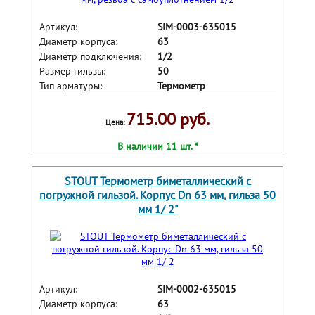
Артикул:
SIM-0003-635015
Диаметр корпуса:
63
Диаметр подключения:
1/2
Размер гильзы:
50
Тип арматуры:
Термометр
715.00 руб.
Цена:
В наличии 11 шт. *
STOUT Термометр биметаллический с
погружной гильзой. Корпус Dn 63 мм, гильза 50
мм 1/ 2"
Артикул:
SIM-0002-635015
Диаметр корпуса:
63