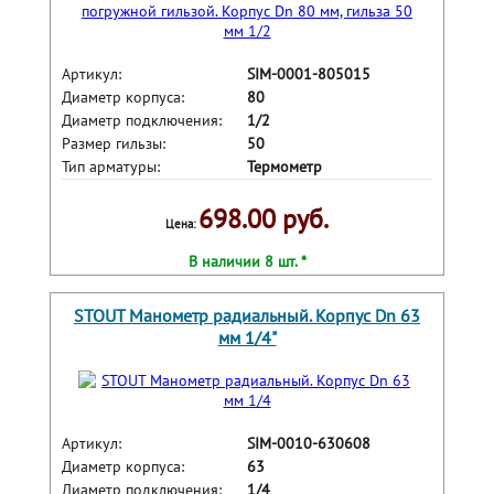
Артикул:
SIM-0001-805015
Диаметр корпуса:
80
Диаметр подключения:
1/2
Размер гильзы:
50
Тип арматуры:
Термометр
698.00 руб.
Цена:
В наличии 8 шт. *
STOUT Манометр радиальный. Корпус Dn 63
мм 1/4"
Артикул:
SIM-0010-630608
Диаметр корпуса:
63
Диаметр подключения:
1/4