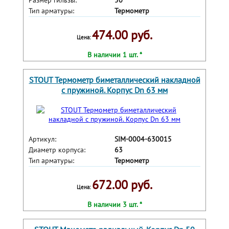
Размер гильзы:
50
Тип арматуры:
Термометр
474.00 руб.
Цена:
В наличии 1 шт. *
STOUT Термометр биметаллический накладной
с пружиной. Корпус Dn 63 мм
Артикул:
SIM-0004-630015
Диаметр корпуса:
63
Тип арматуры:
Термометр
672.00 руб.
Цена:
В наличии 3 шт. *