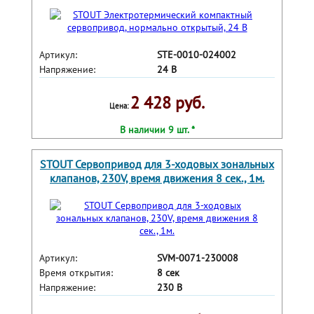
Артикул:
STE-0010-024002
Напряжение:
24 В
2 428 руб.
Цена:
В наличии 9 шт. *
STOUT Сервопривод для 3-ходовых зональных
клапанов, 230V, время движения 8 сек., 1м.
Артикул:
SVM-0071-230008
Время открытия:
8 сек
Напряжение:
230 В