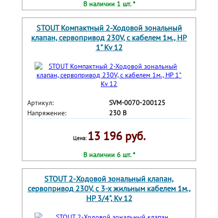
В наличии 1 шт. *
STOUT Компактный 2-Ходовой зональный
клапан, сервопривод 230V, с кабелем 1м., НР
1" Kv 12
Артикул:
SVM-0070-200125
Напряжение:
230 В
13 196 руб.
Цена:
В наличии 6 шт. *
STOUT 2-Ходовой зональный клапан,
сервопривод 230V, с 3-х жильным кабелем 1м.,
НР 3/4", Kv 12