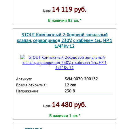
14 119 руб.
Цена:
В наличии 82 шт. *
STOUT Компактный 2-Ходовой зональный
клапан, сервопривод 230V, с кабелем 1м., НР 1
1/4" Kv 12
Артикул:
SVM-0070-200132
Время открытия:
12 сек
Напряжение:
230 В
14 480 руб.
Цена:
В наличии 1 шт. *