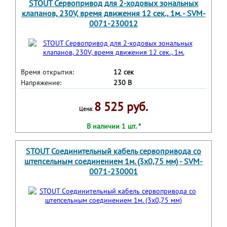
STOUT Сервопривод для 2-ходовых зональных
клапанов, 230V, время движения 12 сек., 1м. - SVM-
0071-230012
Время открытия:
12 сек
Напряжение:
230 В
8 525 руб.
Цена:
В наличии 1 шт. *
STOUT Соединительный кабель сервопривода со
штепсельным соединением 1м. (3х0,75 мм) - SVM-
0071-230001