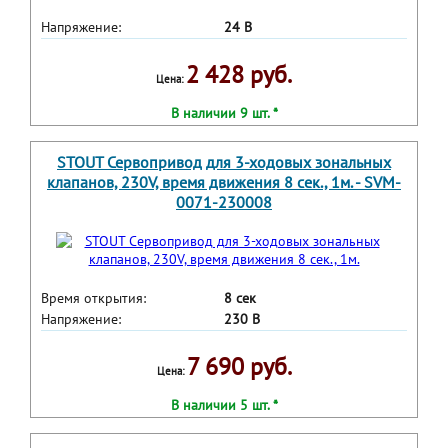
Напряжение:
24 В
2 428 руб.
Цена:
В наличии 9 шт. *
STOUT Сервопривод для 3-ходовых зональных
клапанов, 230V, время движения 8 сек., 1м. - SVM-
0071-230008
Время открытия:
8 сек
Напряжение:
230 В
7 690 руб.
Цена:
В наличии 5 шт. *