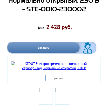
нормально открытый, 230 В
- STE-0010-230002
2 428 руб.
Цена:
Заказать
Сравнить