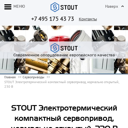
МЕНЮ
Наверх
+7 495 175 43 73
Контакты
Современное оборудование европейского качества
Главная
Сервоприводы
STOUT Электротермический компактный сервопривод, нормально открытый,
230 В
STOUT Электротермический
компактный сервопривод,