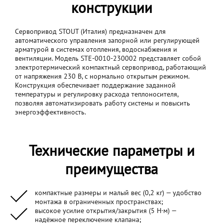
конструкции
Сервопривод STOUT (Италия) предназначен для
автоматического управления запорной или регулирующей
арматурой в системах отопления, водоснабжения и
вентиляции. Модель STE-0010-230002 представляет собой
электротермический компактный сервопривод, работающий
от напряжения 230 В, с нормально открытым режимом.
Конструкция обеспечивает поддержание заданной
температуры и регулировку расхода теплоносителя,
позволяя автоматизировать работу системы и повысить
энергоэффективность.
Технические параметры и
преимущества
компактные размеры и малый вес (0,2 кг) — удобство
монтажа в ограниченных пространствах;
высокое усилие открытия/закрытия (5 Н·м) —
надёжное переключение клапана;