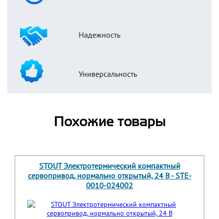
Надежность
Универсальность
Похожие товары
STOUT Электротермический компактный
сервопривод, нормально открытый, 24 В - STE-
0010-024002