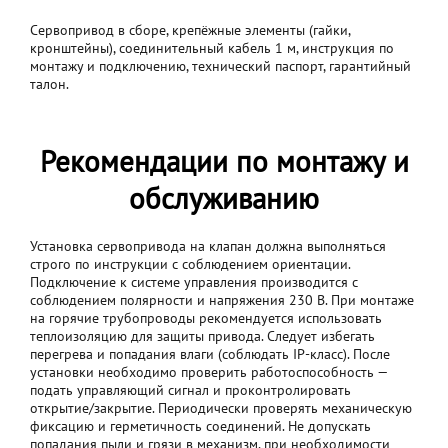
Сервопривод в сборе, крепёжные элементы (гайки,
кронштейны), соединительный кабель 1 м, инструкция по
монтажу и подключению, технический паспорт, гарантийный
талон.
Рекомендации по монтажу и
обслуживанию
Установка сервопривода на клапан должна выполняться
строго по инструкции с соблюдением ориентации.
Подключение к системе управления производится с
соблюдением полярности и напряжения 230 В. При монтаже
на горячие трубопроводы рекомендуется использовать
теплоизоляцию для защиты привода. Следует избегать
перегрева и попадания влаги (соблюдать IP-класс). После
установки необходимо проверить работоспособность —
подать управляющий сигнал и проконтролировать
открытие/закрытие. Периодически проверять механическую
фиксацию и герметичность соединений. Не допускать
попадания пыли и грязи в механизм, при необходимости