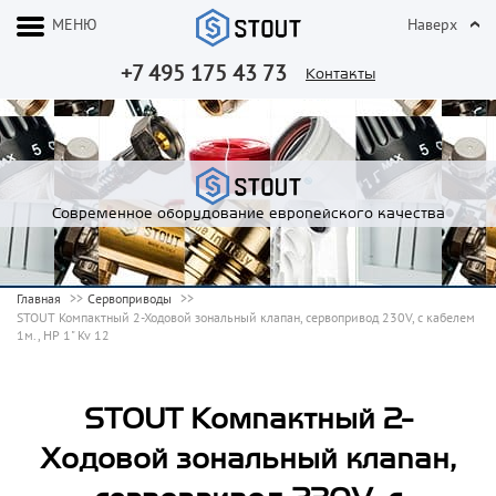
МЕНЮ
Наверх
+7 495 175 43 73
Контакты
Современное оборудование европейского качества
Главная
Сервоприводы
STOUT Компактный 2-Ходовой зональный клапан, сервопривод 230V, с кабелем
1м., НР 1" Kv 12
STOUT Компактный 2-
Ходовой зональный клапан,