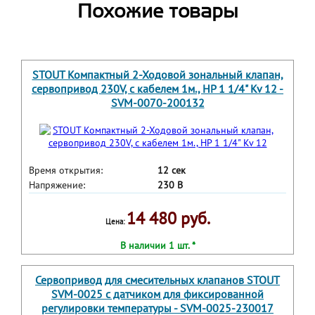
Похожие товары
STOUT Компактный 2-Ходовой зональный клапан,
сервопривод 230V, с кабелем 1м., НР 1 1/4" Kv 12 -
SVM-0070-200132
Время открытия:
12 сек
Напряжение:
230 В
14 480 руб.
Цена:
В наличии 1 шт. *
Сервопривод для смесительных клапанов STOUT
SVM-0025 с датчиком для фиксированной
регулировки температуры - SVM-0025-230017