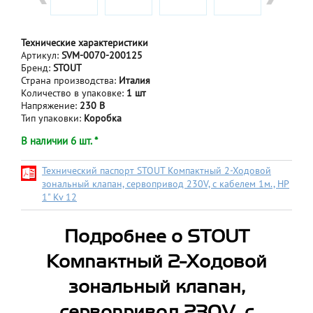
Технические характеристики
Артикул:
SVM-0070-200125
Бренд:
STOUT
Страна производства:
Италия
Количество в упаковке:
1 шт
Напряжение:
230 В
Тип упаковки:
Коробка
В наличии 6 шт. *
Технический паспорт STOUT Компактный 2-Ходовой
зональный клапан, сервопривод 230V, с кабелем 1м., НР
1" Kv 12
Подробнее о STOUT
Компактный 2-Ходовой
зональный клапан,
сервопривод 230V, с