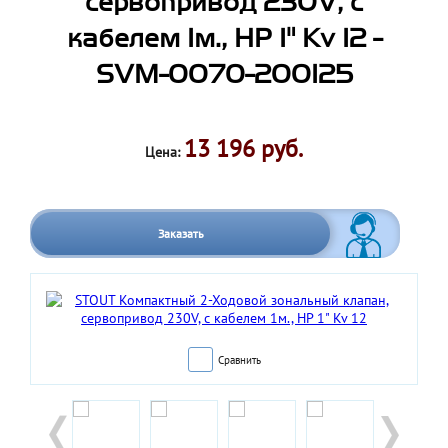
сервопривод 230V, с
кабелем 1м., НР 1" Kv 12 -
SVM-0070-200125
13 196 руб.
Цена:
Заказать
Сравнить