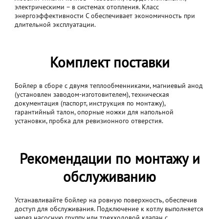
электрическими – в системах отопления. Класс
энергоэффективности С обеспечивает экономичность при
длительной эксплуатации.
Комплект поставки
Бойлер в сборе с двумя теплообменниками, магниевый анод
(установлен заводом-изготовителем), техническая
документация (паспорт, инструкция по монтажу),
гарантийный талон, опорные ножки для напольной
установки, пробка для ревизионного отверстия.
Рекомендации по монтажу и
обслуживанию
Устанавливайте бойлер на ровную поверхность, обеспечив
доступ для обслуживания. Подключение к котлу выполняется
через насосную группу или трехходовой клапан с