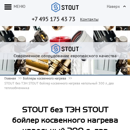
МЕНЮ
Наверх
+7 495 175 43 73
Контакты
Современное оборудование европейского качества
Главная
Бойлеры косвенного нагрева
STOUT без ТЭН STOUT бойлер косвенного нагрева напольный 300 л, два
теплообменника
STOUT без ТЭН STOUT
бойлер косвенного нагрева