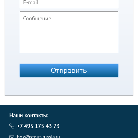
Отправить
Наши контакты:
+7 495 175 43 73
box@stout-russia.ru