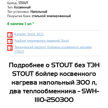
Бренд:
STOUT
Тип:
Косвенный
Тип установки:
Напольный
Покрытие бака:
стальной эмалированный
В наличии 1 шт. *
Каталог Stout 2021
Альбом технических решений Stout
Технический паспорт бойлеры косвенного нагрева
STOUT
Подробнее о STOUT без ТЭН
STOUT бойлер косвенного
нагрева напольный 300 л,
два теплообменника - SWH-
1110-250300