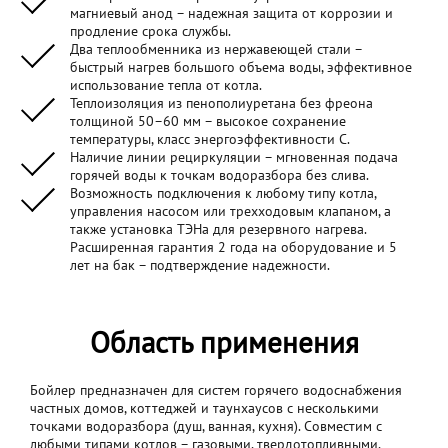
магниевый анод – надежная защита от коррозии и
продление срока службы.
Два теплообменника из нержавеющей стали –
быстрый нагрев большого объема воды, эффективное
использование тепла от котла.
Теплоизоляция из пенополиуретана без фреона
толщиной 50–60 мм – высокое сохранение
температуры, класс энергоэффективности С.
Наличие линии рециркуляции – мгновенная подача
горячей воды к точкам водоразбора без слива.
Возможность подключения к любому типу котла,
управления насосом или трехходовым клапаном, а
также установка ТЭНа для резервного нагрева.
Расширенная гарантия 2 года на оборудование и 5
лет на бак – подтверждение надежности.
Область применения
Бойлер предназначен для систем горячего водоснабжения
частных домов, коттеджей и таунхаусов с несколькими
точками водоразбора (душ, ванная, кухня). Совместим с
любыми типами котлов – газовыми, твердотопливными,