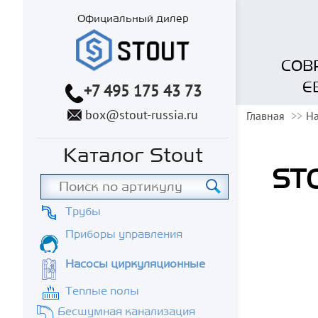
Официальный дилер
СОВ
Е
+7 495 175 43 73
box@stout-russia.ru
Главная
Н
Каталог Stout
STO
Трубы
Приборы управления
Насосы циркуляционные
Теплые полы
Бесшумная канализация