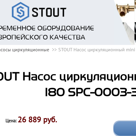
РЕМЕННОЕ ОБОРУДОВАНИЕ
ВРОПЕЙСКОГО КАЧЕСТВА
асосы циркуляционные
STOUT Насос циркуляционный mini 
UT Насос циркуляционн
180 SPC-0003-
26 889 руб.
Цена: