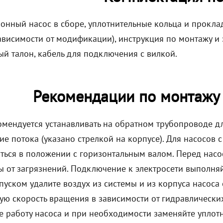
онный насос в сборе, уплотнительные кольца и прокл
ависимости от модификации), инструкция по монтажу и 
ый талон, кабель для подключения с вилкой.
Рекомендации по монтажу
омендуется устанавливать на обратном трубопроводе д
ие потока (указано стрелкой на корпусе). Для насосо
ться в положении с горизонтальным валом. Перед насо
ы от загрязнений. Подключение к электросети выполняй
пуском удалите воздух из системы и из корпуса насоса
ую скорость вращения в зависимости от гидравлически
е работу насоса и при необходимости заменяйте уплот