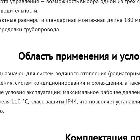
ота управления — возможность выбора одной из трёх 
водительности.
ктные размеры и стандартная монтажная длина 180 м
еределки трубопровода.
Область применения и усло
дназначен для систем водяного отопления (радиаторные 
ения, систем кондиционирования и охлаждения, а так
е условия эксплуатации: максимальное рабочее давлен
еля 110 °C, класс защиты IP44, что позволяет устанав
ю.
Комплектация по