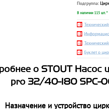
Подгруппа:
Цир
В наличии 115 шт. *
Технический 
Информацио
Технический
Буклет о ци
робнее о STOUT Насос 
pro 32/40-180 SPC-
Назначение и устройство цир