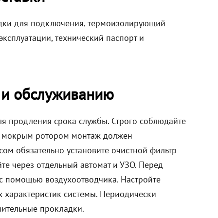
адки для подключения, термоизолирующий
эксплуатации, технический паспорт и
 и обслуживанию
ля продления срока службы. Строго соблюдайте
в с мокрым ротором монтаж должен
сом обязательно установите очистной фильтр
те через отдельный автомат и УЗО. Перед
 с помощью воздухоотводчика. Настройте
х характеристик системы. Периодически
нительные прокладки.