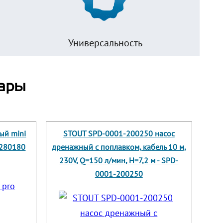
Универсальность
ары
ый mini
STOUT SPD-0001-200250 насос
3280180
дренажный с поплавком, кабель 10 м,
230V, Q=150 л/мин, H=7,2 м - SPD-
0001-200250