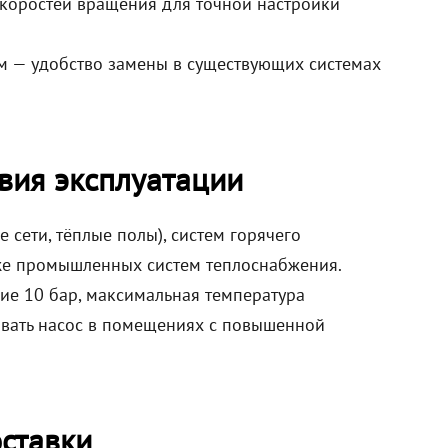
скоростей вращения для точной настройки
м — удобство замены в существующих системах
вия эксплуатации
сети, тёплые полы), систем горячего
же промышленных систем теплоснабжения.
ие 10 бар, максимальная температура
ливать насос в помещениях с повышенной
ставки