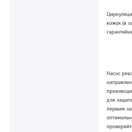
Циркуляци
кожух (в з
гарантийн
Насос рек
направлен
производи
для защит
первым за
оптимальн
проверяйт