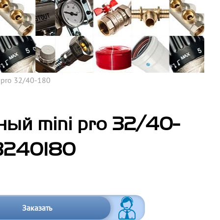
pro 32/40-180
ый mini pro 32/40-
3240180
Заказать