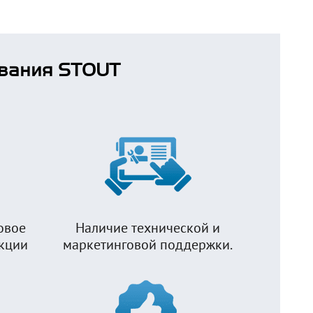
вания STOUT
овое
Наличие технической и
укции
маркетинговой поддержки.