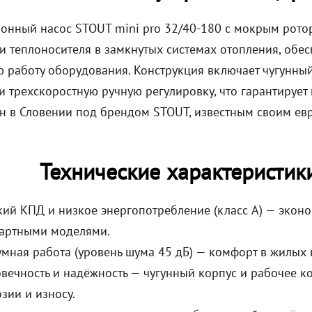
онный насос STOUT mini pro 32/40-180 с мокрым рото
и теплоносителя в замкнутых системах отопления, обе
ю работу оборудования. Конструкция включает чугунный
и трехскоростную ручную регулировку, что гарантирует
н в Словении под брендом STOUT, известным своим ев
Технические характеристик
ий КПД и низкое энергопотребление (класс A) — экон
дартными моделями.
мная работа (уровень шума 45 дБ) — комфорт в жилых
вечность и надёжность — чугунный корпус и рабочее к
зии и износу.