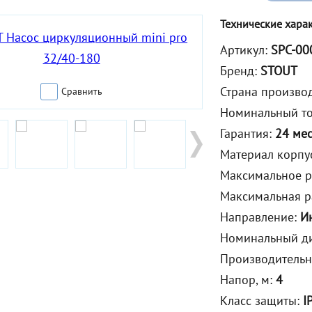
Технические хара
Артикул:
SPC-00
Бренд:
STOUT
Страна произво
Сравнить
Номинальный то
Гарантия:
24 ме
Материал корпу
Максимальное р
Максимальная р
Направление:
И
Номинальный ди
Производительно
Напор, м:
4
Класс защиты:
I