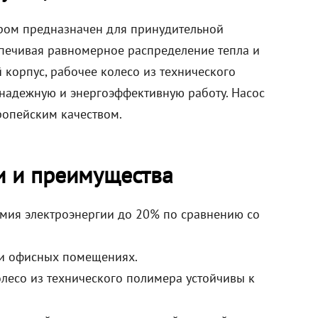
ром предназначен для принудительной
спечивая равномерное распределение тепла и
 корпус, рабочее колесо из технического
 надежную и энергоэффективную работу. Насос
ропейским качеством.
и и преимущества
омия электроэнергии до 20% по сравнению со
 и офисных помещениях.
олесо из технического полимера устойчивы к