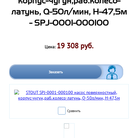
корпус-чугун,раб.колесо-
латунь, Q-50л/мин, H-47,5м
- SPJ-0001-000100
19 308 руб.
Цена:
Заказать
Сравнить