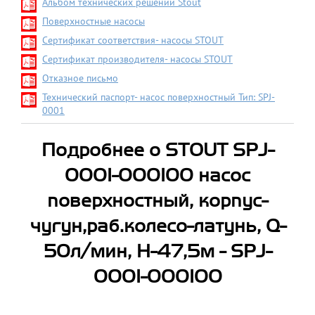
Альбом технических решений Stout
Поверхностные насосы
Сертификат соответствия- насосы STOUT
Сертификат производителя- насосы STOUT
Отказное письмо
Технический паспорт- насос поверхностный Тип: SPJ-
0001
Подробнее о STOUT SPJ-
0001-000100 насос
поверхностный, корпус-
чугун,раб.колесо-латунь, Q-
50л/мин, H-47,5м - SPJ-
0001-000100