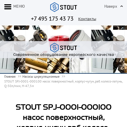
МЕНЮ
Наверх
+7 495 175 43 73
Контакты
Современное оборудование европейского качества
Главная
Насосы циркуляционные
STOUT SPJ-0001-000100 насос поверхностный, корпус-чугун,раб.колесо-латунь,
Q-50л/мин, H-47,5м
STOUT SPJ-0001-000100
насос поверхностный,