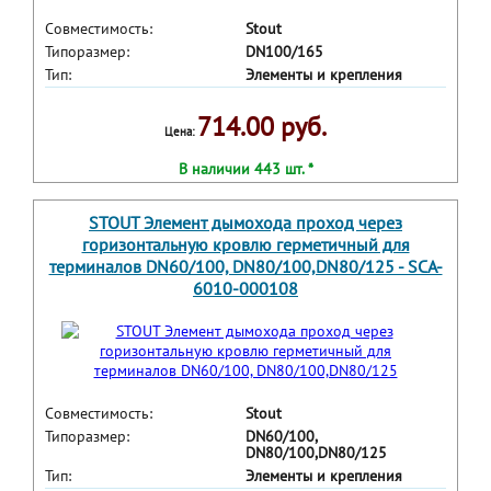
Совместимость:
Stout
Типоразмер:
DN100/165
Тип:
Элементы и крепления
714.00 руб.
Цена:
В наличии 443 шт. *
STOUT Элемент дымохода проход через
горизонтальную кровлю герметичный для
терминалов DN60/100, DN80/100,DN80/125 - SCA-
6010-000108
Совместимость:
Stout
Типоразмер:
DN60/100,
DN80/100,DN80/125
Тип:
Элементы и крепления