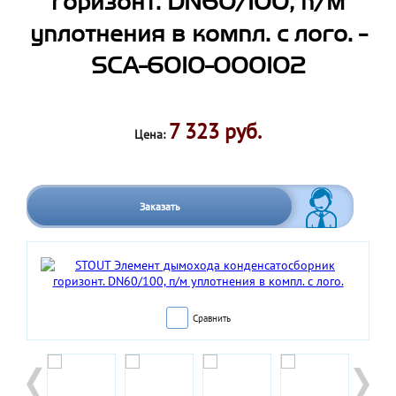
горизонт. DN60/100, п/м
уплотнения в компл. с лого. -
SCA-6010-000102
7 323 руб.
Цена:
Заказать
Сравнить