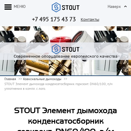
МЕНЮ
Наверх
+7 495 175 43 73
Контакты
Современное оборудование европейского качества
Главная
Коаксиальные дымоходы
STOUT Элемент дымохода конденсатосборник горизонт. DN60/100, п/м
уплотнения в компл. с лого.
STOUT Элемент дымохода
конденсатосборник