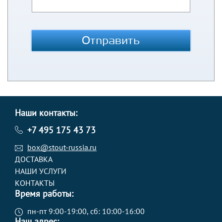
Отправить
Наши контакты:
+7 495 175 43 73
box@stout-russia.ru
ДОСТАВКА
НАШИ УСЛУГИ
КОНТАКТЫ
Время работы:
пн-пт 9:00-19:00, сб: 10:00-16:00
Наш адрес: