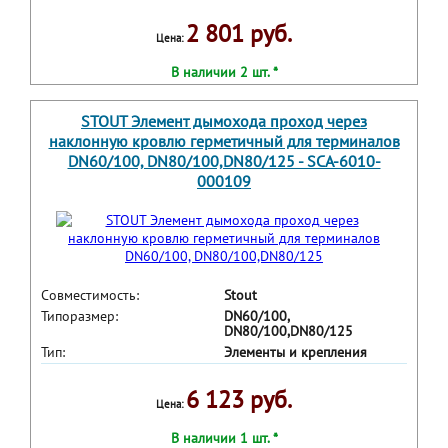
2 801 руб.
Цена:
В наличии 2 шт. *
STOUT Элемент дымохода проход через
наклонную кровлю герметичный для терминалов
DN60/100, DN80/100,DN80/125 - SCA-6010-
000109
Совместимость:
Stout
Типоразмер:
DN60/100,
DN80/100,DN80/125
Тип:
Элементы и крепления
6 123 руб.
Цена:
В наличии 1 шт. *