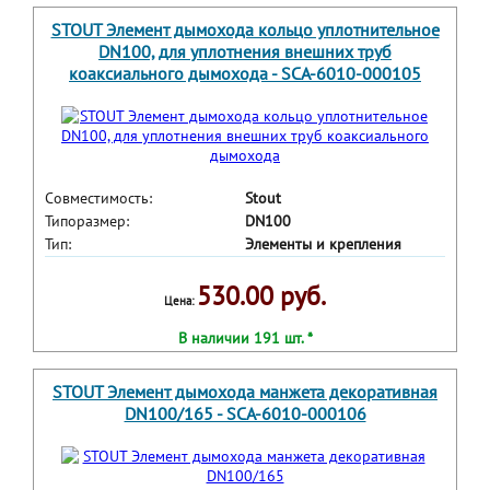
STOUT Элемент дымохода кольцо уплотнительное
DN100, для уплотнения внешних труб
коаксиального дымохода - SCA-6010-000105
Совместимость:
Stout
Типоразмер:
DN100
Тип:
Элементы и крепления
530.00 руб.
Цена:
В наличии 191 шт. *
STOUT Элемент дымохода манжета декоративная
DN100/165 - SCA-6010-000106