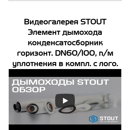
Видеогалерея STOUT
Элемент дымохода
конденсатосборник
горизонт. DN60/100, п/м
уплотнения в компл. с лого.