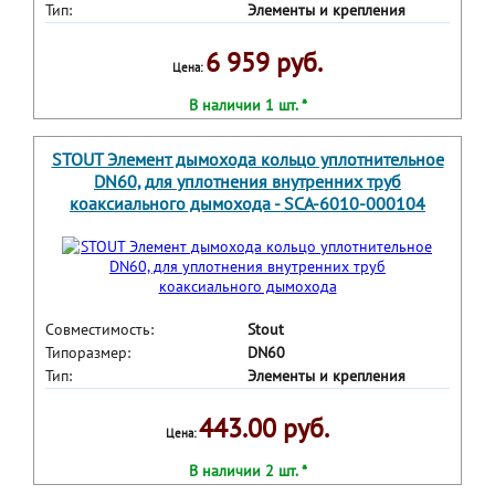
Тип:
Элементы и крепления
6 959 руб.
Цена:
В наличии 1 шт. *
STOUT Элемент дымохода кольцо уплотнительное
DN60, для уплотнения внутренних труб
коаксиального дымохода - SCA-6010-000104
Совместимость:
Stout
Типоразмер:
DN60
Тип:
Элементы и крепления
443.00 руб.
Цена:
В наличии 2 шт. *