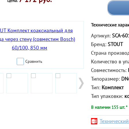
Цена:
Технические хара
Артикул:
SCA-60
Бренд:
STOUT
Страна произво
Количество в уп
Сравнить
Совместимость:
Типоразмер:
DN
Тип:
Комплект
Тип упаковки:
к
В наличии 155 шт. *
Технический 