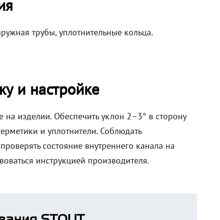
ия
аружная трубы, уплотнительные кольца.
у и настройке
 на изделии. Обеспечить уклон 2–3° в сторону
герметики и уплотнители. Соблюдать
проверять состояние внутреннего канала на
воваться инструкцией производителя.
вания STOUT