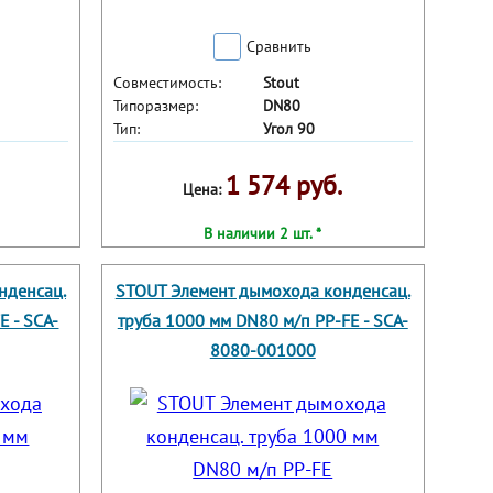
Сравнить
Совместимость:
Stout
Типоразмер:
DN80
Тип:
Угол 90
1 574 руб.
Цена:
В наличии 2 шт. *
нденсац.
STOUT Элемент дымохода конденсац.
E - SCA-
труба 1000 мм DN80 м/п PP-FE - SCA-
8080-001000