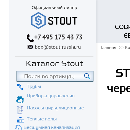
Официальный дилер
СОВ
Е
+7 495 175 43 73
box@stout-russia.ru
Главная
К
Каталог Stout
ST
чер
Трубы
Приборы управления
Насосы циркуляционные
Теплые полы
Бесшумная канализация