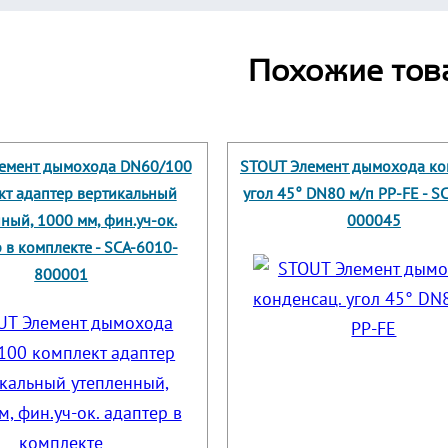
Похожие тов
емент дымохода DN60/100
STOUT Элемент дымохода ко
кт адаптер вертикальный
угол 45° DN80 м/п PP-FE - S
ный, 1000 мм, фин.уч-ок.
000045
 в комплекте - SCA-6010-
800001