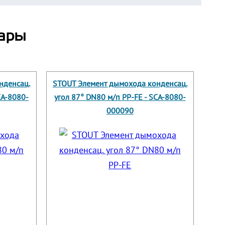
ары
нденсац.
STOUT Элемент дымохода конденсац.
CA-8080-
угол 87° DN80 м/п PP-FE - SCA-8080-
000090