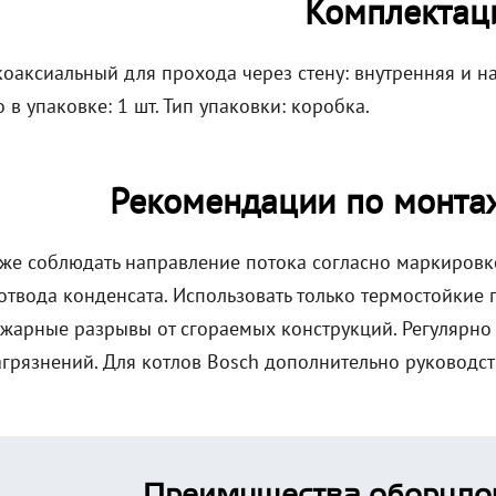
Комплектац
коаксиальный для прохода через стену: внутренняя и н
 в упаковке: 1 шт. Тип упаковки: коробка.
Рекомендации по монтаж
же соблюдать направление потока согласно маркировке
отвода конденсата. Использовать только термостойкие 
жарные разрывы от сгораемых конструкций. Регулярно 
агрязнений. Для котлов Bosch дополнительно руководст
Преимущества оборудо