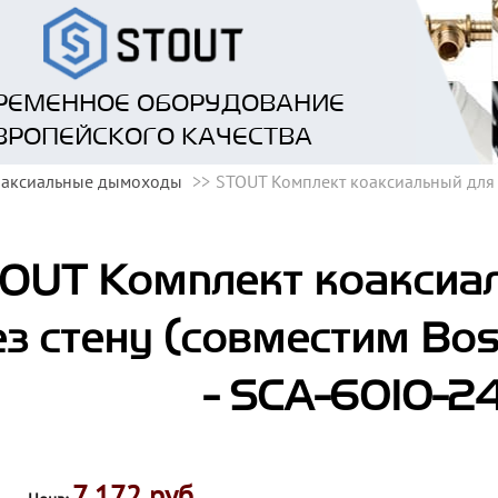
РЕМЕННОЕ ОБОРУДОВАНИЕ
ВРОПЕЙСКОГО КАЧЕСТВА
оаксиальные дымоходы
STOUT Комплект коаксиальный для п
OUT Комплект коаксиа
ез стену (совместим Bo
- SCA-6010-
7 172 руб.