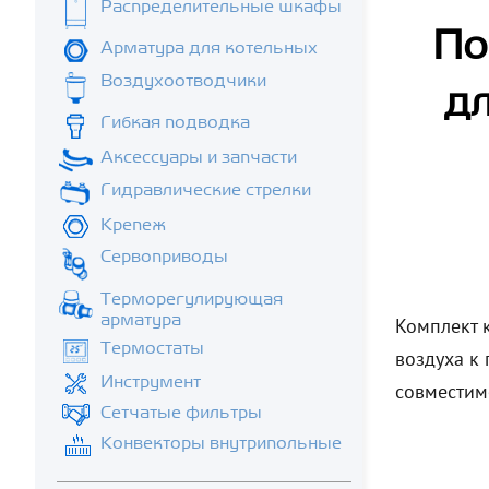
Распределительные шкафы
По
Арматура для котельных
Воздухоотводчики
дл
Гибкая подводка
Аксессуары и запчасти
Гидравлические стрелки
Крепеж
Сервоприводы
Терморегулирующая
арматура
Комплект 
Термостаты
воздуха к
Инструмент
совместим
Сетчатые фильтры
Конвекторы внутрипольные