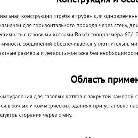
иальная конструкция «труба в трубе» для одновременн
азначен для горизонтального прохода через стену, дл
стимость с газовыми котлами Bosch типоразмера 60/10
тичность соединений обеспечивается уплотнительными
ктные размеры и лёгкость монтажа без необходимости
Область приме
ымоудаления для газовых котлов с закрытой камерой с
тся в жилых и коммерческих зданиях при установке на
дуктов сгорания через стену.