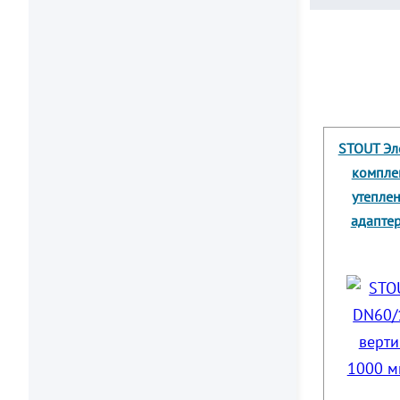
STOUT Эл
компле
утеплен
адаптер