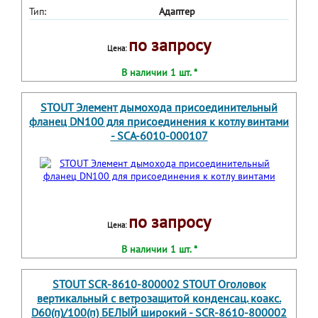
Тип:
Адаптер
по запросу
Цена:
В наличии 1 шт. *
STOUT Элемент дымохода присоединительный
фланец DN100 для присоединения к котлу винтами
- SCA-6010-000107
по запросу
Цена:
В наличии 1 шт. *
STOUT SCR-8610-800002 STOUT Оголовок
вертикальный с ветрозащитой конденсац. коакс.
D60(п)/100(п) БЕЛЫЙ широкий - SCR-8610-800002