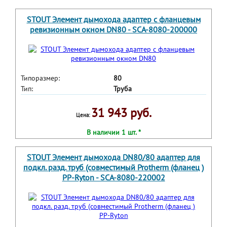
STOUT Элемент дымохода адаптер с фланцевым
ревизионным окном DN80 - SCA-8080-200000
Типоразмер:
80
Тип:
Труба
31 943 руб.
Цена:
В наличии 1 шт. *
STOUT Элемент дымохода DN80/80 адаптер для
подкл. разд. труб (совместимый Protherm (фланец )
PP-Ryton - SCA-8080-220002