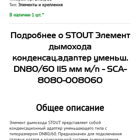
Тип:
Элементы и крепления
В наличии 1 шт. *
Подробнее о STOUT Элемент
дымохода
конденсац.адаптер уменьш.
DN80/60 115 мм м/п - SCA-
8080-008060
Общее описание
Элемент дымохода STOUT представляет собой
конденсационный адаптер уменьшающего типа с
типоразмером DN80/60. Предназначен для подключения
газовых котлов к коаксиальной системе дымоудаления.