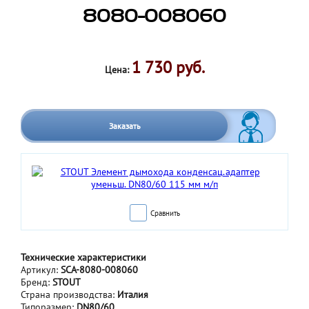
8080-008060
1 730 руб.
Цена:
Заказать
Сравнить
Технические характеристики
Артикул:
SCA-8080-008060
Бренд:
STOUT
Страна производства:
Италия
Типоразмер:
DN80/60