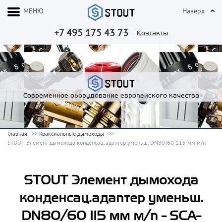
МЕНЮ
Наверх
+7 495 175 43 73
Контакты
Современное оборудование европейского качества
Главная
Коаксиальные дымоходы
STOUT Элемент дымохода конденсац.адаптер уменьш. DN80/60 115 мм м/п
STOUT Элемент дымохода
конденсац.адаптер уменьш.
DN80/60 115 мм м/п - SCA-