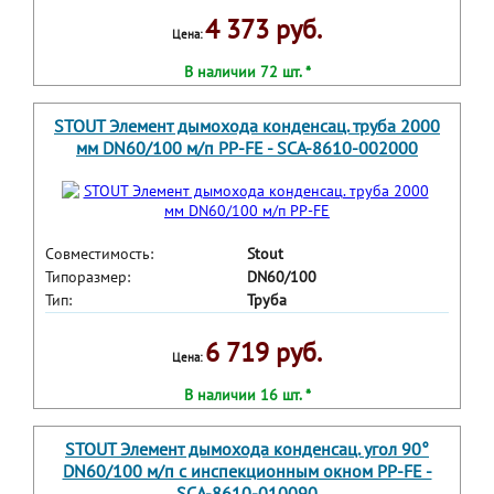
4 373 руб.
Цена:
В наличии 72 шт. *
STOUT Элемент дымохода конденсац. труба 2000
мм DN60/100 м/п PP-FE - SCA-8610-002000
Совместимость:
Stout
Типоразмер:
DN60/100
Тип:
Труба
6 719 руб.
Цена:
В наличии 16 шт. *
STOUT Элемент дымохода конденсац. угол 90°
DN60/100 м/п с инспекционным окном PP-FE -
SCA-8610-010090