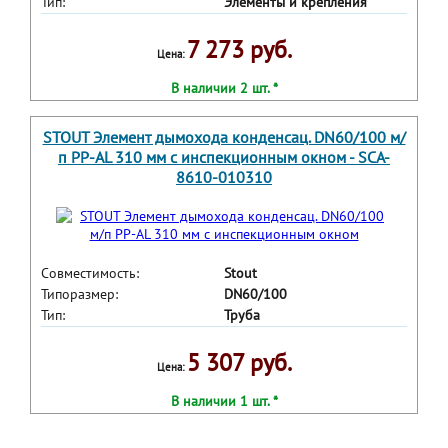
Тип:
Элементы и крепления
7 273 руб.
Цена:
В наличии 2 шт. *
STOUT Элемент дымохода конденсац. DN60/100 м/
п PP-AL 310 мм с инспекционным окном - SCA-
8610-010310
Совместимость:
Stout
Типоразмер:
DN60/100
Тип:
Труба
5 307 руб.
Цена:
В наличии 1 шт. *