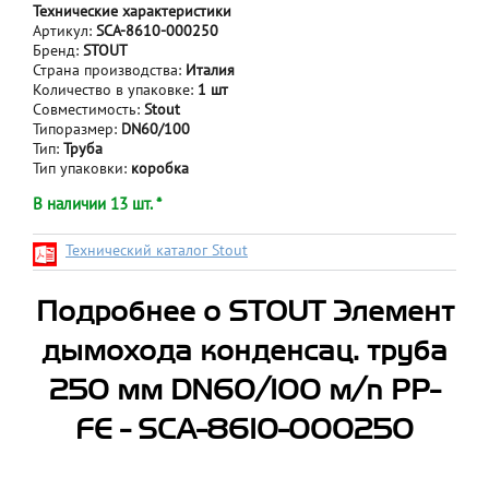
Технические характеристики
Артикул:
SCA-8610-000250
Бренд:
STOUT
Страна производства:
Италия
Количество в упаковке:
1 шт
Совместимость:
Stout
Типоразмер:
DN60/100
Тип:
Труба
Тип упаковки:
коробка
В наличии 13 шт. *
Технический каталог Stout
Подробнее о STOUT Элемент
дымохода конденсац. труба
250 мм DN60/100 м/п PP-
FE - SCA-8610-000250