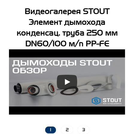
Видеогалерея STOUT
Элемент дымохода
конденсац. труба 250 мм
DN60/100 м/п PP-FE
1
2
3