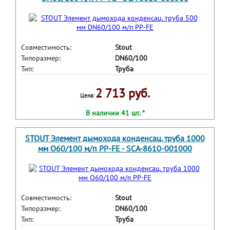
Совместимость:
Stout
Типоразмер:
DN60/100
Тип:
Труба
2 713 руб.
Цена:
В наличии 41 шт. *
STOUT Элемент дымохода конденсац. труба 1000
мм O60/100 м/п PP-FE - SCA-8610-001000
Совместимость:
Stout
Типоразмер:
DN60/100
Тип:
Труба