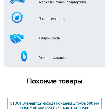
маркетинговой поддержки.
Экологичность
Надежность
Универсальность
Похожие товары
STOUT Элемент дымохода конденсац. труба 500 мм
DN60/100 м/п PP-FE - SCA-8610-000500