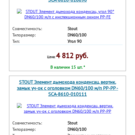
Совместимость:
Stout
Типоразмер:
DN60/100
Тип:
Угол 90
4 812 руб.
Цена:
В наличии 15 шт. *
STOUT Элемент дымохода конденсац. вертик.
замык уч-ок с оголовком DN60/100 м/п PP-PP -
SCA-8610-010111
Совместимость:
Stout
Типоразмер:
DN60/100