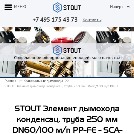
МЕНЮ
Наверх
+7 495 175 43 73
Контакты
Современное оборудование европейского качества
Главная
Коаксиальные дымоходы
STOUT Элемент дымохода конденсац. труба 250 мм DN60/100 м/п PP-FE
STOUT Элемент дымохода
конденсац. труба 250 мм
DN60/100 м/п PP-FE - SCA-