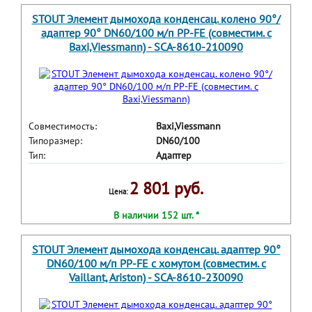
STOUT Элемент дымохода конденсац. колено 90°/
адаптер 90° DN60/100 м/п PP-FE (совместим. с
Baxi,Viessmann) - SCA-8610-210090
Совместимость:
Baxi,Viessmann
Типоразмер:
DN60/100
Тип:
Адаптер
2 801 руб.
Цена:
В наличии 152 шт. *
STOUT Элемент дымохода конденсац. адаптер 90°
DN60/100 м/п PP-FE c хомутом (совместим. с
Vaillant, Ariston) - SCA-8610-230090