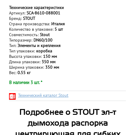
Технические характеристики
Артикул:
SCA-8610-088001
Бренд:
STOUT
Страна производства:
Италия
Количество в упаковке:
5 шт
Совместимость:
Stout
Типоразмер:
DN60/100
Тип:
Элементы и крепления
Тип упаковки:
коробка
Высота упаковки:
150 мм
Длина упаковки:
350 мм
Ширина упаковки:
350 мм
Вес:
0.55 кг
В наличии 3 шт. *
Технический каталог Stout
Подробнее о STOUT эл-т
дымохода распорка
центрирующая для гибких