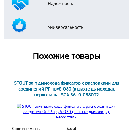
Надежность
Универсальность
Похожие товары
STOUT эл-т дымохода фиксатор c распорками для
соединений PP-труб O80 (в шахте дымохода).
нерж.сталь. - SCA-8610-088002
Совместимость:
Stout