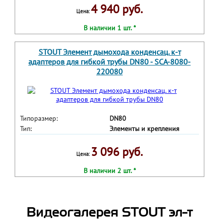
4 940 руб.
Цена:
В наличии 1 шт. *
STOUT Элемент дымохода конденсац. к-т
адаптеров для гибкой трубы DN80 - SCA-8080-
220080
Типоразмер:
DN80
Тип:
Элементы и крепления
3 096 руб.
Цена:
В наличии 2 шт. *
Видеогалерея STOUT эл-т