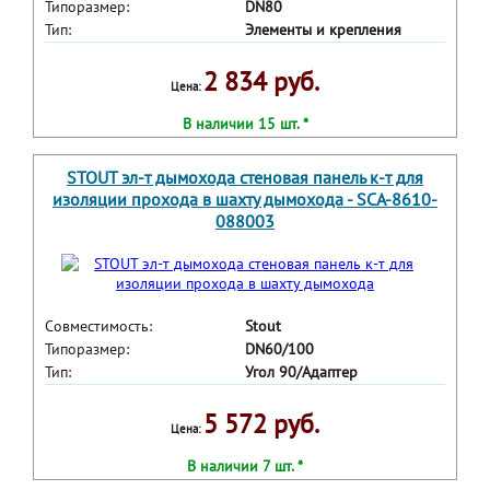
Типоразмер:
DN80
Тип:
Элементы и крепления
2 834 руб.
Цена:
В наличии 15 шт. *
STOUT эл-т дымохода стеновая панель к-т для
изоляции прохода в шахту дымохода - SCA-8610-
088003
Совместимость:
Stout
Типоразмер:
DN60/100
Тип:
Угол 90/Адаптер
5 572 руб.
Цена:
В наличии 7 шт. *