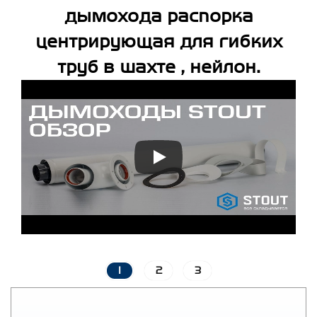
дымохода распорка
центрирующая для гибких
труб в шахте , нейлон.
1
2
3