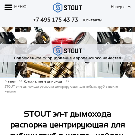
МЕНЮ
Наверх
+7 495 175 43 73
Контакты
Современное оборудование европейского качества
Главная
Коаксиальные дымоходы
STOUT эл-т дымохода распорка центрирующая для гибких труб в шахте ,
нейлон.
STOUT эл-т дымохода
распорка центрирующая для