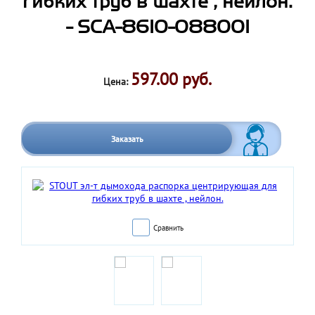
гибких труб в шахте , нейлон.
- SCA-8610-088001
597.00 руб.
Цена:
Заказать
Сравнить