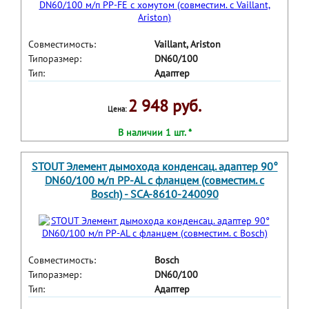
Совместимость:
Vaillant, Ariston
Типоразмер:
DN60/100
Тип:
Адаптер
2 948 руб.
Цена:
В наличии 1 шт. *
STOUT Элемент дымохода конденсац. адаптер 90°
DN60/100 м/п PP-AL с фланцем (совместим. с
Bosch) - SCA-8610-240090
Совместимость:
Bosch
Типоразмер:
DN60/100
Тип:
Адаптер