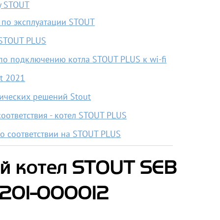
у STOUT
 по эксплуатации STOUT
 STOUT PLUS
по подключению котла STOUT PLUS к wi-fi
ut 2021
ических решений Stout
соответствия - котел STOUT PLUS
о соответствии на STOUT PLUS
ий котел STOUT SEB
2201-000012