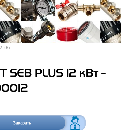
2 кВт
 SEB PLUS 12 кВт -
00012
Заказать