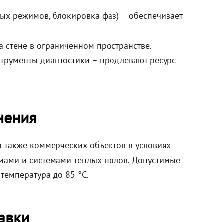
ых режимов, блокировка фаз) – обеспечивает
 стене в ограниченном пространстве.
трументы диагностики – продлевают ресурс
нения
 а также коммерческих объектов в условиях
емами и системами теплых полов. Допустимые
 температура до 85 °C.
авки