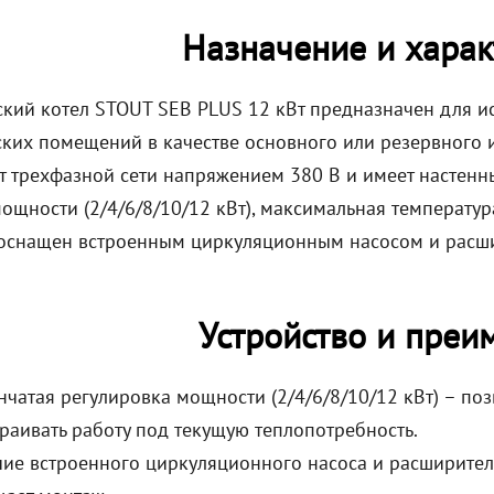
Назначение и харак
ский котел STOUT SEB PLUS 12 кВт предназначен для и
ких помещений в качестве основного или резервного и
от трехфазной сети напряжением 380 В и имеет настенн
ощности (2/4/6/8/10/12 кВт), максимальная температур
 оснащен встроенным циркуляционным насосом и расш
Устройство и преи
нчатая регулировка мощности (2/4/6/8/10/12 кВт) – по
раивать работу под текущую теплопотребность.
ие встроенного циркуляционного насоса и расширител