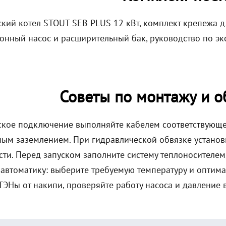
ский котел STOUT SEB PLUS 12 кВт, комплект крепежа д
онный насос и расширительный бак, руководство по экс
Советы по монтажу и 
ское подключение выполняйте кабелем соответствующег
ным заземлением. При гидравлической обвязке установ
ти. Перед запуском заполните систему теплоносителем,
 автоматику: выберите требуемую температуру и оптим
ТЭНы от накипи, проверяйте работу насоса и давление 