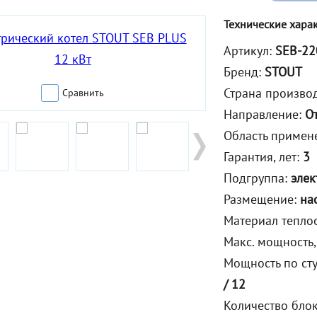
Технические хара
Артикул:
SEB-22
Бренд:
STOUT
Страна произво
Сравнить
Направление:
О
Область примен
Гарантия, лет:
3
Подгруппа:
элек
Размещение:
на
Материал тепло
Макс. мощность,
Мощность по ст
/ 12
Количество бло