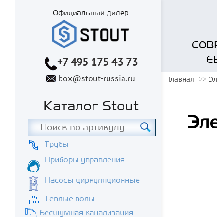
Официальный дилер
СОВ
Е
+7 495 175 43 73
box@stout-russia.ru
Главная
Эл
Каталог Stout
Эле
Трубы
Приборы управления
Насосы циркуляционные
Теплые полы
Бесшумная канализация