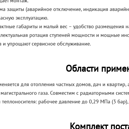
ает монтаж.
ма защиты (аварийное отключение, индикация аварийн
асную эксплуатацию.
ктные габариты и малый вес – удобство размещения на
лектуальная ротация ступеней мощности и мощные инс
 и упрощают сервисное обслуживание.
Области приме
меняется для отопления частных домов, дач и квартир,
я магистрального газа. Совместим с радиаторными сист
теплоносителя: рабочее давление до 0,29 МПа (3 бар),
Комплект пост