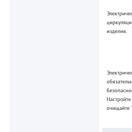
Электриче
циркуляци
изделия.
Электриче
обязатель
безопаснос
Настройте
очищайте 