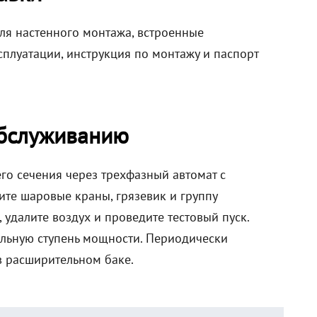
ля настенного монтажа, встроенные
плуатации, инструкция по монтажу и паспорт
обслуживанию
о сечения через трехфазный автомат с
ите шаровые краны, грязевик и группу
 удалите воздух и проведите тестовый пуск.
альную ступень мощности. Периодически
в расширительном баке.