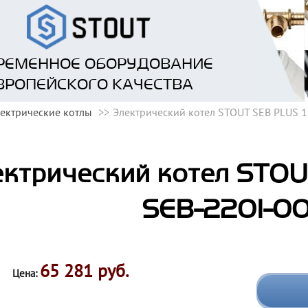
РЕМЕННОЕ ОБОРУДОВАНИЕ
ВРОПЕЙСКОГО КАЧЕСТВА
ектрические котлы
Электрический котел STOUT SEB PLUS 1
ктрический котел STOUT
SEB-2201-0
65 281 руб.
Цена: