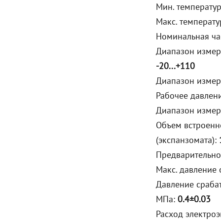
Мин. температур
Макс. температу
Номинальная час
Диапазон измер
-20...+110
Диапазон измер
Рабочее давлени
Диапазон измер
Объем встроенн
(экспанзомата):
Предварительно
Макс. давление
Давление сраба
МПа:
0.4±0.03
Расход электроэ