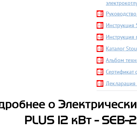
электрокотл
Руководство
Инструкция
Инструкция 
Каталог Sto
Альбом техн
Сертификат 
Декларация 
дробнее о Электрическ
PLUS 12 кВт - SEB-