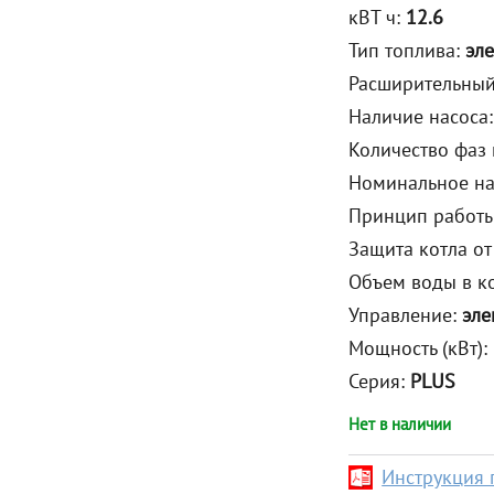
кВТ ч:
12.6
Тип топлива:
эл
Расширительный
Наличие насоса
Количество фаз
Номинальное на
Принцип работы
Защита котла от
Объем воды в ко
Управление:
эле
Мощность (кВт):
Серия:
PLUS
Нет в наличии
Инструкция 