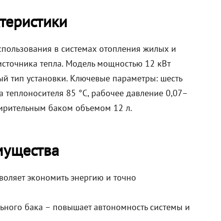
теристики
спользования в системах отопления жилых и
сточника тепла. Модель мощностью 12 кВт
ый тип установки. Ключевые параметры: шесть
а теплоносителя 85 °C, рабочее давление 0,07–
ирительным баком объемом 12 л.
мущества
зволяет экономить энергию и точно
ьного бака – повышает автономность системы и