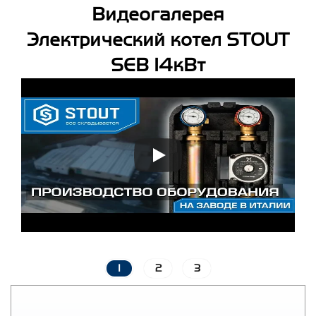
Видеогалерея
Электрический котел STOUT
SEB 14кВт
1
2
3