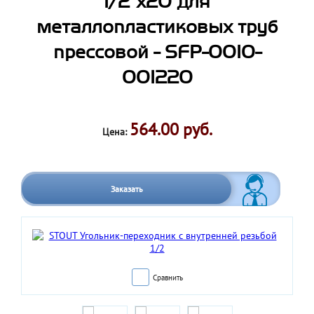
1/2"х20 для
металлопластиковых труб
прессовой - SFP-0010-
001220
564.00 руб.
Цена:
Заказать
Сравнить