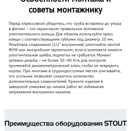
советы монтажнику
Перед опрессовкой убедитесь, что труба вставлена до упора
в фитинг – это гарантирует правильное положение
уплотнительного кольца. Для обжима используйте пресс-
клещи с соответствующими губками под диаметр 20 мм.
Резьбовое соединение (1/2" внутренняя) уплотняйте лентой
ФУМ или анаэробным герметиком; если в комплекте имеется
уплотнительная шайба, подмотка не требуется. Момент
затяжки резьбы – не более 30–40 Н·м, для контроля
применяйте динамометрический ключ, чтобы не повредить
корпус. При монтаже в труднодоступных местах учитывайте,
что угольник позволяет сократить количество
дополнительных соединителей. Храните изделия в
заводской упаковке до начала работ во избежание
загрязнения внутренних каналов.
Преимущества оборудования STOUT