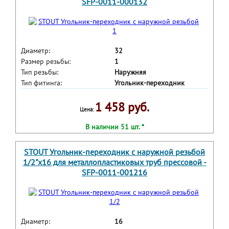
SFP-0011-000132
Диаметр:
32
Размер резьбы:
1
Тип резьбы:
Наружняя
Тип фитинга:
Угольник-переходник
1 458 руб.
Цена:
В наличии 51 шт. *
STOUT Угольник-переходник с наружной резьбой
1/2"х16 для металлопластиковых труб прессовой -
SFP-0011-001216
Диаметр:
16