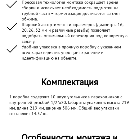
Прессовая технология монтажа сокращает время
сборки и исключает необходимость подмотки на
трубной части – герметизация достигается за счет
обжима.
Широкий ассортимент типоразмеров (диаметры 16,
20, 26, 32 мм и различные резьбы) позволяет
подобрать оптимальный переходник под конкретную
задачу.
Удобная упаковка в прочную коробку с указанием
всех характеристик упрощает хранение и
идентификацию на объекте.
Комплектация
1 коробка содержит 10 штук угольников-переходников с
внутренней резьбой 1/2"х20. Габариты упаковки: высота 219
мм, длина 219 мм, ширина 306 мм. Общий вес упаковки
составляет 14.37 кг.
Особенности монтажа и