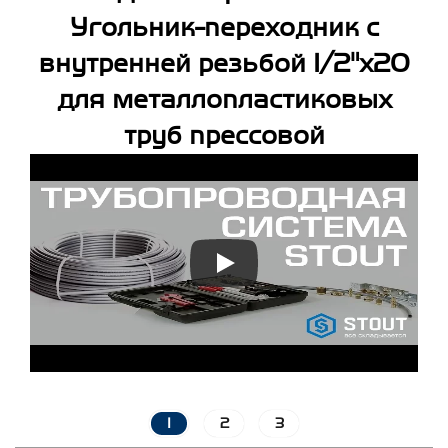
Угольник-переходник с
внутренней резьбой 1/2"х20
для металлопластиковых
труб прессовой
1
2
3