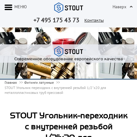
МЕНЮ
Наверх
+7 495 175 43 73
Контакты
Современное оборудование европейского качества
Главная
Фитинги латунные
STOUT Угольник-переходник с внутренней резьбой 1/2"х20 для
металлопластиковых труб прессовой
STOUT Угольник-переходник
с внутренней резьбой