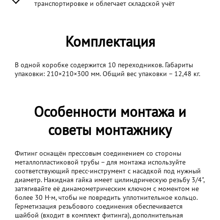
транспортировке и облегчает складской учёт
Комплектация
В одной коробке содержится 10 переходников. Габариты
упаковки: 210×210×300 мм. Общий вес упаковки – 12,48 кг.
Особенности монтажа и
советы монтажнику
Фитинг оснащён прессовым соединением со стороны
металлопластиковой трубы – для монтажа используйте
соответствующий пресс-инструмент с насадкой под нужный
диаметр. Накидная гайка имеет цилиндрическую резьбу 3/4",
затягивайте её динамометрическим ключом с моментом не
более 30 Н·м, чтобы не повредить уплотнительное кольцо.
Герметизация резьбового соединения обеспечивается
шайбой (входит в комплект фитинга), дополнительная