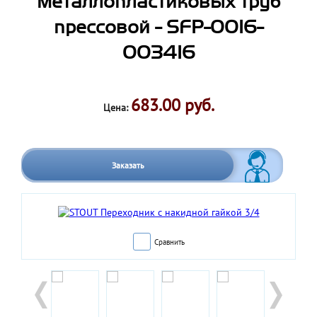
металлопластиковых труб
прессовой - SFP-0016-
003416
683.00 руб.
Цена:
Заказать
Сравнить