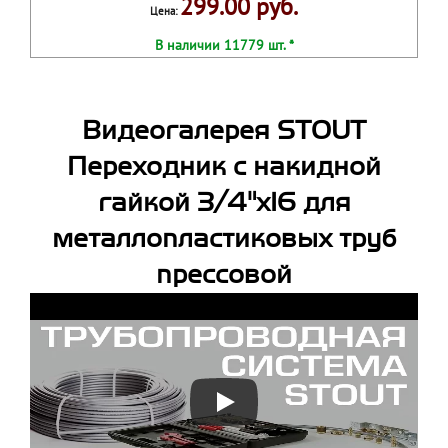
299.00 руб.
Цена:
В наличии 11779 шт. *
Видеогалерея STOUT
Переходник с накидной
гайкой 3/4"х16 для
металлопластиковых труб
прессовой