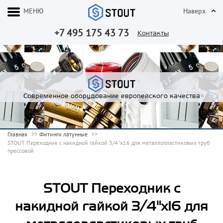
МЕНЮ
Наверх
+7 495 175 43 73
Контакты
Современное оборудование европейского качества
Главная
Фитинги латунные
STOUT Переходник с накидной гайкой 3/4"х16 для металлопластиковых труб
прессовой
STOUT Переходник с
накидной гайкой 3/4"х16 для