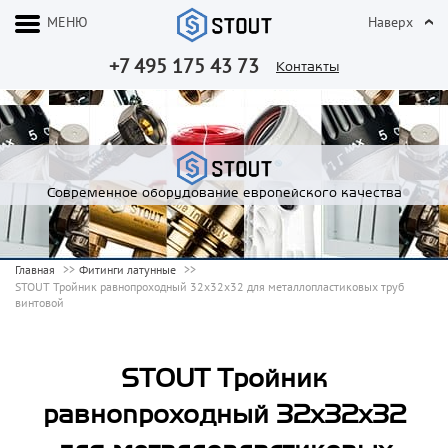
МЕНЮ
Наверх
+7 495 175 43 73
Контакты
Современное оборудование европейского качества
Главная
Фитинги латунные
STOUT Тройник равнопроходный 32x32x32 для металлопластиковых труб
винтовой
STOUT Тройник
равнопроходный 32x32x32