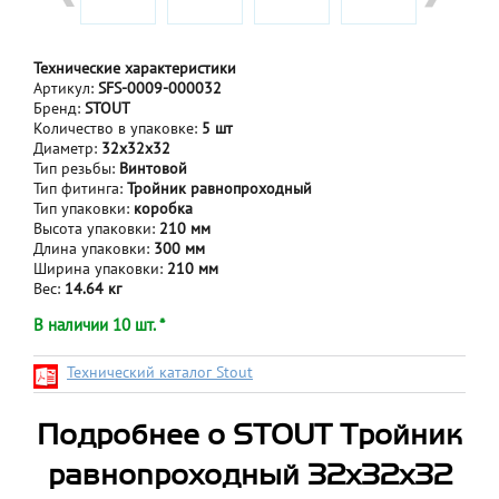
Технические характеристики
Артикул:
SFS-0009-000032
Бренд:
STOUT
Количество в упаковке:
5 шт
Диаметр:
32x32x32
Тип резьбы:
Винтовой
Тип фитинга:
Тройник равнопроходный
Тип упаковки:
коробка
Высота упаковки:
210 мм
Длина упаковки:
300 мм
Ширина упаковки:
210 мм
Вес:
14.64 кг
В наличии 10 шт. *
Технический каталог Stout
Подробнее о STOUT Тройник
равнопроходный 32x32x32