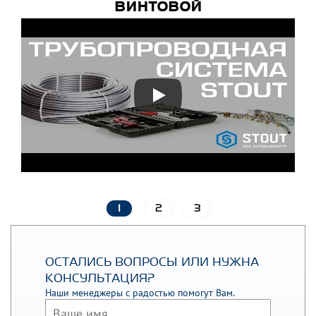
винтовой
1
2
3
ОСТАЛИСЬ ВОПРОСЫ ИЛИ НУЖНА
КОНСУЛЬТАЦИЯ?
Наши менеджеры с радостью помогут Вам.