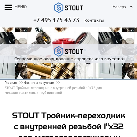
МЕНЮ
Наверх
+7 495 175 43 73
Контакты
Современное оборудование европейского качества
Главная
Фитинги латунные
STOUT Тройник-переходник с внутренней резьбой 1"x32 для
металлопластиковых труб винтовой
STOUT Тройник-переходник
с внутренней резьбой 1"x32