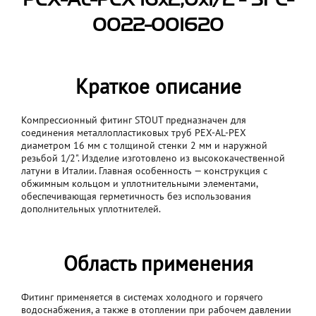
PEX-AL-PEX 16х2,0х1/2 - SFC-
0022-001620
Краткое описание
Компрессионный фитинг STOUT предназначен для
соединения металлопластиковых труб PEX-AL-PEX
диаметром 16 мм с толщиной стенки 2 мм и наружной
резьбой 1/2". Изделие изготовлено из высококачественной
латуни в Италии. Главная особенность — конструкция с
обжимным кольцом и уплотнительными элементами,
обеспечивающая герметичность без использования
дополнительных уплотнителей.
Область применения
Фитинг применяется в системах холодного и горячего
водоснабжения, а также в отоплении при рабочем давлении