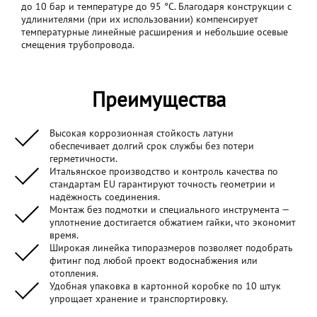
до 10 бар и температуре до 95 °C. Благодаря конструкции с
удлинителями (при их использовании) компенсирует
температурные линейные расширения и небольшие осевые
смещения трубопровода.
Преимущества
Высокая коррозионная стойкость латуни
обеспечивает долгий срок службы без потери
герметичности.
Итальянское производство и контроль качества по
стандартам EU гарантируют точность геометрии и
надёжность соединения.
Монтаж без подмотки и специального инструмента —
уплотнение достигается обжатием гайки, что экономит
время.
Широкая линейка типоразмеров позволяет подобрать
фитинг под любой проект водоснабжения или
отопления.
Удобная упаковка в картонной коробке по 10 штук
упрощает хранение и транспортировку.