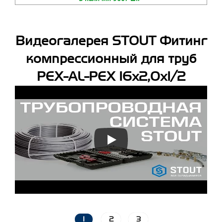
Видеогалерея STOUT Фитинг
компрессионный для труб
PEX-AL-PEX 16х2,0х1/2
1
2
3