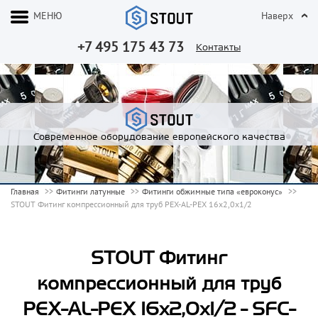
МЕНЮ
Наверх
+7 495 175 43 73
Контакты
Современное оборудование европейского качества
Главная
Фитинги латунные
Фитинги обжимные типа «евроконус»
STOUT Фитинг компрессионный для труб PEX-AL-PEX 16х2,0х1/2
STOUT Фитинг
компрессионный для труб
PEX-AL-PEX 16х2,0х1/2 - SFC-