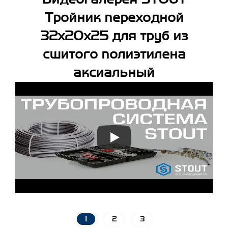
Тройник переходной
32x20x25 для труб из
сшитого полиэтилена
аксиальный
1
2
3