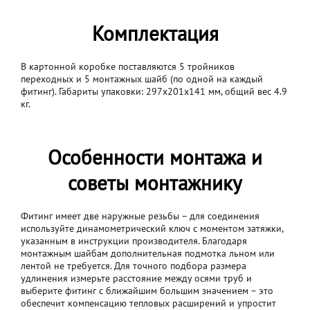
Комплектация
В картонной коробке поставляются 5 тройников
переходных и 5 монтажных шайб (по одной на каждый
фитинг). Габариты упаковки: 297x201x141 мм, общий вес 4.9
кг.
Особенности монтажа и
советы монтажнику
Фитинг имеет две наружные резьбы – для соединения
используйте динамометрический ключ с моментом затяжки,
указанным в инструкции производителя. Благодаря
монтажным шайбам дополнительная подмотка льном или
лентой не требуется. Для точного подбора размера
удлинения измерьте расстояние между осями труб и
выберите фитинг с ближайшим большим значением – это
обеспечит компенсацию тепловых расширений и упростит