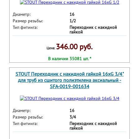
Диаметр:
16
Размер резьбы:
1/2
Тип фитинга:
Переходник с накидной
гайкой
346.00 руб.
Цена:
В наличии 35081 шт. *
STOUT Переходник с накидной гайкой 16xG 3/4"
для труб из сшитого полиэтилена аксиальный -
SFA-0019-001634
Диаметр:
16
Размер резьбы:
3/4
Тип фитинга:
Переходник с накидной
гайкой