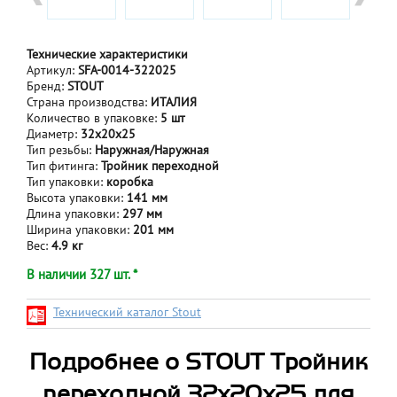
Технические характеристики
Артикул:
SFA-0014-322025
Бренд:
STOUT
Страна производства:
ИТАЛИЯ
Количество в упаковке:
5 шт
Диаметр:
32х20х25
Тип резьбы:
Наружная/Наружная
Тип фитинга:
Тройник переходной
Тип упаковки:
коробка
Высота упаковки:
141 мм
Длина упаковки:
297 мм
Ширина упаковки:
201 мм
Вес:
4.9 кг
В наличии 327 шт. *
Технический каталог Stout
Подробнее о STOUT Тройник
переходной 32x20x25 для