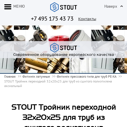
МЕНЮ
Наверх
+7 495 175 43 73
Контакты
Современное оборудование европейского качества
Главная
Фитинги латунные
Фитинги прессового типа для труб PE-XA
STOUT Тройник переходной 32x20x25 для труб из сшитого полиэтилена
аксиальный
STOUT Тройник переходной
32x20x25 для труб из