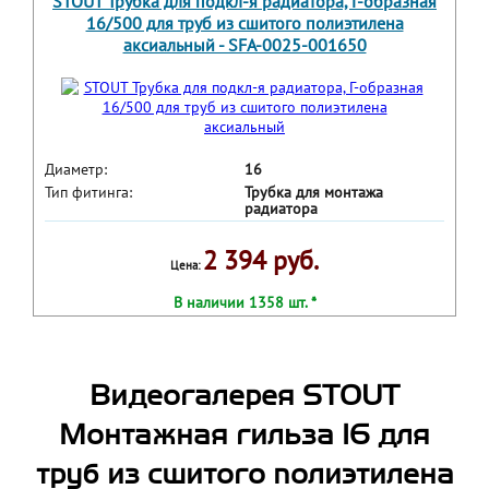
STOUT Трубка для подкл-я радиатора, Г-образная
16/500 для труб из сшитого полиэтилена
аксиальный - SFA-0025-001650
Диаметр:
16
Тип фитинга:
Трубка для монтажа
радиатора
2 394 руб.
Цена:
В наличии 1358 шт. *
Видеогалерея STOUT
Монтажная гильза 16 для
труб из сшитого полиэтилена