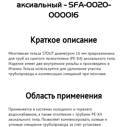
аксиальный - SFA-0020-
000016
Краткое описание
Монтажная гильза STOUT диаметром 16 мм предназначена
для труб из сшитого полиэтилена (PE‑XA) аксиального типа.
Изделие имеет две внутренние резьбы и произведено в
Италии. Гильза используется для удлинения участка
трубопровода и компенсации смещений при монтаже.
Область применения
Применяется в системах холодного и горячего
водоснабжения, а также отопления с трубами PE‑XA
аксиального типа. Позволяет компенсировать осевые и
угловые смещения трубопровода за счёт установки