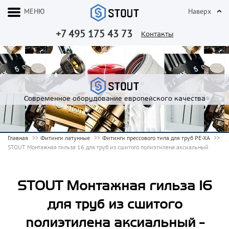
МЕНЮ
Наверх
+7 495 175 43 73
Контакты
Современное оборудование европейского качества
Главная
Фитинги латунные
Фитинги прессового типа для труб PE-XA
STOUT Монтажная гильза 16 для труб из сшитого полиэтилена аксиальный
STOUT Монтажная гильза 16
для труб из сшитого
полиэтилена аксиальный -