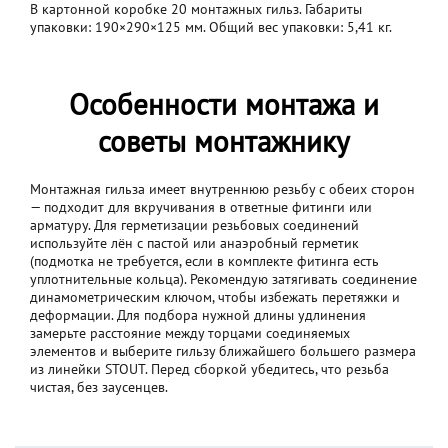
В картонной коробке 20 монтажных гильз. Габариты
упаковки: 190×290×125 мм. Общий вес упаковки: 5,41 кг.
Особенности монтажа и
советы монтажнику
Монтажная гильза имеет внутреннюю резьбу с обеих сторон
— подходит для вкручивания в ответные фитинги или
арматуру. Для герметизации резьбовых соединений
используйте лён с пастой или анаэробный герметик
(подмотка не требуется, если в комплекте фитинга есть
уплотнительные кольца). Рекомендую затягивать соединение
динамометрическим ключом, чтобы избежать перетяжки и
деформации. Для подбора нужной длины удлинения
замерьте расстояние между торцами соединяемых
элементов и выберите гильзу ближайшего большего размера
из линейки STOUT. Перед сборкой убедитесь, что резьба
чистая, без заусенцев.