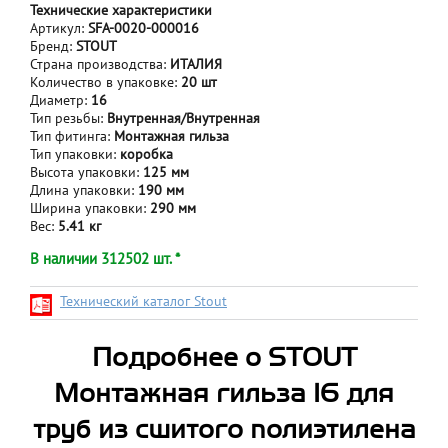
Технические характеристики
Артикул:
SFA-0020-000016
Бренд:
STOUT
Страна производства:
ИТАЛИЯ
Количество в упаковке:
20 шт
Диаметр:
16
Тип резьбы:
Внутренная/Внутренная
Тип фитинга:
Монтажная гильза
Тип упаковки:
коробка
Высота упаковки:
125 мм
Длина упаковки:
190 мм
Ширина упаковки:
290 мм
Вес:
5.41 кг
В наличии 312502 шт. *
Технический каталог Stout
Подробнее о STOUT
Монтажная гильза 16 для
труб из сшитого полиэтилена