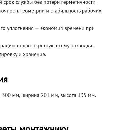
й срок службы без потери герметичности.
точность геометрии и стабильность рабочих
ого уплотнения — экономия времени при
урацию под конкретную схему разводки.
тировку и хранение.
ия
а 300 мм, ширина 201 мм, высота 135 мм.
веты монтажнику