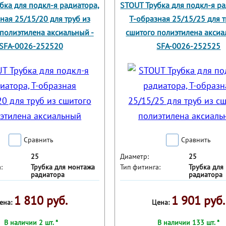
бка для подкл-я радиатора,
STOUT Трубка для подкл-я ра
ная 25/15/20 для труб из
Т-образная 25/15/25 для т
полиэтилена аксиальный -
сшитого полиэтилена аксиа
SFA-0026-252520
SFA-0026-252525
Сравнить
Сравнить
25
Диаметр:
25
:
Трубка для монтажа
Тип фитинга:
Трубка для
радиатора
радиатора
1 810 руб.
1 901 руб.
ена:
Цена:
В наличии 2 шт. *
В наличии 133 шт. *