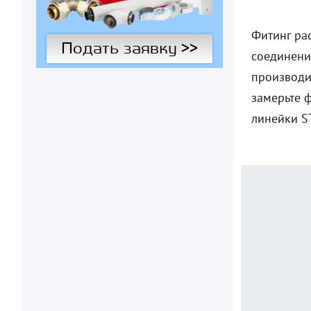
Фитинг ра
Подать заявку >>
соединени
производи
замерьте 
линейки S