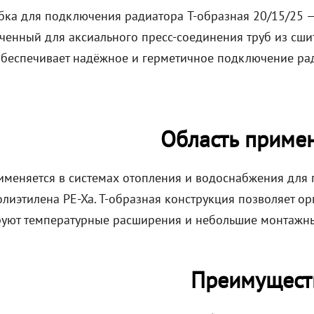
бка для подключения радиатора T-образная 20/15/25 — 
ченный для аксиального пресс-соединения труб из сши
обеспечивает надёжное и герметичное подключение ра
Область приме
именяется в системах отопления и водоснабжения для
лиэтилена PE-Xa. T-образная конструкция позволяет ор
уют температурные расширения и небольшие монтажные
Преимущест