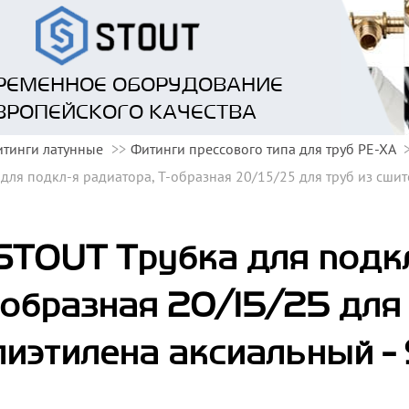
РЕМЕННОЕ ОБОРУДОВАНИЕ
ВРОПЕЙСКОГО КАЧЕСТВА
тинги латунные
Фитинги прессового типа для труб PE-XA
для подкл-я радиатора, Т-образная 20/15/25 для труб из сши
STOUT Трубка для подкл
образная 20/15/25 для 
лиэтилена аксиальный 