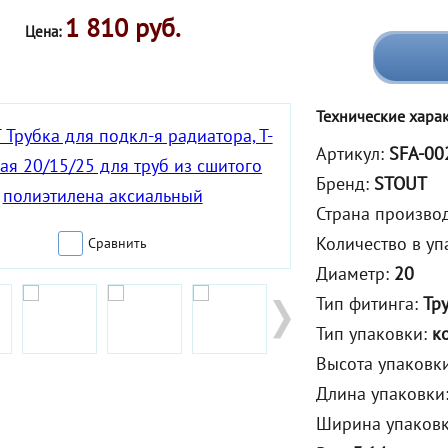
1 810 руб.
Цена:
Технические хара
Артикул:
SFA-00
Бренд:
STOUT
Страна произво
Количество в уп
Сравнить
Диаметр:
20
Тип фитинга:
Тр
Тип упаковки:
к
Высота упаковк
Длина упаковки
Ширина упаков