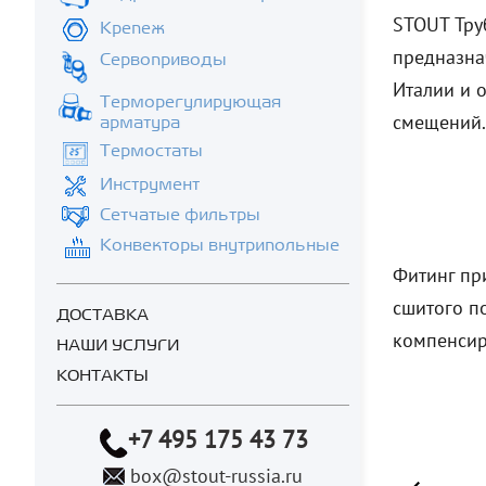
STOUT Тру
Крепеж
предназна
Сервоприводы
Италии и 
Терморегулирующая
смещений.
арматура
Термостаты
Инструмент
Сетчатые фильтры
Конвекторы внутрипольные
Фитинг пр
сшитого по
ДОСТАВКА
компенсир
НАШИ УСЛУГИ
КОНТАКТЫ
+7 495 175 43 73
box@stout-russia.ru