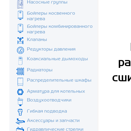
Насосные группы
Бойлеры косвенного
нагрева
Бойлеры комбинированного
нагрева
Клапаны
Редукторы давления
Коаксиальные дымоходы
ра
Радиаторы
сши
Распределительные шкафы
Арматура для котельных
Воздухоотводчики
Гибкая подводка
Аксессуары и запчасти
Гидравлические стрелки