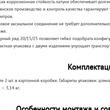
ая коррозионная стойкость латуни обеспечивает долги
янское производство и контроль качества гарантируют 
етров.
овое аксиальное соединение не требует дополнительн
же.
рный ряд 20/15/25 позволяет гибко подобрать конфиг
ктная упаковка с двумя изделиями упрощает транспор
Комплектац
е 2 шт. в картонной коробке. Габариты упаковки: длин
— 3,14 кг.
Особенности монтажа и со