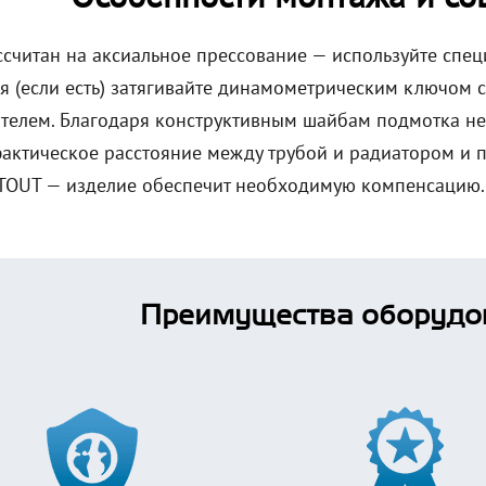
ссчитан на аксиальное прессование — используйте спец
я (если есть) затягивайте динамометрическим ключом
телем. Благодаря конструктивным шайбам подмотка не
фактическое расстояние между трубой и радиатором и
TOUT — изделие обеспечит необходимую компенсацию.
Преимущества оборудо