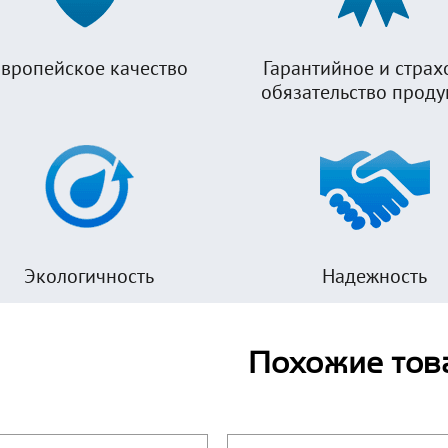
вропейское качество
Гарантийное и страх
обязательство прод
Экологичность
Надежность
Похожие тов