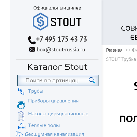
Официальный дилер
СОВ
Е
+7 495 175 43 73
box@stout-russia.ru
Главная
Фи
STOUT Трубка 
Каталог Stout
Трубы
Приборы управления
Насосы циркуляционные
по
Теплые полы
Бесшумная канализация