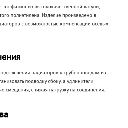
это фитинг из высококачественной латуни,
того полиэтилена. Изделие произведено в
диаторов с возможностью компенсации осевых
нения
 подключения радиаторов к трубопроводам из
ганизовать подводку сбоку, а удлинители
 смещения, снижая нагрузку на соединения.
ва