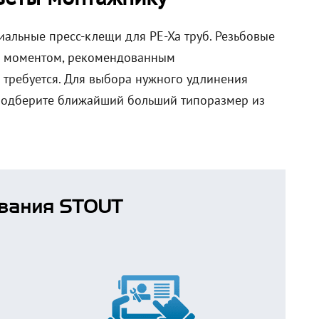
иальные пресс-клещи для PE-Xa труб. Резьбовые
 с моментом, рекомендованным
 требуется. Для выбора нужного удлинения
 подберите ближайший больший типоразмер из
вания STOUT