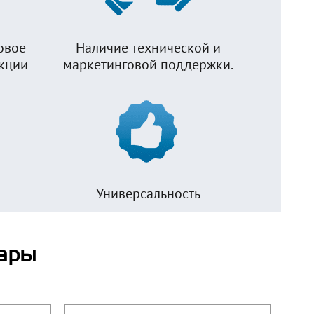
овое
Наличие технической и
укции
маркетинговой поддержки.
Универсальность
ары