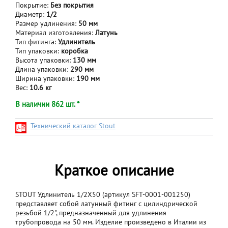
Покрытие:
Без покрытия
Диаметр:
1/2
Размер удлинения:
50 мм
Материал изготовления:
Латунь
Тип фитинга:
Удлинитель
Тип упаковки:
коробка
Высота упаковки:
130 мм
Длина упаковки:
290 мм
Ширина упаковки:
190 мм
Вес:
10.6 кг
В наличии 862 шт. *
Технический каталог Stout
Краткое описание
STOUT Удлинитель 1/2X50 (артикул SFT-0001-001250)
представляет собой латунный фитинг с цилиндрической
резьбой 1/2", предназначенный для удлинения
трубопровода на 50 мм. Изделие произведено в Италии из