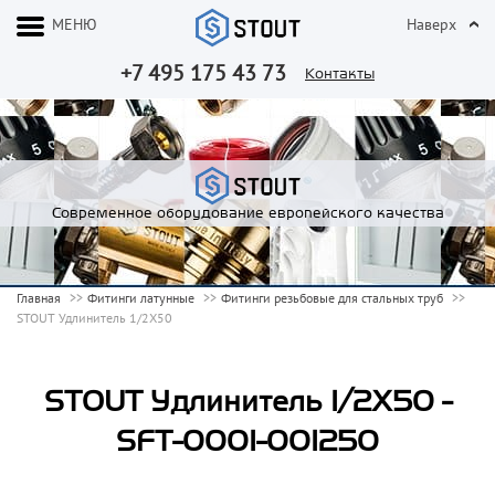
МЕНЮ
Наверх
+7 495 175 43 73
Контакты
Современное оборудование европейского качества
Главная
Фитинги латунные
Фитинги резьбовые для стальных труб
STOUT Удлинитель 1/2X50
STOUT Удлинитель 1/2X50 -
SFT-0001-001250