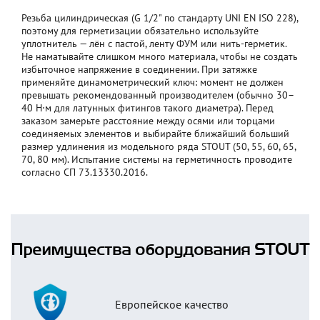
Резьба цилиндрическая (G 1/2" по стандарту UNI EN ISO 228),
поэтому для герметизации обязательно используйте
уплотнитель — лён с пастой, ленту ФУМ или нить-герметик.
Не наматывайте слишком много материала, чтобы не создать
избыточное напряжение в соединении. При затяжке
применяйте динамометрический ключ: момент не должен
превышать рекомендованный производителем (обычно 30–
40 Н·м для латунных фитингов такого диаметра). Перед
заказом замерьте расстояние между осями или торцами
соединяемых элементов и выбирайте ближайший больший
размер удлинения из модельного ряда STOUT (50, 55, 60, 65,
70, 80 мм). Испытание системы на герметичность проводите
согласно СП 73.13330.2016.
Преимущества оборудования STOUT
Европейское качество