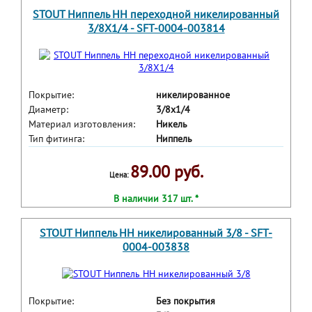
STOUT Ниппель НН переходной никелированный
3/8X1/4 - SFT-0004-003814
Покрытие:
никелированное
Диаметр:
3/8x1/4
Материал изготовления:
Никель
Тип фитинга:
Ниппель
89.00 руб.
Цена:
В наличии 317 шт. *
STOUT Ниппель HH никелированный 3/8 - SFT-
0004-003838
Покрытие:
Без покрытия