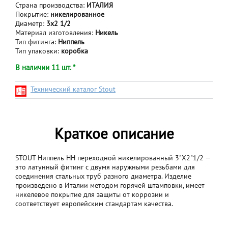
Страна производства:
ИТАЛИЯ
Покрытие:
никелированное
Диаметр:
3x2 1/2
Материал изготовления:
Никель
Тип фитинга:
Ниппель
Тип упаковки:
коробка
В наличии 11 шт. *
Технический каталог Stout
Краткое описание
STOUT Ниппель НН переходной никелированный 3"X2"1/2 —
это латунный фитинг с двумя наружными резьбами для
соединения стальных труб разного диаметра. Изделие
произведено в Италии методом горячей штамповки, имеет
никелевое покрытие для защиты от коррозии и
соответствует европейским стандартам качества.