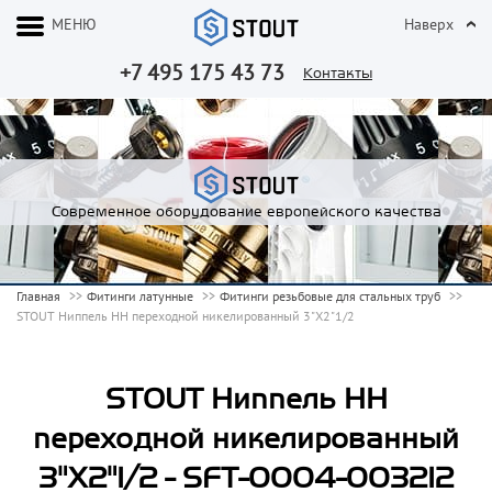
МЕНЮ
Наверх
+7 495 175 43 73
Контакты
Современное оборудование европейского качества
Главная
Фитинги латунные
Фитинги резьбовые для стальных труб
STOUT Ниппель НН переходной никелированный 3"X2"1/2
STOUT Ниппель НН
переходной никелированный
3"X2"1/2 - SFT-0004-003212