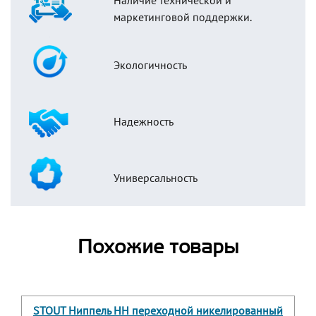
Наличие технической и
маркетинговой поддержки.
Экологичность
Надежность
Универсальность
Похожие товары
STOUT Ниппель НН переходной никелированный