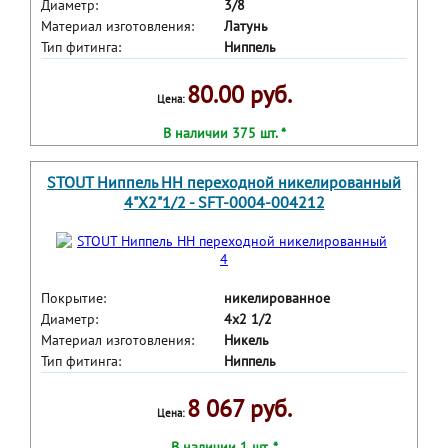
Диаметр:
3/8
Материал изготовления:
Латунь
Тип фитинга:
Ниппель
80.00 руб.
Цена:
В наличии 375 шт. *
STOUT Ниппель НН переходной никелированный
4"X2"1/2 - SFT-0004-004212
Покрытие:
никелированное
Диаметр:
4x2 1/2
Материал изготовления:
Никель
Тип фитинга:
Ниппель
8 067 руб.
Цена:
В наличии 1 шт. *