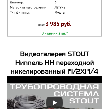
Диаметр:
3
Материал изготовления:
Латунь
Тип фитинга:
Муфта
3 985 руб.
Цена:
В наличии 2 шт. *
Видеогалерея STOUT
Ниппель НН переходной
никелированный 1"1/2X1"1/4