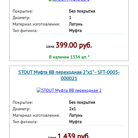
Покрытие:
Без покрытия
Диаметр:
1
Материал изготовления:
Латунь
Тип фитинга:
Муфта
399.00 руб.
Цена:
В наличии 1334 шт. *
STOUT Муфта ВВ переходная 2"x1" - SFT-0005-
000021
Покрытие:
Без покрытия
Диаметр:
2x1
Материал изготовления:
Латунь
Тип фитинга:
Муфта
1 439 руб.
Цена: