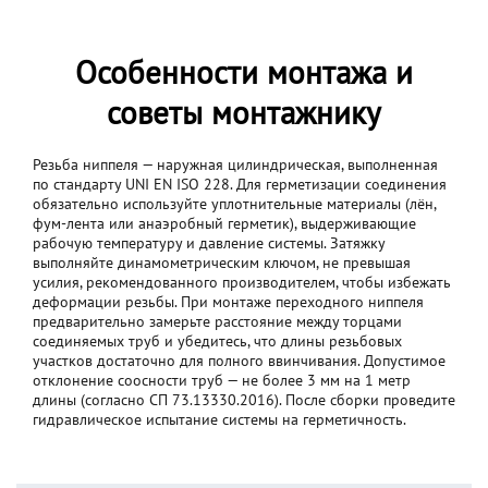
Особенности монтажа и
советы монтажнику
Резьба ниппеля — наружная цилиндрическая, выполненная
по стандарту UNI EN ISO 228. Для герметизации соединения
обязательно используйте уплотнительные материалы (лён,
фум-лента или анаэробный герметик), выдерживающие
рабочую температуру и давление системы. Затяжку
выполняйте динамометрическим ключом, не превышая
усилия, рекомендованного производителем, чтобы избежать
деформации резьбы. При монтаже переходного ниппеля
предварительно замерьте расстояние между торцами
соединяемых труб и убедитесь, что длины резьбовых
участков достаточно для полного ввинчивания. Допустимое
отклонение соосности труб — не более 3 мм на 1 метр
длины (согласно СП 73.13330.2016). После сборки проведите
гидравлическое испытание системы на герметичность.