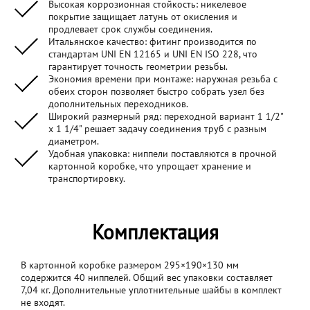
Высокая коррозионная стойкость: никелевое
покрытие защищает латунь от окисления и
продлевает срок службы соединения.
Итальянское качество: фитинг производится по
стандартам UNI EN 12165 и UNI EN ISO 228, что
гарантирует точность геометрии резьбы.
Экономия времени при монтаже: наружная резьба с
обеих сторон позволяет быстро собрать узел без
дополнительных переходников.
Широкий размерный ряд: переходной вариант 1 1/2"
x 1 1/4" решает задачу соединения труб с разным
диаметром.
Удобная упаковка: ниппели поставляются в прочной
картонной коробке, что упрощает хранение и
транспортировку.
Комплектация
В картонной коробке размером 295×190×130 мм
содержится 40 ниппелей. Общий вес упаковки составляет
7,04 кг. Дополнительные уплотнительные шайбы в комплект
не входят.