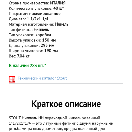
Страна производства:
ИТАЛИЯ
Количество в упаковке:
40 шт
Покрытие:
никелированное
Диаметр:
1 1/2x1 1/4
Материал изготовления:
Никель
Тип фитинга:
Ниппель
Тип упаковки:
коробка
Высота упаковки:
130 мм
Длина упаковки:
295 мм
Ширина упаковки:
190 мм
Вес:
7.04 кг
В наличии 283 шт. *
Технический каталог Stout
Краткое описание
STOUT Ниппель НН переходной никелированный
1"1/2x1"1/4 — это латунный фитинг с двумя наружными
резьбами разных диаметров, предназначенный для