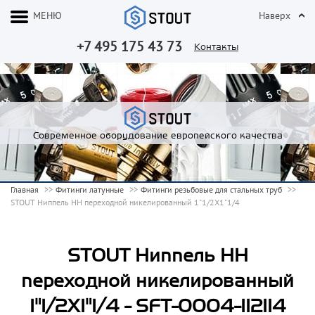
МЕНЮ
Наверх
+7 495 175 43 73
Контакты
Современное оборудование европейского качества
Главная
Фитинги латунные
Фитинги резьбовые для стальных труб
STOUT Ниппель НН переходной никелированный 1"1/2X1"1/4
STOUT Ниппель НН
переходной никелированный
1"1/2X1"1/4 - SFT-0004-112114