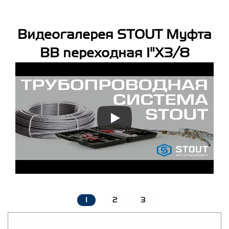
Видеогалерея STOUT Муфта
ВВ переходная 1"X3/8
1
2
3