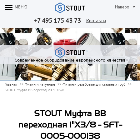
МЕНЮ
Наверх
+7 495 175 43 73
Контакты
Современное оборудование европейского качества
Главная
Фитинги латунные
Фитинги резьбовые для стальных труб
STOUT Муфта ВВ переходная 1"X3/8
STOUT Муфта ВВ
переходная 1"X3/8 - SFT-
0005-000138