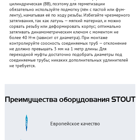
цилиндрическая (ВВ), поэтому для герметизации
обязательно используйте подмотку (лён с пастой или фум-
ленту), наматывая её по ходу резьбы. Избегайте чрезмерного
затягивания, так как латунь — мягкий материал, и можно
сорвать резьбу или деформировать корпус; оптимально
затягивать динамометрическим ключом с моментом не
более 40 Н·м (зависит от диаметра). При монтаже
контролируйте соосность соединяемых труб — отклонение
не должно превышать 3 мм на 1 метр длины. Для
переходной муфты достаточно подобрать диаметры под
соединяемые трубы; никаких дополнительных удлинителей
не требуется.
Преимущества оборудования STOUT
Европейское качество