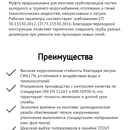
Муфта предназначена для монтажа трубопроводов систем
холодного и горячего водоснабжения, отопления, а также
технологических жидкостей, неагрессивных к латуни.
Рабочие параметры соответствуют требованиям СП
30.13330.2012, СП 73.13330.2016. Благодаря переходной
конструкции позволяет герметично соединять трубы разных
диаметров при ремонте или прокладке новых сетей.
Преимущества
Высокая коррозионная стойкость благодаря латуни
CW617N, устойчивой к воздействию воды и
теплоносителей.
Итальянское производство с контролем качества по
стандартам UNI EN 12165 и DIN 50930-6, что
гарантирует точность геометрии и долгий срок
службы.
Экономия времени на монтаже: цилиндрическая
резьба обеспечивает лёгкое накручивание,
уплотнение выполняется стандартными материалами
(лен, фум-лента).
Широкий выбор типоразмеров в линейке STOUT