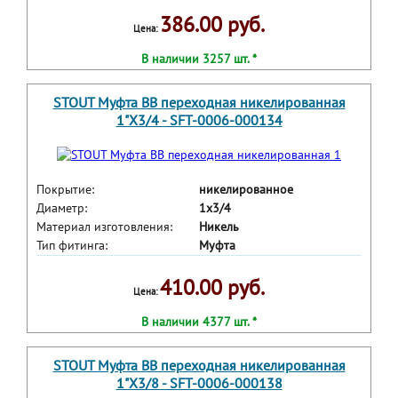
386.00 руб.
Цена:
В наличии 3257 шт. *
STOUT Муфта ВВ переходная никелированная
1"X3/4 - SFT-0006-000134
Покрытие:
никелированное
Диаметр:
1x3/4
Материал изготовления:
Никель
Тип фитинга:
Муфта
410.00 руб.
Цена:
В наличии 4377 шт. *
STOUT Муфта ВВ переходная никелированная
1"X3/8 - SFT-0006-000138