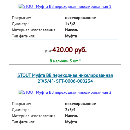
Покрытие:
никелированное
Диаметр:
1x3/8
Материал изготовления:
Никель
Тип фитинга:
Муфта
420.00 руб.
Цена:
В наличии 5 шт. *
STOUT Муфта ВВ переходная никелированная
2"X3/4" - SFT-0006-000234
Покрытие:
никелированное
Диаметр:
2x3/4
Материал изготовления:
Никель
Тип фитинга:
Муфта