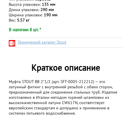
Высота упаковки:
135 мм
Длина упаковки:
290 мм
Ширина упаковки:
190 мм
Вес:
5.57 кг
В наличии 8 шт. *
Технический каталог Stout
Краткое описание
Муфта STOUT ВВ 2"1/2 (арт. SFT-0005-212212) — это
латунный фитинг с внутренней резьбой с обеих сторон,
предназначенный для соединения стальных труб. Изделие
изготовлено в Италии методом горячей штамповки из
высококачественной латуни CW617N, соответствует
европейским стандартам и допущено к применению в
системах питьевого водоснабжения.