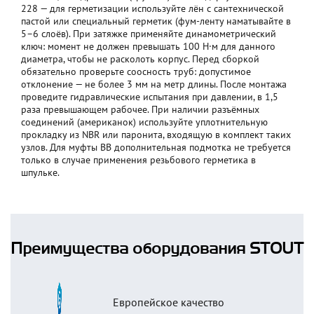
228 — для герметизации используйте лён с сантехнической
пастой или специальный герметик (фум-ленту наматывайте в
5–6 слоёв). При затяжке применяйте динамометрический
ключ: момент не должен превышать 100 Н·м для данного
диаметра, чтобы не расколоть корпус. Перед сборкой
обязательно проверьте соосность труб: допустимое
отклонение — не более 3 мм на метр длины. После монтажа
проведите гидравлические испытания при давлении, в 1,5
раза превышающем рабочее. При наличии разъёмных
соединений (американок) используйте уплотнительную
прокладку из NBR или паронита, входящую в комплект таких
узлов. Для муфты ВВ дополнительная подмотка не требуется
только в случае применения резьбового герметика в
шпульке.
Преимущества оборудования STOUT
Европейское качество