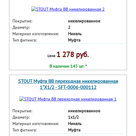
Покрытие:
никелированное
Диаметр:
2
Материал изготовления:
Никель
Тип фитинга:
Муфта
1 278 руб.
Цена:
В наличии 145 шт. *
STOUT Муфта ВВ переходная никелированная
1"X1/2 - SFT-0006-000112
Покрытие:
никелированное
Диаметр:
1x1/2
Материал изготовления:
Никель
Тип фитинга:
Муфта