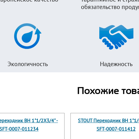
обязательство прод
Экологичность
Надежность
Похожие тов
реходник ВН 1"1/2X3/4" -
STOUT Переходник ВН 1"1/
SFT-0007-011234
SFT-0007-011412