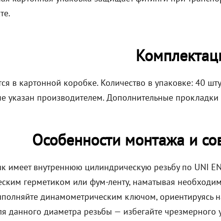
те.
Комплектац
ся в картонной коробке. Количество в упаковке: 40 шту
не указан производителем. Дополнительные прокладки 
Особенности монтажа и со
к имеет внутреннюю цилиндрическую резьбу по UNI EN 
еским герметиком или фум-ленту, наматывая необходимо
ыполняйте динамометрическим ключом, ориентируясь н
ля данного диаметра резьбы — избегайте чрезмерного 