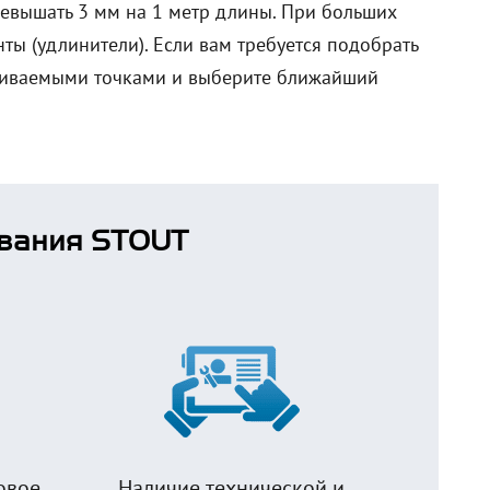
ревышать 3 мм на 1 метр длины. При больших
 (удлинители). Если вам требуется подобрать
ариваемыми точками и выберите ближайший
вания STOUT
овое
Наличие технической и