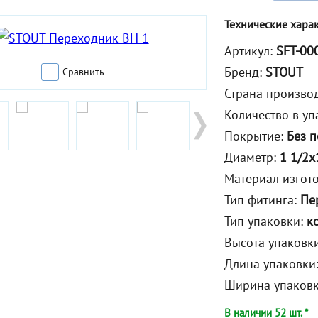
Технические хара
Артикул:
SFT-00
Бренд:
STOUT
Сравнить
Страна произво
Количество в уп
Покрытие:
Без 
Диаметр:
1 1/2x
Материал изгот
Тип фитинга:
Пе
Тип упаковки:
к
Высота упаковк
Длина упаковки
Ширина упаков
В наличии 52 шт. *