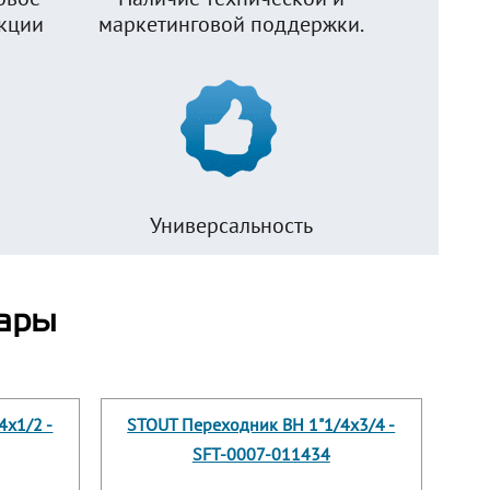
укции
маркетинговой поддержки.
Универсальность
ары
4x1/2 -
STOUT Переходник ВН 1"1/4x3/4 -
SFT-0007-011434