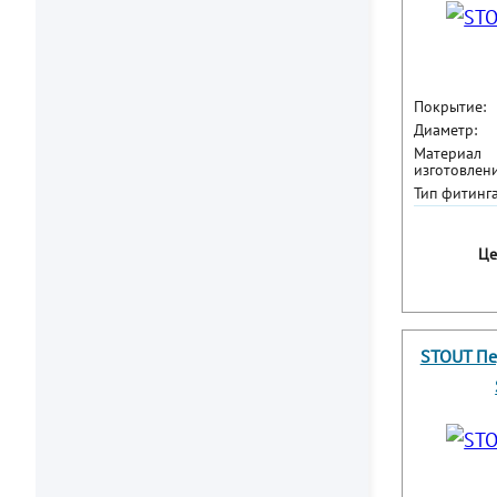
Покрытие:
Диаметр:
Материал
изготовлени
Тип фитинга
Це
STOUT Пе