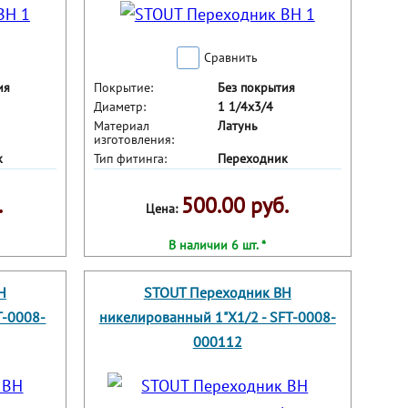
Сравнить
ия
Покрытие:
Без покрытия
Диаметр:
1 1/4x3/4
Материал
Латунь
изготовления:
к
Тип фитинга:
Переходник
.
500.00 руб.
Цена:
В наличии 6 шт. *
Н
STOUT Переходник ВН
T-0008-
никелированный 1"X1/2 - SFT-0008-
000112