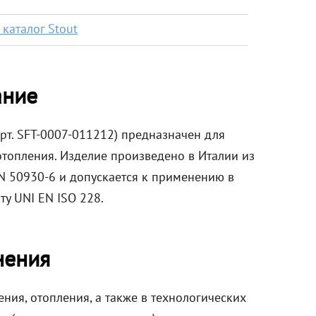
каталог Stout
ание
арт. SFT-0007-011212) предназначен для
отопления. Изделие произведено в Италии из
N 50930-6 и допускается к применению в
ту UNI EN ISO 228.
нения
ния, отопления, а также в технологических