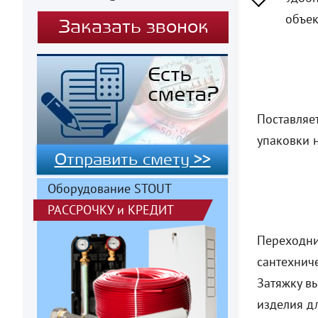
объек
Заказать звонок
Поставляет
упаковки 
Отправить смету >>
Оборудование STOUT
РАССРОЧКУ
и
КРЕДИТ
Переходни
сантехнич
Затяжку в
изделия д