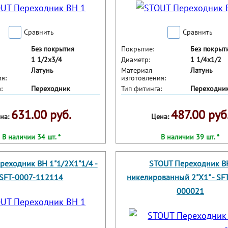
Сравнить
Сравнить
Без покрытия
Покрытие:
Без покрыт
1 1/2x3/4
Диаметр:
1 1/4x1/2
Латунь
Материал
Латунь
я:
изготовления:
:
Переходник
Тип фитинга:
Переходни
631.00 руб.
487.00 руб
на:
Цена:
В наличии 34 шт. *
В наличии 39 шт. *
реходник ВН 1"1/2X1"1/4 -
STOUT Переходник В
SFT-0007-112114
никелированный 2"X1" - SF
000021