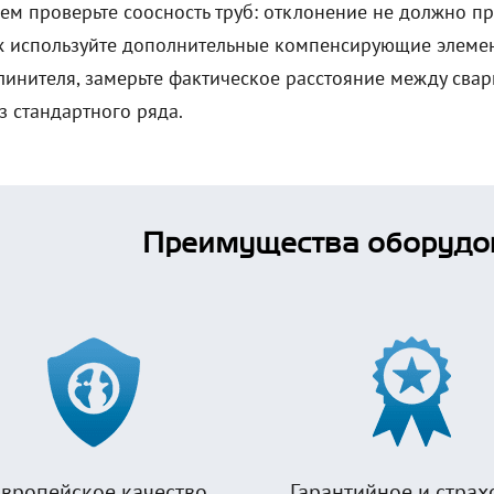
ем проверьте соосность труб: отклонение не должно п
 используйте дополнительные компенсирующие элементы
линителя, замерьте фактическое расстояние между св
з стандартного ряда.
Преимущества оборудо
вропейское качество
Гарантийное и страх