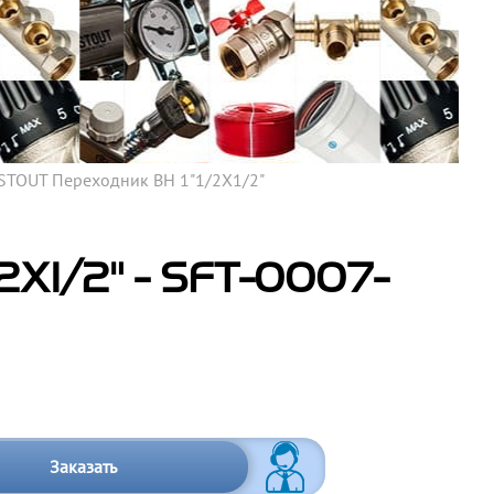
STOUT Переходник ВН 1"1/2X1/2"
2X1/2" - SFT-0007-
Заказать