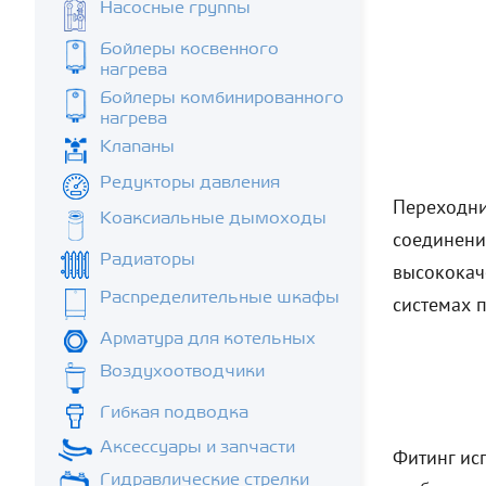
Насосные группы
Бойлеры косвенного
нагрева
Бойлеры комбинированного
нагрева
Клапаны
Редукторы давления
Переходник
Коаксиальные дымоходы
соединени
Радиаторы
высококач
Распределительные шкафы
системах 
Арматура для котельных
Воздухоотводчики
Гибкая подводка
Аксессуары и запчасти
Фитинг исп
Гидравлические стрелки