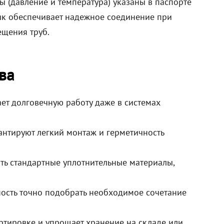
 (давление и температура) указаны в паспорте
ник обеспечивает надежное соединение при
ещения труб.
ва
ет долговечную работу даже в системах
антируют легкий монтаж и герметичность
ать стандартные уплотнительные материалы,
сть точно подобрать необходимое сочетание
ртировке и упрощает хранение на складе или