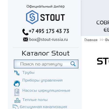
Официальный дилер
СОВ
Е
+7 495 175 43 73
box@stout-russia.ru
Главная
Фи
Каталог Stout
ST
Трубы
Приборы управления
Насосы циркуляционные
Теплые полы
Бесшумная канализация