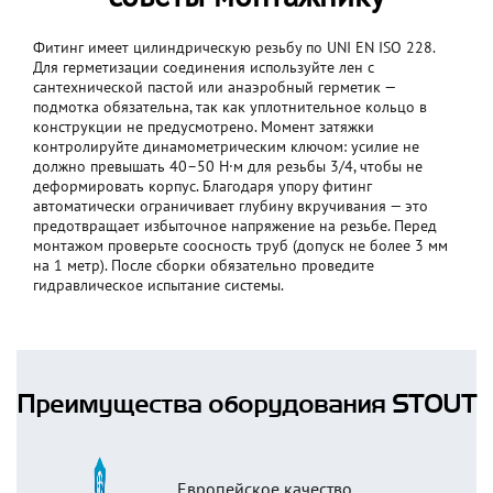
Фитинг имеет цилиндрическую резьбу по UNI EN ISO 228.
Для герметизации соединения используйте лен с
сантехнической пастой или анаэробный герметик —
подмотка обязательна, так как уплотнительное кольцо в
конструкции не предусмотрено. Момент затяжки
контролируйте динамометрическим ключом: усилие не
должно превышать 40–50 Н·м для резьбы 3/4, чтобы не
деформировать корпус. Благодаря упору фитинг
автоматически ограничивает глубину вкручивания — это
предотвращает избыточное напряжение на резьбе. Перед
монтажом проверьте соосность труб (допуск не более 3 мм
на 1 метр). После сборки обязательно проведите
гидравлическое испытание системы.
Преимущества оборудования STOUT
Европейское качество