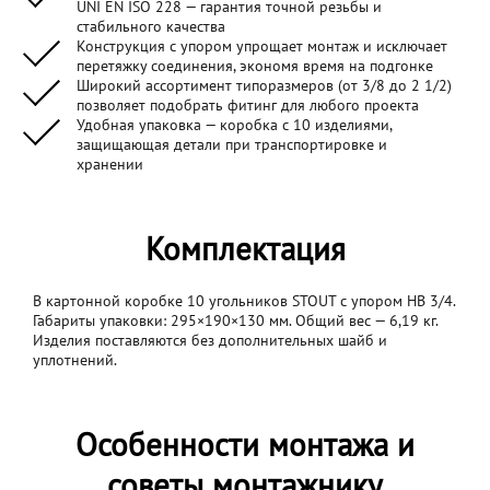
UNI EN ISO 228 — гарантия точной резьбы и
стабильного качества
Конструкция с упором упрощает монтаж и исключает
перетяжку соединения, экономя время на подгонке
Широкий ассортимент типоразмеров (от 3/8 до 2 1/2)
позволяет подобрать фитинг для любого проекта
Удобная упаковка — коробка с 10 изделиями,
защищающая детали при транспортировке и
хранении
Комплектация
В картонной коробке 10 угольников STOUT с упором НВ 3/4.
Габариты упаковки: 295×190×130 мм. Общий вес — 6,19 кг.
Изделия поставляются без дополнительных шайб и
уплотнений.
Особенности монтажа и
советы монтажнику