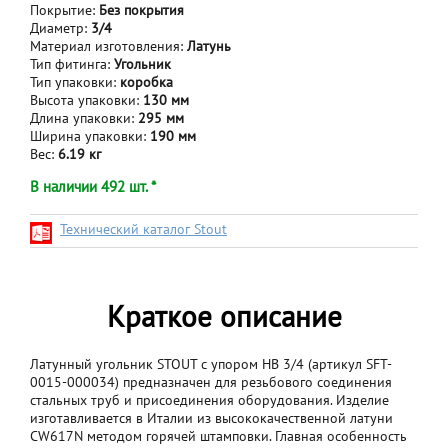
Покрытие:
Без покрытия
Диаметр:
3/4
Материал изготовления:
Латунь
Тип фитинга:
Угольник
Тип упаковки:
коробка
Высота упаковки:
130 мм
Длина упаковки:
295 мм
Ширина упаковки:
190 мм
Вес:
6.19 кг
В наличии 492 шт. *
Технический каталог Stout
Краткое описание
Латунный угольник STOUT с упором НВ 3/4 (артикул SFT-
0015-000034) предназначен для резьбового соединения
стальных труб и присоединения оборудования. Изделие
изготавливается в Италии из высококачественной латуни
CW617N методом горячей штамповки. Главная особенность