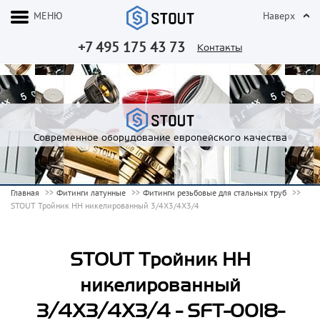
МЕНЮ
Наверх
+7 495 175 43 73
Контакты
Современное оборудование европейского качества
Главная
Фитинги латунные
Фитинги резьбовые для стальных труб
STOUT Тройник НН никелированный 3/4X3/4X3/4
STOUT Тройник НН
никелированный
3/4X3/4X3/4 - SFT-0018-