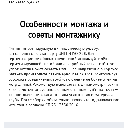
вес нетто 5,42 кг.
Особенности монтажа и
советы монтажнику
Фитинг имеет наружную цилиндрическую резьбу,
выполненную по стандарту UNI EN ISO 228. Для
герметизации резьбовых соединений используйте лён с
герметизирующей пастой или анаэробный гель — избыток
уплотнителя может создать излишнее напряжение в корпусе.
Затяжку производите равномерно, без рывков, контролируя
соосность соединяемых труб (отклонение не более 3 мм на
метр длины). Рекомендую использовать динамометрический
ключ с моментом, установленным опытным путём по месту —
точное значение зависит от типа уплотнения и материала
трубы. После сборки обязательно проведите гидравлические
испытания согласно СП 73.13330.2016.