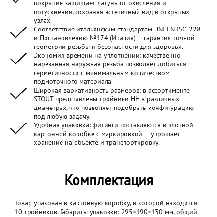
покрытие защищает латунь от окисления и
потускнения, сохраняя эстетичный вид в открытых
узлах.
Соответствие итальянским стандартам UNI EN ISO 228
и Постановлению №174 (Италия) — гарантия точной
геометрии резьбы и безопасности для здоровья.
Экономия времени на уплотнении: качественно
нарезанная наружная резьба позволяет добиться
герметичности с минимальным количеством
подмоточного материала.
Широкая вариативность размеров: в ассортименте
STOUT представлены тройники НН в различных
диаметрах, что позволяет подобрать конфигурацию
под любую задачу.
Удобная упаковка: фитинги поставляются в плотной
картонной коробке с маркировкой — упрощает
хранение на объекте и транспортировку.
Комплектация
Товар упакован в картонную коробку, в которой находится
10 тройников. Габариты упаковки: 295×190×130 мм, общий