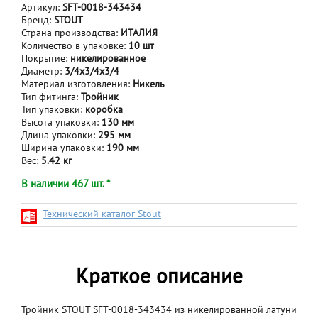
Артикул:
SFT-0018-343434
Бренд:
STOUT
Страна производства:
ИТАЛИЯ
Количество в упаковке:
10 шт
Покрытие:
никелированное
Диаметр:
3/4x3/4x3/4
Материал изготовления:
Никель
Тип фитинга:
Тройник
Тип упаковки:
коробка
Высота упаковки:
130 мм
Длина упаковки:
295 мм
Ширина упаковки:
190 мм
Вес:
5.42 кг
В наличии 467 шт. *
Технический каталог Stout
Краткое описание
Тройник STOUT SFT-0018-343434 из никелированной латуни