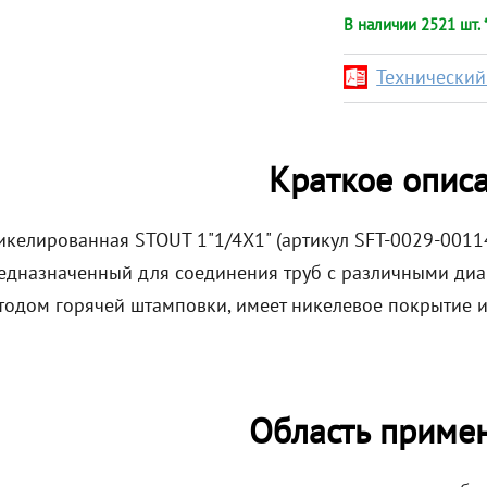
В наличии 2521 шт. 
Технический 
Краткое опис
икелированная STOUT 1"1/4X1" (артикул SFT-0029-0011
редназначенный для соединения труб с различными диа
тодом горячей штамповки, имеет никелевое покрытие и
Область приме