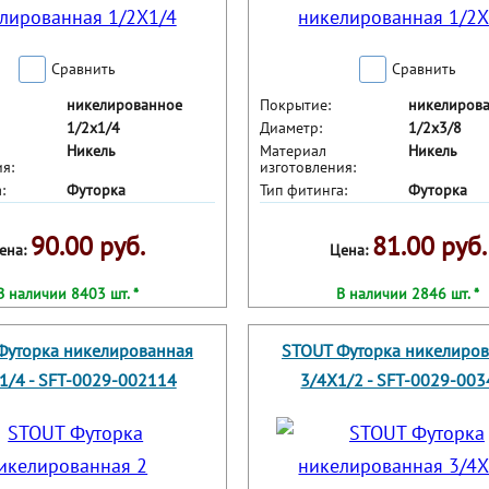
Сравнить
Сравнить
никелированное
Покрытие:
никелиров
1/2x1/4
Диаметр:
1/2x3/8
Никель
Материал
Никель
я:
изготовления:
:
Футорка
Тип фитинга:
Футорка
90.00 руб.
81.00 руб.
ена:
Цена:
В наличии 8403 шт. *
В наличии 2846 шт. *
Футорка никелированная
STOUT Футорка никелиро
1/4 - SFT-0029-002114
3/4X1/2 - SFT-0029-00