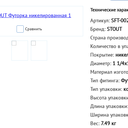
Технические хара
Артикул:
SFT-00
Бренд:
STOUT
Сравнить
Страна произво
Количество в уп
Покрытие:
нике
Диаметр:
1 1/4x
Материал изгот
Тип фитинга:
Фу
Тип упаковки:
к
Высота упаковк
Длина упаковки
Ширина упаков
Вес:
7.49 кг