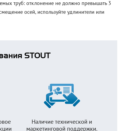
яемых труб: отклонение не должно превышать 3
смещение осей, используйте удлинители или
вания STOUT
овое
Наличие технической и
укции
маркетинговой поддержки.