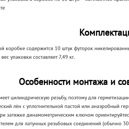
те
Комплектац
ой коробке содержится 10 штук футорок никелированн
вес упаковки составляет 7,49 кг.
Особенности монтажа и со
меет цилиндрическую резьбу, поэтому для герметизаци
ский лён с уплотнительной пастой или анаэробный герм
при затяжке динамометрическим ключом ориентируйтес
телем для латунных резьбовых соединений (обычно 30–