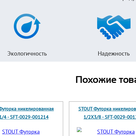
Экологичность
Надежность
Похожие тов
Футорка никелированная
STOUT Футорка никелиро
1/4 - SFT-0029-001214
1/2X3/8 - SFT-0029-00