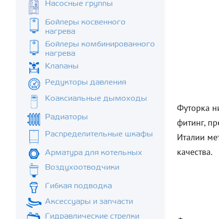
Насосные группы
Бойлеры косвенного
нагрева
Бойлеры комбинированного
нагрева
Клапаны
Редукторы давления
Коаксиальные дымоходы
Футорка н
Радиаторы
фитинг, п
Распределительные шкафы
Италии ме
качества.
Арматура для котельных
Воздухоотводчики
Гибкая подводка
Аксессуары и запчасти
Гидравлические стрелки