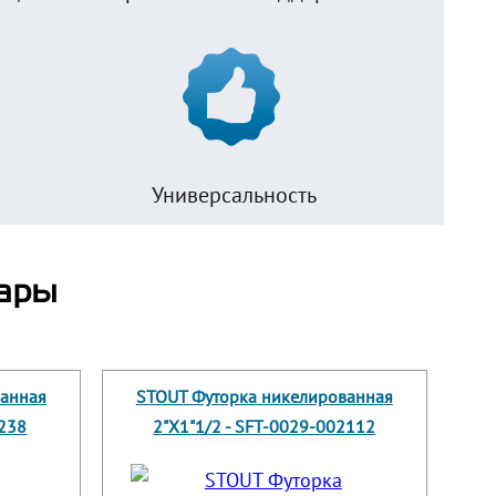
Универсальность
ары
ванная
STOUT Футорка никелированная
1238
2"X1"1/2 - SFT-0029-002112