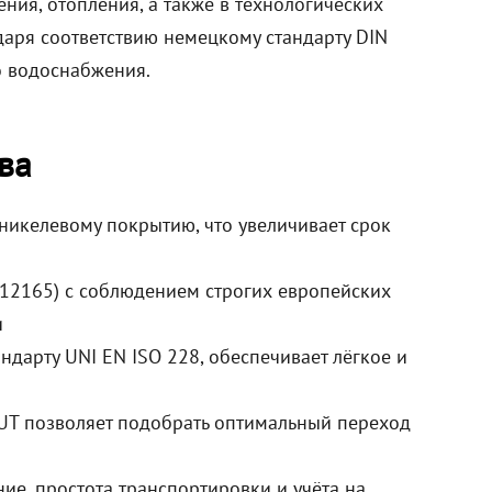
ния, отопления, а также в технологических
одаря соответствию немецкому стандарту DIN
о водоснабжения.
ва
никелевому покрытию, что увеличивает срок
 12165) с соблюдением строгих европейских
и
дарту UNI EN ISO 228, обеспечивает лёгкое и
UT позволяет подобрать оптимальный переход
ие, простота транспортировки и учёта на