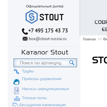
Официальный дилер
СОВ
Е
+7 495 175 43 73
box@stout-russia.ru
Главная
Фи
Каталог Stout
STO
Трубы
Приборы управления
Насосы циркуляционные
Теплые полы
Бесшумная канализация