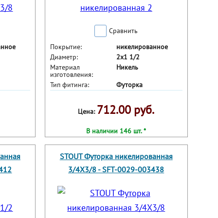
Сравнить
анное
Покрытие:
никелированное
Диаметр:
2x1 1/2
Материал
Никель
изготовления:
Тип фитинга:
Футорка
712.00 руб.
Цена:
В наличии 146 шт. *
ванная
STOUT Футорка никелированная
3412
3/4X3/8 - SFT-0029-003438