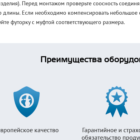
изделия). Перед монтажом проверьте соосность соедин
р длины. Если необходимо компенсировать небольшое 
йте футорку с муфтой соответствующего размера.
Преимущества оборудо
вропейское качество
Гарантийное и страх
обязательство прод