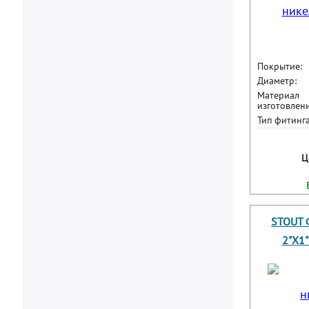
Покрытие:
Диаметр:
Материал
изготовлени
Тип фитинга
Ц
STOUT 
2"X1"