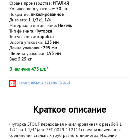
Страна производства:
ИТАЛИЯ
Количество в упаковке:
50 шт
Покрытие:
никелированное
Диаметр:
1 1/2x1 1/4
Материал изготовления:
Никель
Тип фитинга:
Футорка
Тип упаковки:
коробка
Высота упаковки:
125 мм
Длина упаковки:
295 мм
Ширина упаковки:
195 мм
Вес:
5.25 кг
В наличии 475 шт. *
Технический каталог Stout
Краткое описание
Футорка STOUT переходная никелированная с резьбой 1
1/2" на 1 1/4" (арт. SFT-0029-112114) предназначена для
соединения стальных труб разного диаметра. Изделие