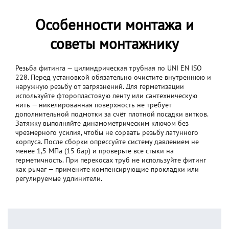
Особенности монтажа и
советы монтажнику
Резьба фитинга — цилиндрическая трубная по UNI EN ISO
228. Перед установкой обязательно очистите внутреннюю и
наружную резьбу от загрязнений. Для герметизации
используйте фторопластовую ленту или сантехническую
нить — никелированная поверхность не требует
дополнительной подмотки за счёт плотной посадки витков.
Затяжку выполняйте динамометрическим ключом без
чрезмерного усилия, чтобы не сорвать резьбу латунного
корпуса. После сборки опрессуйте систему давлением не
менее 1,5 МПа (15 бар) и проверьте все стыки на
герметичность. При перекосах труб не используйте фитинг
как рычаг — примените компенсирующие прокладки или
регулируемые удлинители.