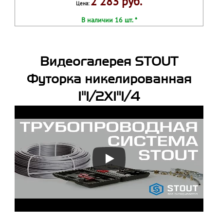
2 283 руб.
Цена:
В наличии 16 шт. *
Видеогалерея STOUT
Футорка никелированная
1"1/2X1"1/4