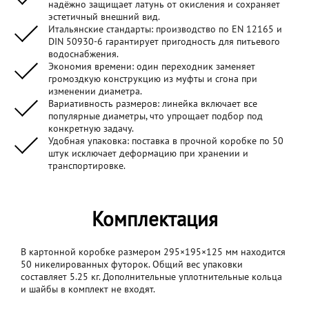
надёжно защищает латунь от окисления и сохраняет
эстетичный внешний вид.
Итальянские стандарты: производство по EN 12165 и
DIN 50930-6 гарантирует пригодность для питьевого
водоснабжения.
Экономия времени: один переходник заменяет
громоздкую конструкцию из муфты и сгона при
изменении диаметра.
Вариативность размеров: линейка включает все
популярные диаметры, что упрощает подбор под
конкретную задачу.
Удобная упаковка: поставка в прочной коробке по 50
штук исключает деформацию при хранении и
транспортировке.
Комплектация
В картонной коробке размером 295×195×125 мм находится
50 никелированных футорок. Общий вес упаковки
составляет 5.25 кг. Дополнительные уплотнительные кольца
и шайбы в комплект не входят.