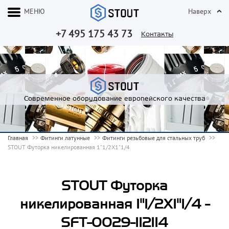
МЕНЮ
Наверх
+7 495 175 43 73
Контакты
Современное оборудование европейского качества
Главная
Фитинги латунные
Фитинги резьбовые для стальных труб
STOUT Футорка никелированная 1"1/2X1"1/4
STOUT Футорка
никелированная 1"1/2X1"1/4 -
SFT-0029-112114