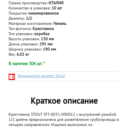
Страна производства:
ИТАЛИЯ
Количество в упаковке:
10 шт
Покрытие:
никелированное
Диаметр:
1/2
Материал изготовления:
Никель
Тип фитинга:
Крестовина
Тип упаковки:
коробка
Высота упаковки:
130 мм
Длина упаковки:
295 мм
Ширина упаковки:
190 мм
Вес:
6.02 кг
В наличии 304 шт. *
Технический каталог Stout
Краткое описание
Крестовина STOUT SFT-0031-000012 с внутренней резьбой
1/2 дюйма предназначена для разветвления трубопровода в
четырёх направлениях. Изделие выполнено из