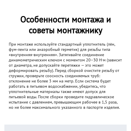
Особенности монтажа и
советы монтажнику
При монтаже используйте стандартный уплотнитель (лён,
фум-лента или анаэробный герметик) для резьбы типа
«внутренняя-внутренняя». Затягивайте соединение
динамометрическим ключом с моментом 20–30 Н·м (зависит
от диаметра, не допускайте перетяжки — это может
деформировать резьбу). Перед сборкой очистите резьбу от
стружки, проверьте соосность соединяемых труб:
отклонение не более 3 мм на метр. Если система будет
работать в питьевом водоснабжении, убедитесь, что
уплотнительные материалы также имеют допуск для
питьевой воды. После сборки проведите гидравлическое
испытание с давлением, превышающим рабочее в 1,5 раза,
но не более максимального указанного в паспорте изделия.