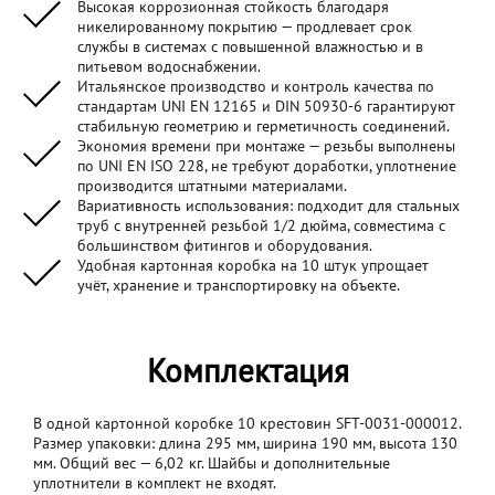
Высокая коррозионная стойкость благодаря
никелированному покрытию — продлевает срок
службы в системах с повышенной влажностью и в
питьевом водоснабжении.
Итальянское производство и контроль качества по
стандартам UNI EN 12165 и DIN 50930-6 гарантируют
стабильную геометрию и герметичность соединений.
Экономия времени при монтаже — резьбы выполнены
по UNI EN ISO 228, не требуют доработки, уплотнение
производится штатными материалами.
Вариативность использования: подходит для стальных
труб с внутренней резьбой 1/2 дюйма, совместима с
большинством фитингов и оборудования.
Удобная картонная коробка на 10 штук упрощает
учёт, хранение и транспортировку на объекте.
Комплектация
В одной картонной коробке 10 крестовин SFT-0031-000012.
Размер упаковки: длина 295 мм, ширина 190 мм, высота 130
мм. Общий вес — 6,02 кг. Шайбы и дополнительные
уплотнители в комплект не входят.