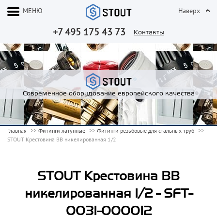
МЕНЮ
Наверх
+7 495 175 43 73
Контакты
Современное оборудование европейского качества
Главная
Фитинги латунные
Фитинги резьбовые для стальных труб
STOUT Крестовина ВВ никелированная 1/2
STOUT Крестовина ВВ
никелированная 1/2 - SFT-
0031-000012