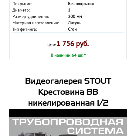
Покрытие:
Без покрытия
Диаметр:
1
Размер удлинения:
200 мм
Материал изготовления:
Латунь
Тип фитинга:
Сгон
1 756 руб.
Цена:
В наличии 64 шт. *
Видеогалерея STOUT
Крестовина ВВ
никелированная 1/2