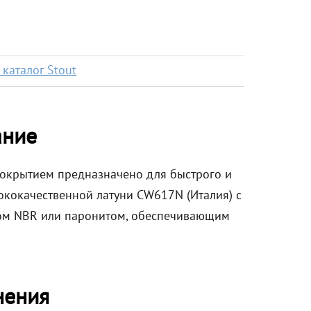
каталог Stout
ание
окрытием предназначено для быстрого и
ококачественной латуни CW617N (Италия) с
ом NBR или паронитом, обеспечивающим
нения