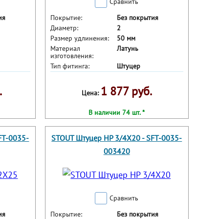
Сравнить
ия
Покрытие:
Без покрытия
Диаметр:
2
Размер удлинения:
50 мм
Материал
Латунь
изготовления:
Тип фитинга:
Штуцер
.
1 877 руб.
Цена:
В наличии 74 шт. *
FT-0035-
STOUT Штуцер НР 3/4X20 - SFT-0035-
003420
Сравнить
ия
Покрытие:
Без покрытия