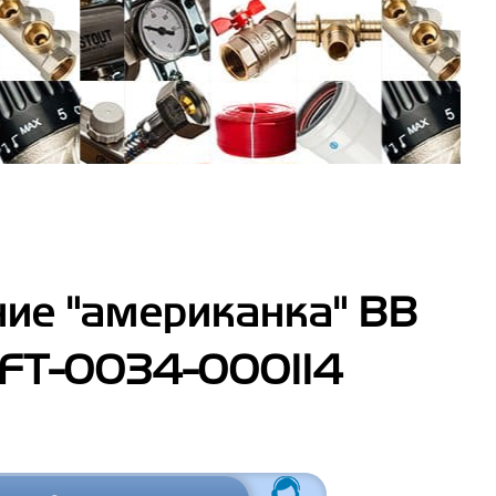
ие "американка" ВВ
 SFT-0034-000114