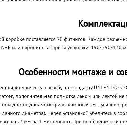
Комплектац
ой коробке поставляется 20 фитингов. Каждое разъемн
 NBR или паронита. Габариты упаковки: 190×290×130 мм
Особенности монтажа и со
еет цилиндрическую резьбу по стандарту UNI EN ISO 22
оэтому дополнительная подмотка льном или лентой не т
а затем дожать динамометрическим ключом с усилием,
 данного диаметра). Перед установкой убедитесь в соо
евышать 3 мм на 1 метр длины. При необходимости по