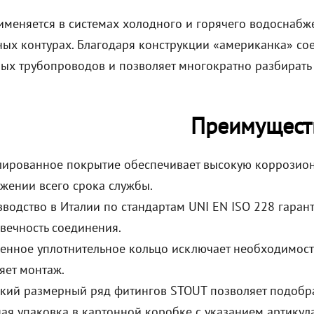
меняется в системах холодного и горячего водоснабжен
ных контурах. Благодаря конструкции «американка» с
ых трубопроводов и позволяет многократно разбирать 
Преимущест
ированное покрытие обеспечивает высокую коррозионн
жении всего срока службы.
водство в Италии по стандартам UNI EN ISO 228 гаран
вечность соединения.
енное уплотнительное кольцо исключает необходимост
яет монтаж.
ий размерный ряд фитингов STOUT позволяет подобра
ая упаковка в картонной коробке с указанием артикул