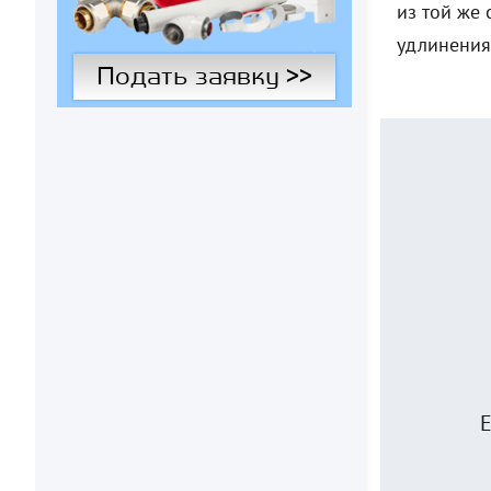
из той же
удлинения
Подать заявку >>
Е