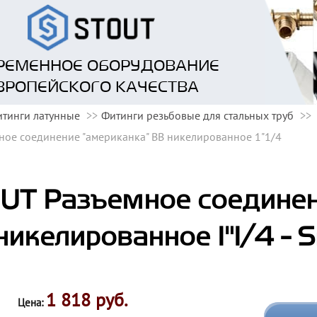
РЕМЕННОЕ ОБОРУДОВАНИЕ
ВРОПЕЙСКОГО КАЧЕСТВА
тинги латунные
Фитинги резьбовые для стальных труб
ное соединение "американка" ВВ никелированное 1"1/4
UT Разъемное соединен
никелированное 1"1/4 -
1 818 руб.
Цена: