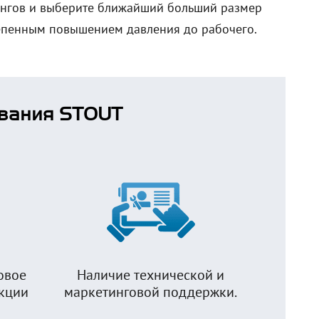
тингов и выберите ближайший больший размер
тепенным повышением давления до рабочего.
вания STOUT
овое
Наличие технической и
укции
маркетинговой поддержки.