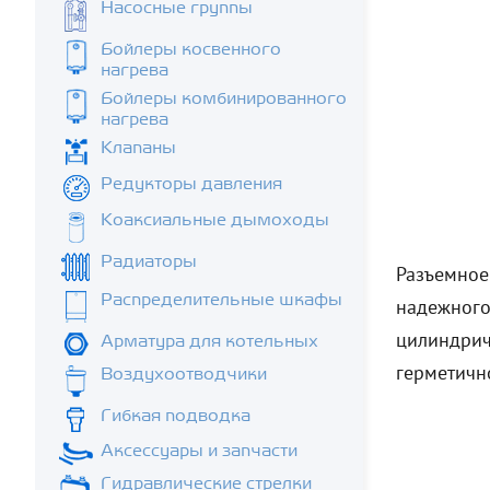
Насосные группы
Бойлеры косвенного
нагрева
Бойлеры комбинированного
нагрева
Клапаны
Редукторы давления
Коаксиальные дымоходы
Радиаторы
Разъемное
Распределительные шкафы
надежного
цилиндрич
Арматура для котельных
герметичн
Воздухоотводчики
Гибкая подводка
Аксессуары и запчасти
Гидравлические стрелки