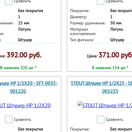
Сравнить
Сравнить
Без покрытия
Покрытие:
Без покрыт
1
Диаметр:
1
инения:
25 мм
Размер удлинения:
30 мм
Латунь
Материал
Латунь
я:
изготовления:
:
Штуцер
Тип фитинга:
Штуцер
392.00 руб.
371.00 руб
на:
Цена:
В наличии 320 шт. *
В наличии 154 шт. *
цер НР 1/2X20 - SFT-0035-
STOUT Штуцер НР 1/2X25 - S
001220
001225
Сравнить
Сравнить
Без покрытия
Покрытие:
Без покрыт