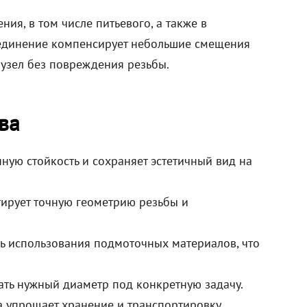
ия, в том числе питьевого, а также в
оединение компенсирует небольшие смещения
узел без повреждения резьбы.
ва
ую стойкость и сохраняет эстетичный вид на
тирует точную геометрию резьбы и
ь использования подмоточных материалов, что
ть нужный диаметр под конкретную задачу.
а упрощает хранение и транспортировку.