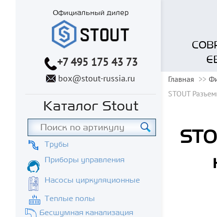
Официальный дилер
СОВ
Е
+7 495 175 43 73
box@stout-russia.ru
Главная
Фи
STOUT Разъем
Каталог Stout
STO
Трубы
Приборы управления
Насосы циркуляционные
Теплые полы
Бесшумная канализация