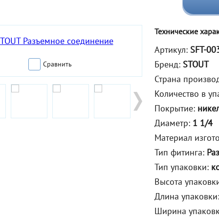
Технические хара
Артикул:
SFT-00
Бренд:
STOUT
Сравнить
Страна произво
Количество в уп
Покрытие:
нике
Диаметр:
1 1/4
Материал изгот
Тип фитинга:
Ра
Тип упаковки:
к
Высота упаковк
Длина упаковки
Ширина упаков