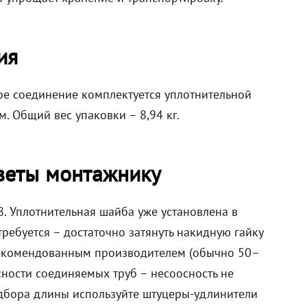
ия
ое соединение комплектуется уплотнительной
. Общий вес упаковки – 8,94 кг.
веты монтажнику
8. Уплотнительная шайба уже установлена в
ребуется – достаточно затянуть накидную гайку
 рекомендованным производителем (обычно 50–
сности соединяемых труб – несоосность не
дбора длины используйте штуцеры-удлинители