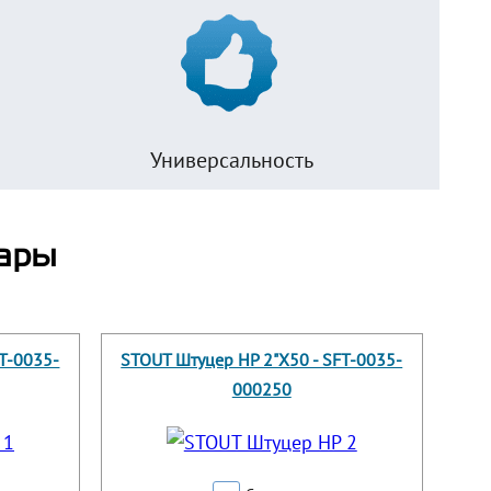
Универсальность
ары
T-0035-
STOUT Штуцер НР 2"X50 - SFT-0035-
000250