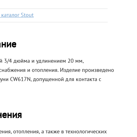
каталог Stout
ание
й 3/4 дюйма и удлинением 20 мм,
снабжения и отопления. Изделие произведено
туни CW617N, допущенной для контакта с
нения
ния, отопления, а также в технологических