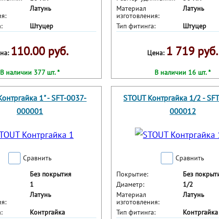
Латунь
Материал
Латунь
я:
изготовления:
:
Штуцер
Тип фитинга:
Штуцер
110.00 руб.
1 719 руб.
на:
Цена:
В наличии 377 шт. *
В наличии 16 шт. *
онтргайка 1" - SFT-0037-
STOUT Контргайка 1/2 - SF
000001
000012
Сравнить
Сравнить
Без покрытия
Покрытие:
Без покрыт
1
Диаметр:
1/2
Латунь
Материал
Латунь
я:
изготовления:
:
Контргайка
Тип фитинга:
Контргайка