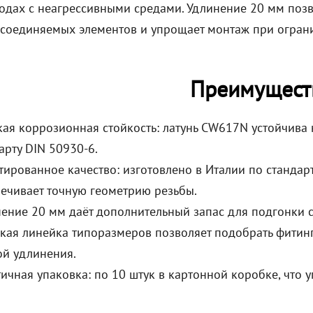
одах с неагрессивными средами. Удлинение 20 мм поз
соединяемых элементов и упрощает монтаж при огран
Преимущест
ая коррозионная стойкость: латунь CW617N устойчива
арту DIN 50930-6.
тированное качество: изготовлено в Италии по стандар
ечивает точную геометрию резьбы.
ение 20 мм даёт дополнительный запас для подгонки 
ая линейка типоразмеров позволяет подобрать фитинг 
й удлинения.
ичная упаковка: по 10 штук в картонной коробке, что 