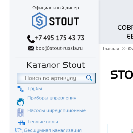
Официальный дилер
СОВ
Е
+7 495 175 43 73
box@stout-russia.ru
Главная
Фи
Каталог Stout
STO
Трубы
Приборы управления
Насосы циркуляционные
Теплые полы
Бесшумная канализация