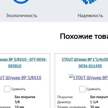
Экологичность
Надежность
Похожие тов
цер ВР 3/8X10 - SFT-0036-
STOUT Штуцер ВР 1"1/4x30 
003810
0036-011430
Сравнить
Сравнить
Без покрытия
Покрытие:
Без покрыт
3/8
Диаметр:
1 1/4
инения:
10 мм
Размер удлинения:
30 мм