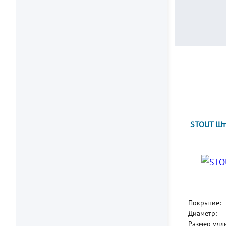
STOUT Шту
Покрытие:
Диаметр:
Размер удл