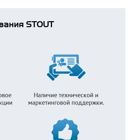
вания STOUT
овое
Наличие технической и
укции
маркетинговой поддержки.