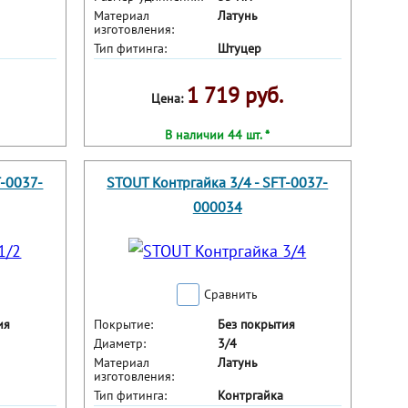
Материал
Латунь
изготовления:
Тип фитинга:
Штуцер
1 719 руб.
Цена:
В наличии 44 шт. *
T-0037-
STOUT Контргайка 3/4 - SFT-0037-
000034
Сравнить
ия
Покрытие:
Без покрытия
Диаметр:
3/4
Материал
Латунь
изготовления:
Тип фитинга:
Контргайка