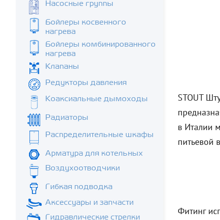
Насосные группы
Бойлеры косвенного
нагрева
Бойлеры комбинированного
нагрева
Клапаны
Редукторы давления
STOUT Шту
Коаксиальные дымоходы
предназна
Радиаторы
в Италии 
Распределительные шкафы
питьевой 
Арматура для котельных
Воздухоотводчики
Гибкая подводка
Аксессуары и запчасти
Фитинг исп
Гидравлические стрелки