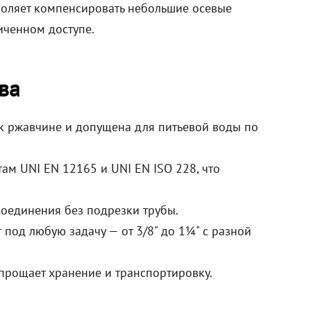
воляет компенсировать небольшие осевые
иченном доступе.
ва
 к ржавчине и допущена для питьевой воды по
там UNI EN 12165 и UNI EN ISO 228, что
соединения без подрезки трубы.
под любую задачу — от 3/8" до 1¼" с разной
упрощает хранение и транспортировку.