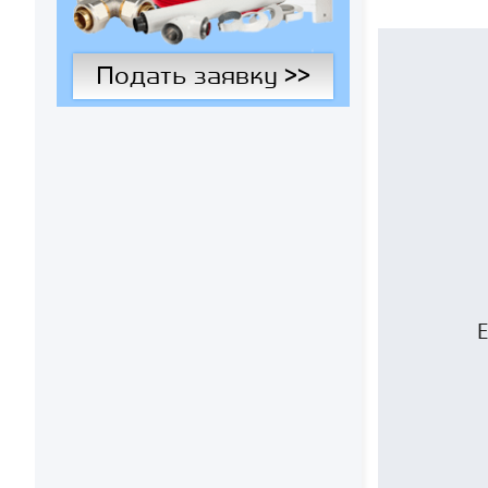
Подать заявку >>
Е