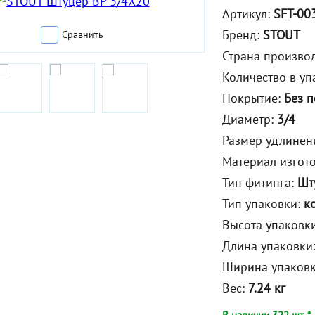
Артикул:
SFT-00
Бренд:
STOUT
Сравнить
Страна произво
Количество в уп
Покрытие:
Без 
Диаметр:
3/4
Размер удлинен
Материал изгот
Тип фитинга:
Шт
Тип упаковки:
к
Высота упаковк
Длина упаковки
Ширина упаков
Вес:
7.24 кг