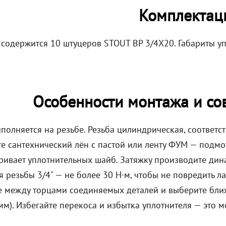
Комплектац
 содержится 10 штуцеров STOUT ВР 3/4X20. Габариты у
Особенности монтажа и со
олняется на резьбе. Резьба цилиндрическая, соответст
е сантехнический лён с пастой или ленту ФУМ — подмот
ривает уплотнительных шайб. Затяжку производите д
 резьбы 3/4" — не более 30 Н·м, чтобы не повредить л
е между торцами соединяемых деталей и выберите бли
 мм). Избегайте перекоса и избытка уплотнителя — это 