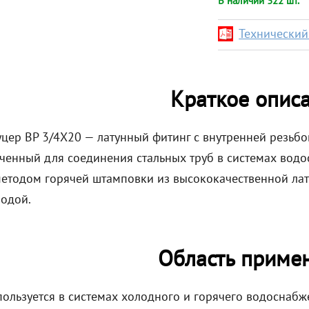
В наличии 322 шт. *
Технический 
Краткое опис
цер ВР 3/4X20 — латунный фитинг с внутренней резьбо
ченный для соединения стальных труб в системах водо
методом горячей штамповки из высококачественной ла
водой.
Область приме
ользуется в системах холодного и горячего водоснабже