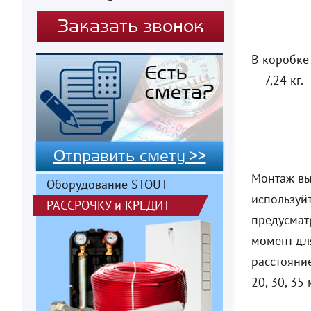
Заказать звонок
В коробке
— 7,24 кг.
Отправить смету >>
Монтаж вып
Оборудование STOUT
используйт
РАССРОЧКУ
и
КРЕДИТ
предусмат
момент для
расстояни
20, 30, 35