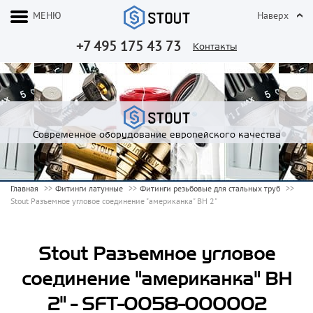
МЕНЮ
Наверх
+7 495 175 43 73
Контакты
Современное оборудование европейского качества
Главная
Фитинги латунные
Фитинги резьбовые для стальных труб
Stout Разъемное угловое соединение "американка" ВН 2"
Stout Разъемное угловое
соединение "американка" ВН
2" - SFT-0058-000002