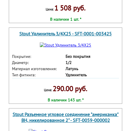
1 508 руб.
Цена:
В наличии 1 шт. *
Stout Удлинитель 3/4X25 - SFT-0001-003425
Покрытие:
Без покрытия
Диаметр:
1/2
Материал изготовления:
Латунь
Тип фитинга:
Удлинитель
290.00 руб.
Цена:
В наличии 143 шт. *
Stout Разъемное угловое соединение "американка"
ВН, никелированное 2" - SFT-0059-000002