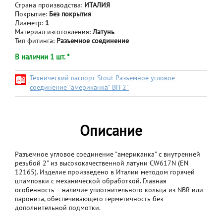
Страна производства:
ИТАЛИЯ
Покрытие:
Без покрытия
Диаметр:
1
Материал изготовления:
Латунь
Тип фитинга:
Разъемное соединение
В наличии 1 шт. *
Технический паспорт Stout Разъемное угловое
соединение "американка" ВН 2"
Описание
Разъемное угловое соединение "американка" с внутренней
резьбой 2" из высококачественной латуни CW617N (EN
12165). Изделие произведено в Италии методом горячей
штамповки с механической обработкой. Главная
особенность – наличие уплотнительного кольца из NBR или
паронита, обеспечивающего герметичность без
дополнительной подмотки.