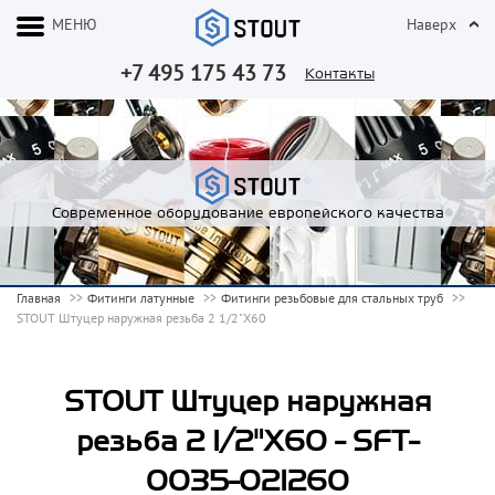
МЕНЮ
Наверх
+7 495 175 43 73
Контакты
Современное оборудование европейского качества
Главная
Фитинги латунные
Фитинги резьбовые для стальных труб
STOUT Штуцер наружная резьба 2 1/2"X60
STOUT Штуцер наружная
резьба 2 1/2"X60 - SFT-
0035-021260