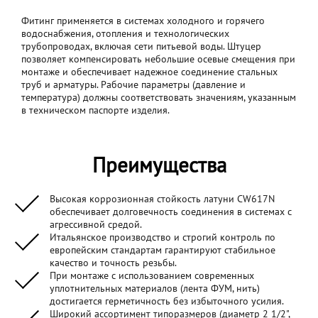
Фитинг применяется в системах холодного и горячего
водоснабжения, отопления и технологических
трубопроводах, включая сети питьевой воды. Штуцер
позволяет компенсировать небольшие осевые смещения при
монтаже и обеспечивает надежное соединение стальных
труб и арматуры. Рабочие параметры (давление и
температура) должны соответствовать значениям, указанным
в техническом паспорте изделия.
Преимущества
Высокая коррозионная стойкость латуни CW617N
обеспечивает долговечность соединения в системах с
агрессивной средой.
Итальянское производство и строгий контроль по
европейским стандартам гарантируют стабильное
качество и точность резьбы.
При монтаже с использованием современных
уплотнительных материалов (лента ФУМ, нить)
достигается герметичность без избыточного усилия.
Широкий ассортимент типоразмеров (диаметр 2 1/2",