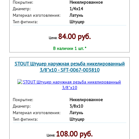
Покрытие:
Никелированное
Диаметр:
1/4x14
Материал изготовления:
Латунь
Тип фитинга:
Штуцер
84.00 руб.
Цена:
В наличии 1 шт. *
STOUT Штуцер наружная резьба никелированный
3/8"x10 - SFT-0067-003810
Покрытие:
Никелированное
Диаметр:
3/8x10
Материал изготовления:
Латунь
Тип фитинга:
Штуцер
108.00 руб.
Цена: