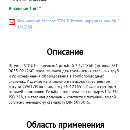
В наличии 1 шт. *
Технический паспорт STOUT Штуцер наружная резьба 2
1/2"X60
Описание
Штуцер STOUT с наружной резьбой 2 1/2"X60 (артикул SFT-
0035-021260) предназначен для соединения стальных труб
и присоединения оборудования в трубопроводных
системах. Изделие изготовлено из высококачественной
латуни CW617N по стандарту EN 12165 в Италии методом
горячей штамповки. Резьба выполнена по стандарту UNI EN
ISO 228, а материал допущен к контакту с питьевой водой
согласно немецкому стандарту DIN 50930-6.
Область применения