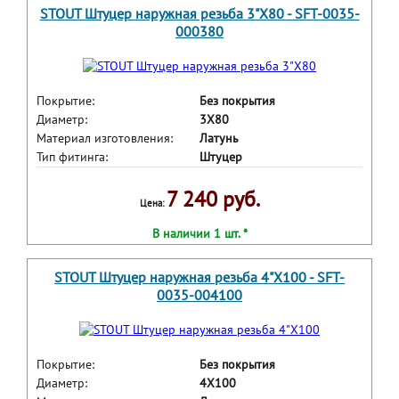
STOUT Штуцер наружная резьба 3"X80 - SFT-0035-
000380
Покрытие:
Без покрытия
Диаметр:
3X80
Материал изготовления:
Латунь
Тип фитинга:
Штуцер
7 240 руб.
Цена:
В наличии 1 шт. *
STOUT Штуцер наружная резьба 4"X100 - SFT-
0035-004100
Покрытие:
Без покрытия
Диаметр:
4X100