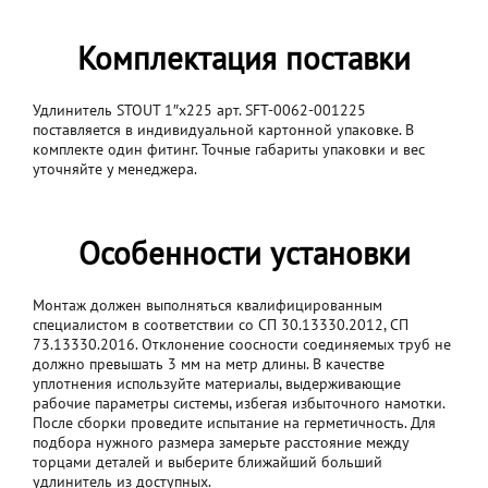
Комплектация поставки
Удлинитель STOUT 1″x225 арт. SFT-0062-001225
поставляется в индивидуальной картонной упаковке. В
комплекте один фитинг. Точные габариты упаковки и вес
уточняйте у менеджера.
Особенности установки
Монтаж должен выполняться квалифицированным
специалистом в соответствии со СП 30.13330.2012, СП
73.13330.2016. Отклонение соосности соединяемых труб не
должно превышать 3 мм на метр длины. В качестве
уплотнения используйте материалы, выдерживающие
рабочие параметры системы, избегая избыточного намотки.
После сборки проведите испытание на герметичность. Для
подбора нужного размера замерьте расстояние между
торцами деталей и выберите ближайший больший
удлинитель из доступных.