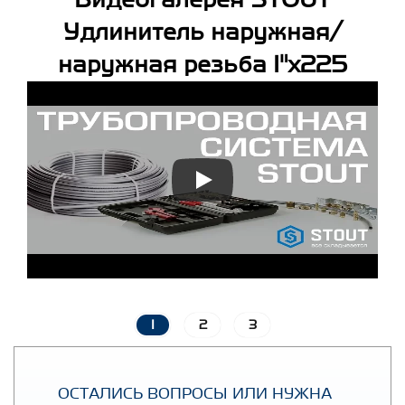
Видеогалерея STOUT
Удлинитель наружная/
наружная резьба 1"x225
1
2
3
ОСТАЛИСЬ ВОПРОСЫ ИЛИ НУЖНА