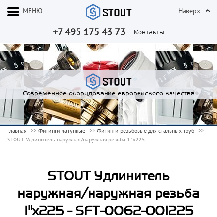
МЕНЮ
Наверх
+7 495 175 43 73
Контакты
Современное оборудование европейского качества
Главная
Фитинги латунные
Фитинги резьбовые для стальных труб
STOUT Удлинитель наружная/наружная резьба 1"x225
STOUT Удлинитель
наружная/наружная резьба
1"x225 - SFT-0062-001225