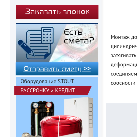
Заказать звонок
Монтаж до
цилиндрич
затягиват
деформаци
Отправить смету >>
соединяем
Оборудование STOUT
соосности
РАССРОЧКУ
и
КРЕДИТ