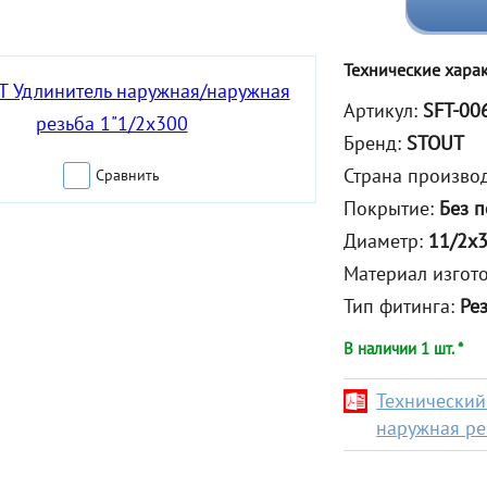
Технические хара
Артикул:
SFT-00
Бренд:
STOUT
Страна произво
Сравнить
Покрытие:
Без 
Диаметр:
11/2x
Материал изгот
Тип фитинга:
Ре
В наличии 1 шт. *
Технический
наружная ре