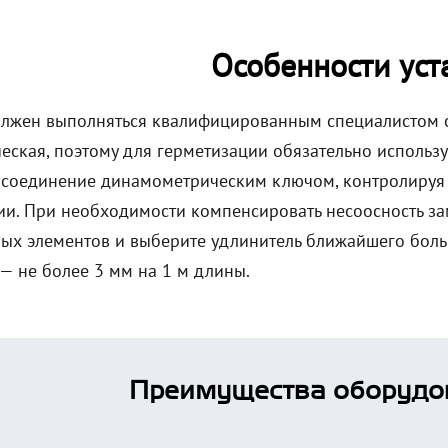
Особенности уст
лжен выполняться квалифицированным специалистом с
еская, поэтому для герметизации обязательно использу
ь соединение динамометрическим ключом, контролируя 
и. При необходимости компенсировать несоосность за
ых элементов и выберите удлинитель ближайшего боль
 — не более 3 мм на 1 м длины.
Преимущества оборудо