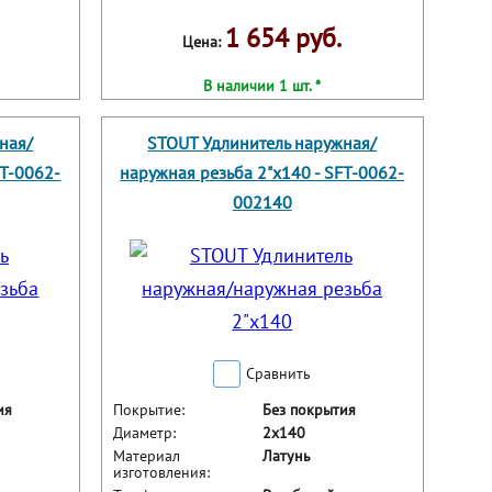
1 654 руб.
Цена:
В наличии 1 шт. *
ная/
STOUT Удлинитель наружная/
FT-0062-
наружная резьба 2"x140 - SFT-0062-
002140
Сравнить
ия
Покрытие:
Без покрытия
Диаметр:
2x140
Материал
Латунь
изготовления: