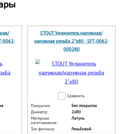
ары
ная/
STOUT Удлинитель наружная/
T-0062-
наружная резьба 2"x80 - SFT-0062-
000280
Сравнить
ия
Покрытие:
Без покрытия
Диаметр:
2x80
Материал
Латунь
изготовления:
Тип фитинга:
Резьбовой