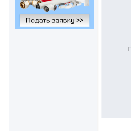
Подать заявку >>
Е