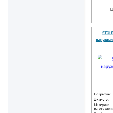
Ц
STOUT
наружная
Покрытие:
Диаметр:
Материал
изготовлени