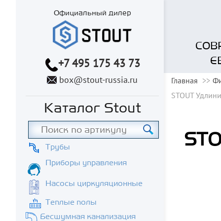
Официальный дилер
СОВ
Е
+7 495 175 43 73
box@stout-russia.ru
Главная
Фи
STOUT Удлини
Каталог Stout
STO
Трубы
Приборы управления
Насосы циркуляционные
Теплые полы
Бесшумная канализация