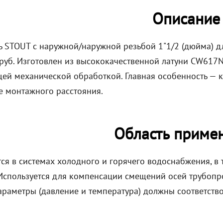
Описание
ь STOUT с наружной/наружной резьбой 1"1/2 (дюйма) 
труб. Изготовлен из высококачественной латуни CW617
ей механической обработкой. Главная особенность — 
е монтажного расстояния.
Область приме
я в системах холодного и горячего водоснабжения, в т
 Используется для компенсации смещений осей трубоп
араметры (давление и температура) должны соответство