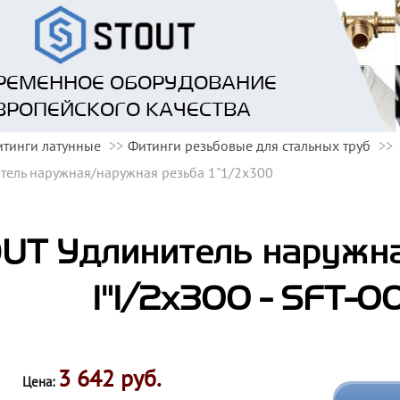
РЕМЕННОЕ ОБОРУДОВАНИЕ
ВРОПЕЙСКОГО КАЧЕСТВА
тинги латунные
Фитинги резьбовые для стальных труб
тель наружная/наружная резьба 1"1/2x300
UT Удлинитель наружн
1"1/2x300 - SFT-0
3 642 руб.
Цена: