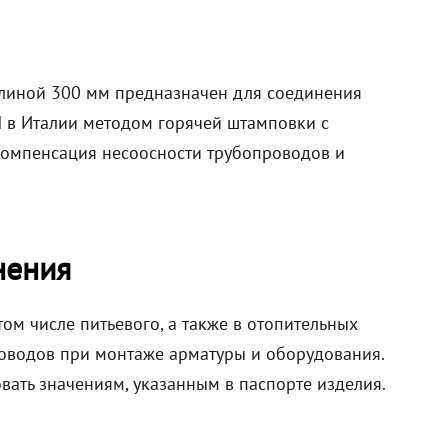
длиной 300 мм предназначен для соединения
N в Италии методом горячей штамповки с
компенсация несоосности трубопроводов и
нения
ом числе питьевого, а также в отопительных
роводов при монтаже арматуры и оборудования.
вать значениям, указанным в паспорте изделия.