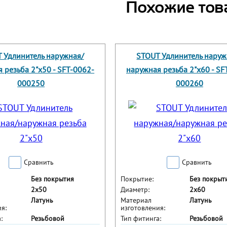
Похожие тов
 Удлинитель наружная/
STOUT Удлинитель наруж
 резьба 2"x50 - SFT-0062-
наружная резьба 2"x60 - SF
000250
000260
Сравнить
Сравнить
Без покрытия
Покрытие:
Без покрыт
2x50
Диаметр:
2x60
Латунь
Материал
Латунь
я:
изготовления:
:
Резьбовой
Тип фитинга:
Резьбовой