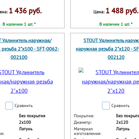
1 436 руб.
1 488 руб.
ена:
Цена:
В наличии 1 шт. *
В наличии 1 шт. *
 Удлинитель наружная/
STOUT Удлинитель наруж
 резьба 2"x100 - SFT-0062-
наружная резьба 2"x120 - S
002100
002120
Сравнить
Сравнить
Без покрытия
Покрытие:
Без покрыт
2x100
Диаметр:
2x120
Латунь
Материал
Латунь
я:
изготовления: