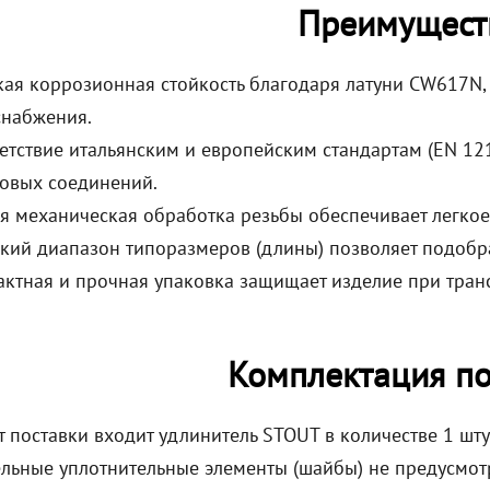
Преимущест
ая коррозионная стойкость благодаря латуни CW617N, ч
снабжения.
етствие итальянским и европейским стандартам (EN 12
овых соединений.
я механическая обработка резьбы обеспечивает легкое
ий диапазон типоразмеров (длины) позволяет подобра
ктная и прочная упаковка защищает изделие при тран
Комплектация по
 поставки входит удлинитель STOUT в количестве 1 шту
льные уплотнительные элементы (шайбы) не предусмот