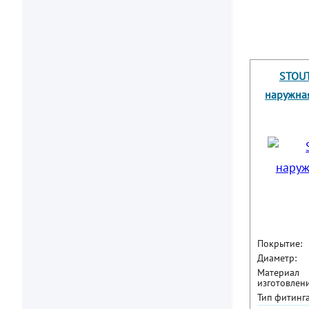
STOUT
наружная
Покрытие:
Диаметр:
Материал
изготовлени
Тип фитинга