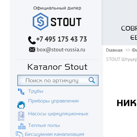
Официальный дилер
СОВ
Е
+7 495 175 43 73
box@stout-russia.ru
Главная
Фи
STOUT Штуцер
Каталог Stout
Трубы
ник
Приборы управления
Насосы циркуляционные
Теплые полы
Бесшумная канализация