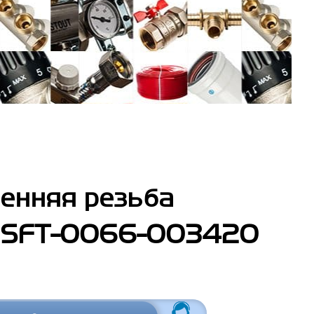
енняя резьба
- SFT-0066-003420