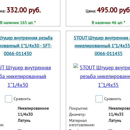
332.00 руб.
495.00 руб
на:
Цена:
В наличии 165 шт. *
В наличии 46 шт. *
туцер внутренняя резьба
STOUT Штуцер внутренняя 
ованный 1"1/4x30 - SFT-
никелированный 1"1/4x35 
0066-011430
0066-011435
Сравнить
Сравнить
Никелированное
Покрытие:
Никелиров
11/4x30
Диаметр:
11/4x35
Латунь
Материал
Латунь
я:
изготовления: