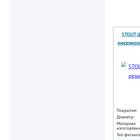
STOUT Ш
никелиров
Покрытие:
Диаметр:
Материал
изготовлени
Тип фитинга