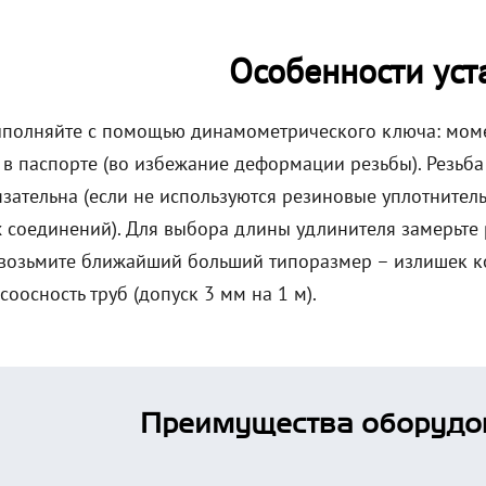
Особенности уст
полняйте с помощью динамометрического ключа: моме
 в паспорте (во избежание деформации резьбы). Резьб
язательна (если не используются резиновые уплотнитель
 соединений). Для выбора длины удлинителя замерьте
 возьмите ближайший больший типоразмер – излишек к
соосность труб (допуск 3 мм на 1 м).
Преимущества оборудо