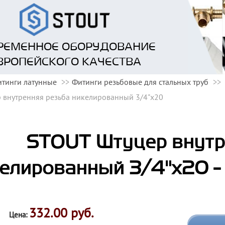
РЕМЕННОЕ ОБОРУДОВАНИЕ
ВРОПЕЙСКОГО КАЧЕСТВА
тинги латунные
Фитинги резьбовые для стальных труб
 внутренняя резьба никелированный 3/4"x20
STOUT Штуцер внутр
елированный 3/4"x20 
332.00 руб.
Цена: