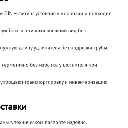
 и DIN – фитинг устойчив к коррозии и подходит
лужбы и эстетичный внешний вид без
нужную длину удлинителя без подрезки трубы,
е герметично без избытка уплотнителя при
а упрощают транспортировку и инвентаризацию.
ставки
заны в техническом паспорте изделия.