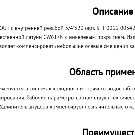
Описание
UT с внутренней резьбой 3/4"x20 (арт. SFT-0066-00342
ественной латуни CW617N с никелевым покрытием. Изд
зволяет компенсировать небольшие осевые смещения за 
Область приме
именяется в системах холодного и горячего водоснабже
ирования. Рабочие параметры соответствуют техническо
. Удлинитель штуцера компенсирует незначительные отк
Преимущест