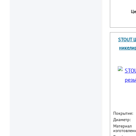
Це
STOUT Ш
никелир
Покрытие:
Диаметр:
Материал
изготовлени