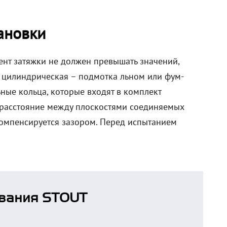
ановки
нт затяжки не должен превышать значений,
а цилиндрическая – подмотка льном или фум-
ные кольца, которые входят в комплект
 расстояние между плоскостями соединяемых
омпенсируется зазором. Перед испытанием
вания STOUT