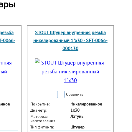
ары
резьба
STOUT Штуцер внутренняя резьба
T-0066-
никелированный 1"x30 - SFT-0066-
000130
Сравнить
анное
Покрытие:
Никелированное
Диаметр:
1x30
Материал
Латунь
изготовления:
Тип фитинга:
Штуцер