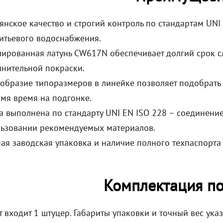
янское качество и строгий контроль по стандартам UNI
итьевого водоснабжения.
ированная латунь CW617N обеспечивает долгий срок с
нительной покраски.
образие типоразмеров в линейке позволяет подобрать 
мя время на подгонке.
а выполнена по стандарту UNI EN ISO 228 – соединени
ьзовании рекомендуемых материалов.
ая заводская упаковка и наличие полного техпаспорт
Комплектация по
 входит 1 штуцер. Габариты упаковки и точный вес ука