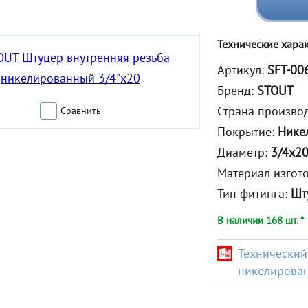
Технические хара
Артикул:
SFT-00
Бренд:
STOUT
Страна произво
Сравнить
Покрытие:
Нике
Диаметр:
3/4x2
Материал изгот
Тип фитинга:
Шт
В наличии 168 шт. *
Технический
никелирован