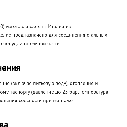
0) изготавливается в Италии из
елие предназначено для соединения стальных
счёт удлинительной части.
нения
ния (включая питьевую воду), отопления и
му паспорту (давление до 25 бар, температура
лонения соосности при монтаже.
ва