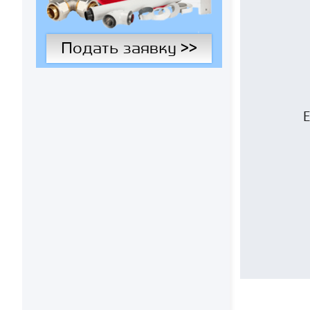
Подать заявку >>
Е