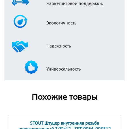
маркетинговой поддержки.
Экологичность
Надежность
Универсальность
Похожие товары
STOUT Штуцер внутренняя резьба
никелированный 3/8"x12 - SFT-0066-003812