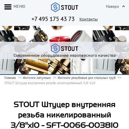
МЕНЮ
Наверх
+7 495 175 43 73
Контакты
Современное оборудование европейского качества
Главная
Фитинги латунные
Фитинги резьбовые для стальных труб
STOUT Штуцер внутренняя резьба никелированный 3/8"x10
STOUT Штуцер внутренняя
резьба никелированный
3/8"x10 - SFT-0066-003810