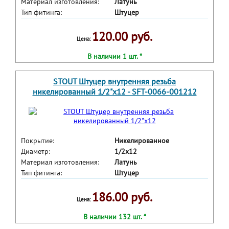
Материал изготовления:
Латунь
Тип фитинга:
Штуцер
120.00 руб.
Цена:
В наличии 1 шт. *
STOUT Штуцер внутренняя резьба
никелированный 1/2"x12 - SFT-0066-001212
Покрытие:
Никелированное
Диаметр:
1/2x12
Материал изготовления:
Латунь
Тип фитинга:
Штуцер
186.00 руб.
Цена:
В наличии 132 шт. *