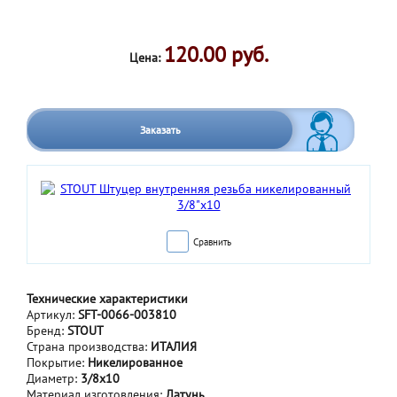
120.00 руб.
Цена:
Заказать
Сравнить
Технические характеристики
Артикул:
SFT-0066-003810
Бренд:
STOUT
Страна производства:
ИТАЛИЯ
Покрытие:
Никелированное
Диаметр:
3/8x10
Материал изготовления:
Латунь