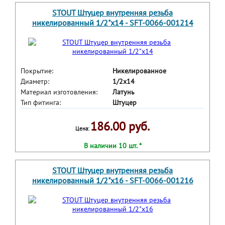
STOUT Штуцер внутренняя резьба
никелированный 1/2"x14 - SFT-0066-001214
Покрытие:
Никелированное
Диаметр:
1/2x14
Материал изготовления:
Латунь
Тип фитинга:
Штуцер
186.00 руб.
Цена:
В наличии 10 шт. *
STOUT Штуцер внутренняя резьба
никелированный 1/2"x16 - SFT-0066-001216