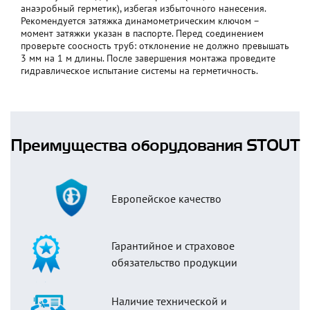
анаэробный герметик), избегая избыточного нанесения.
Рекомендуется затяжка динамометрическим ключом –
момент затяжки указан в паспорте. Перед соединением
проверьте соосность труб: отклонение не должно превышать
3 мм на 1 м длины. После завершения монтажа проведите
гидравлическое испытание системы на герметичность.
Преимущества оборудования STOUT
Европейское качество
Гарантийное и страховое
обязательство продукции
Наличие технической и