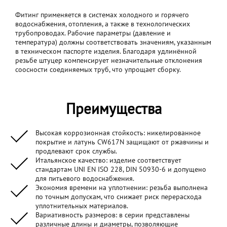
Фитинг применяется в системах холодного и горячего
водоснабжения, отопления, а также в технологических
трубопроводах. Рабочие параметры (давление и
температура) должны соответствовать значениям, указанным
в техническом паспорте изделия. Благодаря удлинённой
резьбе штуцер компенсирует незначительные отклонения
соосности соединяемых труб, что упрощает сборку.
Преимущества
Высокая коррозионная стойкость: никелированное
покрытие и латунь CW617N защищают от ржавчины и
продлевают срок службы.
Итальянское качество: изделие соответствует
стандартам UNI EN ISO 228, DIN 50930-6 и допущено
для питьевого водоснабжения.
Экономия времени на уплотнении: резьба выполнена
по точным допускам, что снижает риск перерасхода
уплотнительных материалов.
Вариативность размеров: в серии представлены
различные длины и диаметры, позволяющие