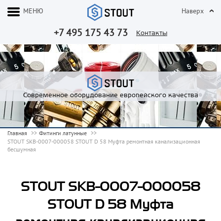
МЕНЮ
Наверх
+7 495 175 43 73
Контакты
Современное оборудование европейского качества
Главная
Фитинги латунные
STOUT SKB-0007-000058 STOUT D 58 Муфта ремонтная канализационная
бесшумная
STOUT SKB-0007-000058
STOUT D 58 Муфта