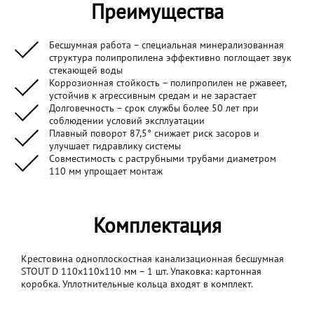
Преимущества
Бесшумная работа – специальная минерализованная
структура полипропилена эффективно поглощает звук
стекающей воды
Коррозионная стойкость – полипропилен не ржавеет,
устойчив к агрессивным средам и не зарастает
Долговечность – срок службы более 50 лет при
соблюдении условий эксплуатации
Плавный поворот 87,5° снижает риск засоров и
улучшает гидравлику системы
Совместимость с раструбными трубами диаметром
110 мм упрощает монтаж
Комплектация
Крестовина одноплоскостная канализационная бесшумная
STOUT D 110x110x110 мм – 1 шт. Упаковка: картонная
коробка. Уплотнительные кольца входят в комплект.