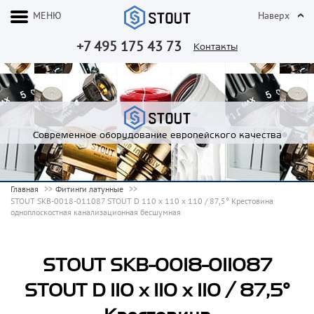
МЕНЮ
Наверх
+7 495 175 43 73
Контакты
Современное оборудование европейского качества
Главная
Фитинги латунные
STOUT SKB-0018-011087 STOUT D 110 х 110 х 110 / 87,5° Крестовина
одноплоскостная канализационная бесшумная
STOUT SKB-0018-011087
STOUT D 110 х 110 х 110 / 87,5°