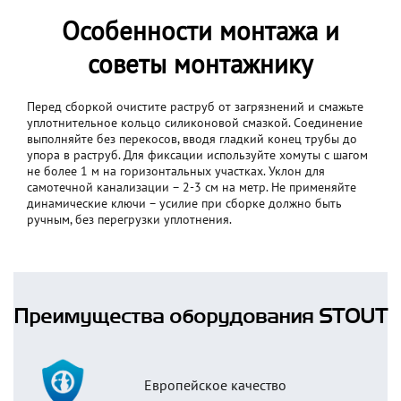
Особенности монтажа и
советы монтажнику
Перед сборкой очистите раструб от загрязнений и смажьте
уплотнительное кольцо силиконовой смазкой. Соединение
выполняйте без перекосов, вводя гладкий конец трубы до
упора в раструб. Для фиксации используйте хомуты с шагом
не более 1 м на горизонтальных участках. Уклон для
самотечной канализации – 2-3 см на метр. Не применяйте
динамические ключи – усилие при сборке должно быть
ручным, без перегрузки уплотнения.
Преимущества оборудования STOUT
Европейское качество