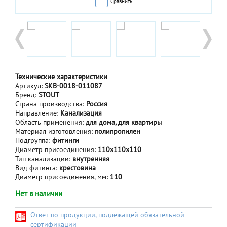
Сравнить
Технические характеристики
Артикул:
SKB-0018-011087
Бренд:
STOUT
Страна производства:
Россия
Направление:
Канализация
Область применения:
для дома, для квартиры
Материал изготовления:
полипропилен
Подгруппа:
фитинги
Диаметр присоединения:
110х110x110
Тип канализации:
внутренняя
Вид фитинга:
крестовина
Диаметр присоединения, мм:
110
Нет в наличии
Ответ по продукции, подлежащей обязательной
сертификации