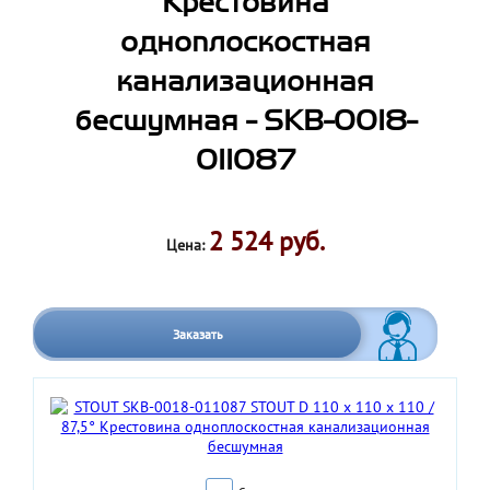
Крестовина
одноплоскостная
канализационная
бесшумная - SKB-0018-
011087
2 524 руб.
Цена:
Заказать