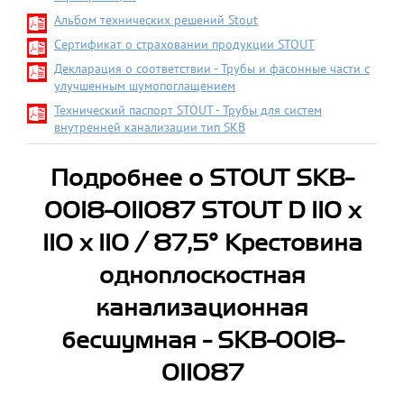
Альбом технических решений Stout
Сертификат о страховании продукции STOUT
Декларация о соответствии - Трубы и фасонные части с
улучшенным шумопоглащением
Технический паспорт STOUT - Трубы для систем
внутренней канализации тип SКВ
Подробнее о STOUT SKB-
0018-011087 STOUT D 110 х
110 х 110 / 87,5° Крестовина
одноплоскостная
канализационная
бесшумная - SKB-0018-
011087