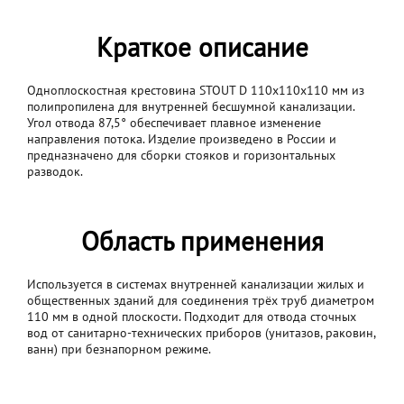
Краткое описание
Одноплоскостная крестовина STOUT D 110x110x110 мм из
полипропилена для внутренней бесшумной канализации.
Угол отвода 87,5° обеспечивает плавное изменение
направления потока. Изделие произведено в России и
предназначено для сборки стояков и горизонтальных
разводок.
Область применения
Используется в системах внутренней канализации жилых и
общественных зданий для соединения трёх труб диаметром
110 мм в одной плоскости. Подходит для отвода сточных
вод от санитарно-технических приборов (унитазов, раковин,
ванн) при безнапорном режиме.