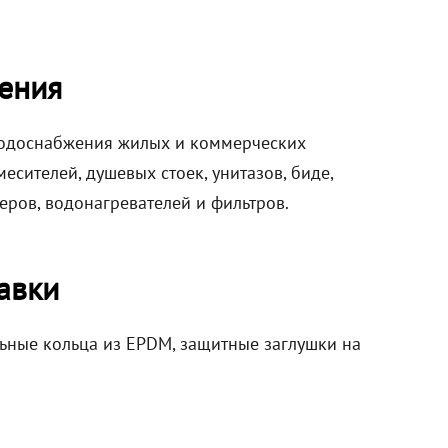
ения
 водоснабжения жилых и коммерческих
сителей, душевых стоек, унитазов, биде,
еров, водонагревателей и фильтров.
авки
ельные кольца из EPDM, защитные заглушки на