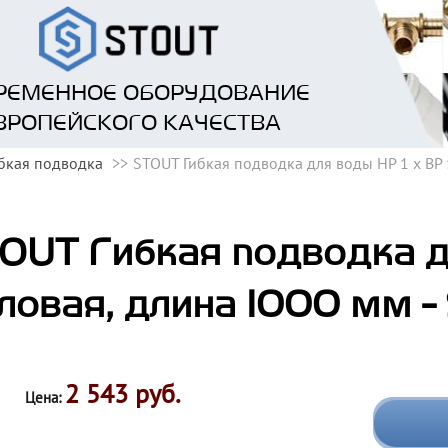
РЕМЕННОЕ ОБОРУДОВАНИЕ
ВРОПЕЙСКОГО КАЧЕСТВА
бкая подводка
STOUT Гибкая подводка для воды НР 1 х ВР 
OUT Гибкая подводка дл
ловая, длина 1000 мм 
2 543 руб.
Цена: