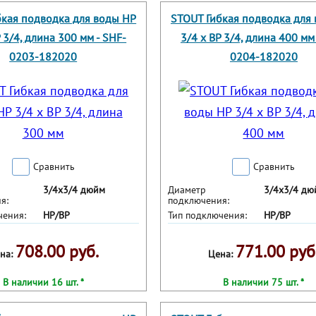
бкая подводка для воды НР
STOUT Гибкая подводка для
Р 3/4, длина 300 мм - SHF-
3/4 х ВР 3/4, длина 400 мм
0203-182020
0204-182020
Сравнить
Сравнить
3/4х3/4 дюйм
Диаметр
3/4х3/4 дю
я:
подключения:
чения:
НР/ВР
Тип подключения:
НР/ВР
708.00 руб.
771.00 руб
на:
Цена:
В наличии 16 шт. *
В наличии 75 шт. *