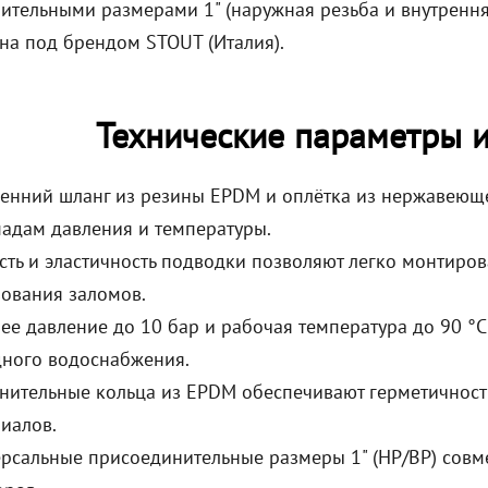
ительными размерами 1" (наружная резьба и внутрення
на под брендом STOUT (Италия).
Технические параметры 
енний шланг из резины EPDM и оплётка из нержавеющей
адам давления и температуры.
сть и эластичность подводки позволяют легко монтиров
ования заломов.
ее давление до 10 бар и рабочая температура до 90 °C
ного водоснабжения.
нительные кольца из EPDM обеспечивают герметичнос
иалов.
рсальные присоединительные размеры 1" (НР/ВР) совм