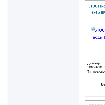
STOUT Ги
3/4 х В
Диаметр
подключени
Тип подклю
Це