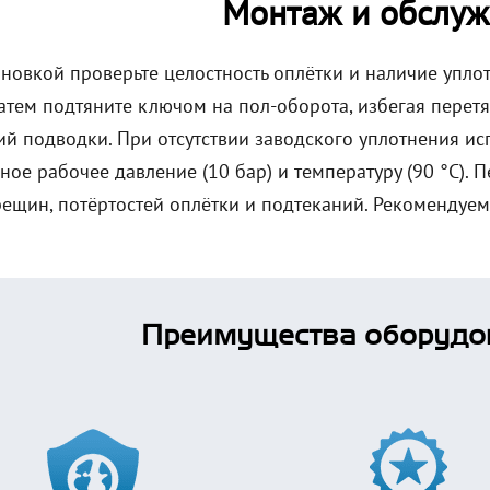
Монтаж и обслуж
ановкой проверьте целостность оплётки и наличие упл
атем подтяните ключом на пол-оборота, избегая перетя
ий подводки. При отсутствии заводского уплотнения ис
ное рабочее давление (10 бар) и температуру (90 °C).
рещин, потёртостей оплётки и подтеканий. Рекомендуем
Преимущества оборудо