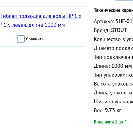
Технические хара
Артикул:
SHF-01
Бренд:
STOUT
Количество в уп
Сравнить
Диаметр подкл
Тип подключен
Длина:
1000 мм
Тип упаковки:
к
Высота упаковк
Длина упаковки
Ширина упаков
Вес:
9.73 кг
В наличии 1 шт. *