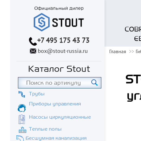
Официальный дилер
СОВ
Е
+7 495 175 43 73
box@stout-russia.ru
Главная
Ги
Каталог Stout
ST
уг
Трубы
Приборы управления
Насосы циркуляционные
Теплые полы
Бесшумная канализация