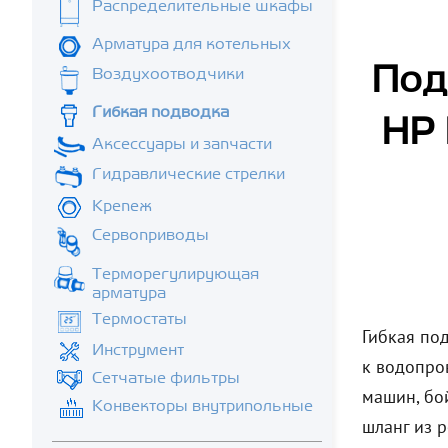
Распределительные шкафы
Арматура для котельных
Под
Воздухоотводчики
Гибкая подводка
НР 
Аксессуары и запчасти
Гидравлические стрелки
Крепеж
Сервоприводы
Терморегулирующая
арматура
Термостаты
Гибкая по
Инструмент
к водопро
Сетчатые фильтры
машин, бо
Конвекторы внутрипольные
шланг из 