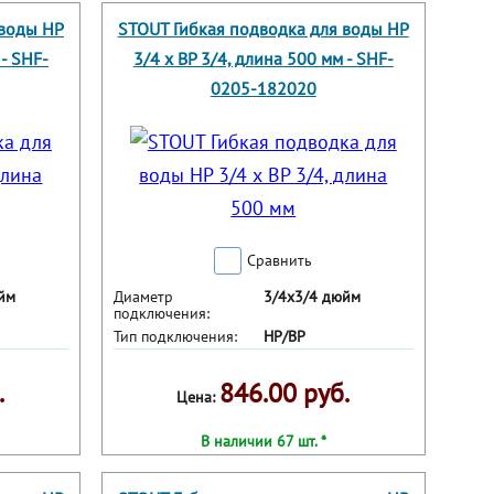
 воды НР
STOUT Гибкая подводка для воды НР
 - SHF-
3/4 х ВР 3/4, длина 500 мм - SHF-
0205-182020
Сравнить
йм
Диаметр
3/4х3/4 дюйм
подключения:
Тип подключения:
НР/ВР
.
846.00 руб.
Цена:
В наличии 67 шт. *