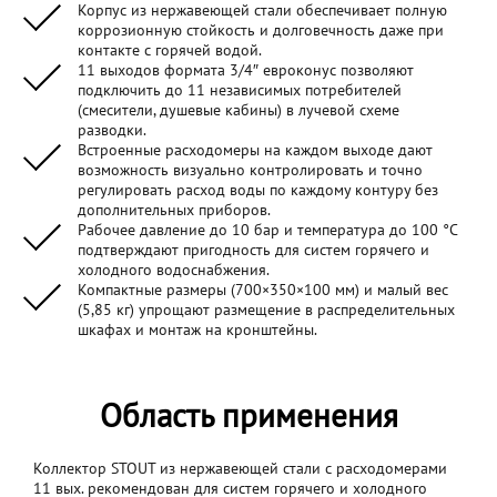
Корпус из нержавеющей стали обеспечивает полную
коррозионную стойкость и долговечность даже при
контакте с горячей водой.
11 выходов формата 3/4″ евроконус позволяют
подключить до 11 независимых потребителей
(смесители, душевые кабины) в лучевой схеме
разводки.
Встроенные расходомеры на каждом выходе дают
возможность визуально контролировать и точно
регулировать расход воды по каждому контуру без
дополнительных приборов.
Рабочее давление до 10 бар и температура до 100 °C
подтверждают пригодность для систем горячего и
холодного водоснабжения.
Компактные размеры (700×350×100 мм) и малый вес
(5,85 кг) упрощают размещение в распределительных
шкафах и монтаж на кронштейны.
Область применения
Коллектор STOUT из нержавеющей стали с расходомерами
11 вых. рекомендован для систем горячего и холодного