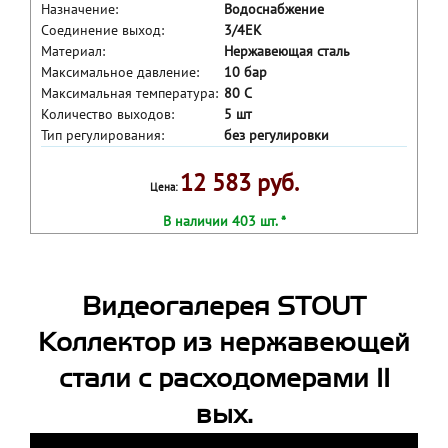
Назначение:
Водоснабжение
Соединение выход:
3/4ЕК
Материал:
Нержавеющая сталь
Максимальное давление:
10 бар
Максимальная температура:
80 С
Количество выходов:
5 шт
Тип регулирования:
без регулировки
12 583 руб.
Цена:
В наличии 403 шт. *
Видеогалерея STOUT
Коллектор из нержавеющей
стали с расходомерами 11
вых.