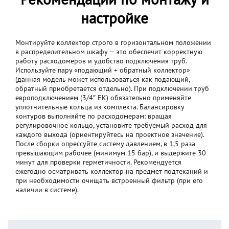
настройке
Монтируйте коллектор строго в горизонтальном положении
в распределительном шкафу — это обеспечит корректную
работу расходомеров и удобство подключения труб.
Используйте пару «подающий + обратный коллектор»
(данная модель может использоваться как подающий,
обратный приобретается отдельно). При подключении труб
европодключением (3/4″ ЕК) обязательно применяйте
уплотнительные кольца из комплекта. Балансировку
контуров выполняйте по расходомерам: вращая
регулировочное кольцо, установите требуемый расход для
каждого выхода (ориентируйтесь на проектное значение).
После сборки опрессуйте систему давлением, в 1,5 раза
превышающим рабочее (минимум 15 бар), и выдержите 30
минут для проверки герметичности. Рекомендуется
ежегодно осматривать коллектор на предмет подтеканий и
при необходимости очищать встроенный фильтр (при его
наличии в системе).