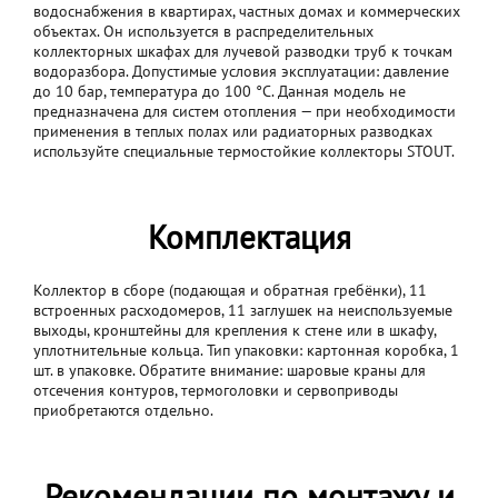
водоснабжения в квартирах, частных домах и коммерческих
объектах. Он используется в распределительных
коллекторных шкафах для лучевой разводки труб к точкам
водоразбора. Допустимые условия эксплуатации: давление
до 10 бар, температура до 100 °C. Данная модель не
предназначена для систем отопления — при необходимости
применения в теплых полах или радиаторных разводках
используйте специальные термостойкие коллекторы STOUT.
Комплектация
Коллектор в сборе (подающая и обратная гребёнки), 11
встроенных расходомеров, 11 заглушек на неиспользуемые
выходы, кронштейны для крепления к стене или в шкафу,
уплотнительные кольца. Тип упаковки: картонная коробка, 1
шт. в упаковке. Обратите внимание: шаровые краны для
отсечения контуров, термоголовки и сервоприводы
приобретаются отдельно.
Рекомендации по монтажу и