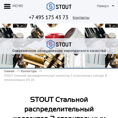
МЕНЮ
Наверх
+7 495 175 43 73
Контакты
Современное оборудование европейского качества
Главная
Коллекторы
STOUT Стальной распределительный коллектор 3 отопительных контура. В
теплоизоляции DN 20
STOUT Стальной
распределительный