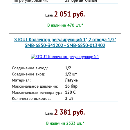
Тип регулирования:
Запорный клапан
2 051 руб.
Цена:
В наличии 470 шт. *
STOUT Коллектор регулирующий 1", 2 отвода 1/2"
SMB-6850-341202 - SMB-6850-013402
Соединение выход:
1/2
Соединение вход:
1/2 шт
Материал:
Латунь
Максимальное давление:
16 бар
Максимальная температура:
120 С
Количество выходов:
2 шт
2 381 руб.
Цена:
В наличии 2333 шт. *