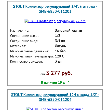
STOUT Коллектор регулирующий 3/4", 3 отвода -
SMB-6850-011203
Назначение:
Запорный клапан
Соединение выход:
1/2
Соединение вход:
3/4 шт
Материал:
Латунь
Максимальное давление:
16 бар
Максимальная температура:
120 С
Количество выходов:
3 шт
3 277 руб.
Цена:
В наличии 19 шт. *
STOUT Коллектор регулирующий 1", 4 отвода 1/2" -
SMB-6850-011204