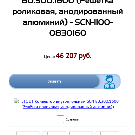
80.300.1600 (Решётка
роликовая, анодированный
алюминий) - SCN-1100-
0830160
46 207 руб.
Цена:
Заказать
Сравнить