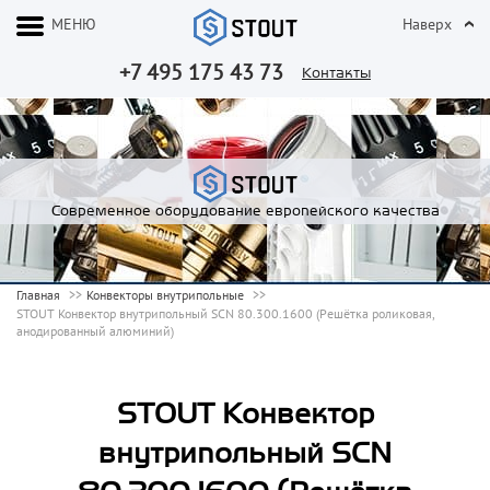
МЕНЮ
Наверх
+7 495 175 43 73
Контакты
Современное оборудование европейского качества
Главная
Конвекторы внутрипольные
STOUT Конвектор внутрипольный SCN 80.300.1600 (Решётка роликовая,
анодированный алюминий)
STOUT Конвектор
внутрипольный SCN