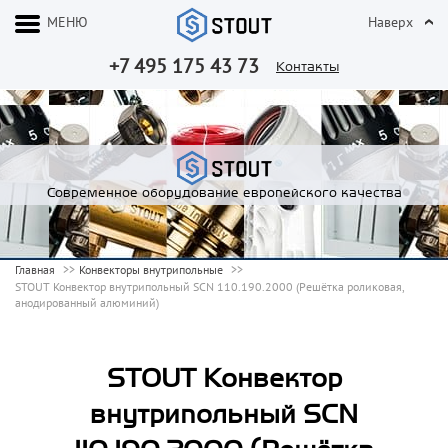
МЕНЮ
Наверх
+7 495 175 43 73
Контакты
Современное оборудование европейского качества
Главная
Конвекторы внутрипольные
STOUT Конвектор внутрипольный SCN 110.190.2000 (Решётка роликовая,
анодированный алюминий)
STOUT Конвектор
внутрипольный SCN