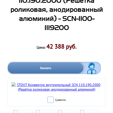
110.190.2000 (Решётка
роликовая, анодированный
алюминий) - SCN-1100-
1119200
42 388 руб.
Цена:
Заказать
Сравнить