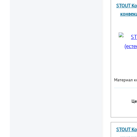
STOUT Ко
конвекц
Материал к
Це
STOUT Ко