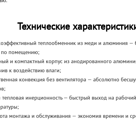
ью.
Технические характеристик
оэффективный теплообменник из меди и алюминия — 
а по помещению;
ный и компактный корпус из анодированного алюминия
чив к воздействию влаги;
твенная конвекция без вентилятора — абсолютно бесшум
в;
 тепловая инерционность — быстрый выход на рабочий
ратуры;
ота монтажа и обслуживания — экономия времени и сре