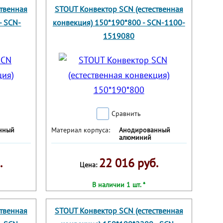
ственная
STOUT Конвектор SCN (естественная
- SCN-
конвекция) 150*190*800 - SCN-1100-
1519080
Сравнить
нный
Материал корпуса:
Анодированный
алюминий
.
22 016 руб.
Цена:
В наличии 1 шт. *
ственная
STOUT Конвектор SCN (естественная