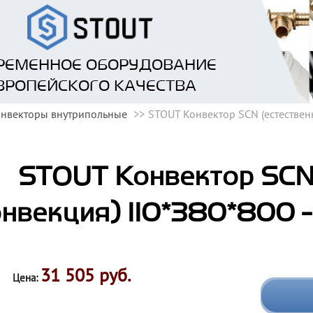
РЕМЕННОЕ ОБОРУДОВАНИЕ
ВРОПЕЙСКОГО КАЧЕСТВА
нвекторы внутрипольные
STOUT Конвектор SCN (естествен
STOUT Конвектор SCN 
нвекция) 110*380*800 -
31 505 руб.
Цена: