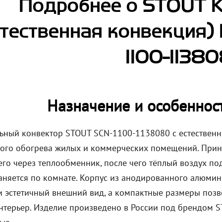
Подробнее о STOUT 
стественная конвекция) 
1100-1138
Назначение и особеннос
ьный конвектор STOUT SCN-1100-1138080 с естественн
ого обогрева жилых и коммерческих помещений. Принц
го через теплообменник, после чего тёплый воздух по
аняется по комнате. Корпус из анодированного алюмин
 и эстетичный внешний вид, а компактные размеры позв
нтерьер. Изделие произведено в России под брендом S