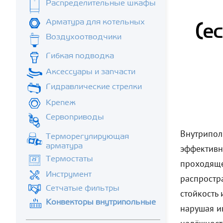
Распределительные шкафы
Арматура для котельных
(е
Воздухоотводчики
Гибкая подводка
Аксессуары и запчасти
Гидравлические стрелки
Крепеж
Сервоприводы
Внутрипол
Терморегулирующая
арматура
эффективн
Термостаты
проходяще
Инструмент
распростр
Сетчатые фильтры
стойкость
Конвекторы внутрипольные
нарушая и