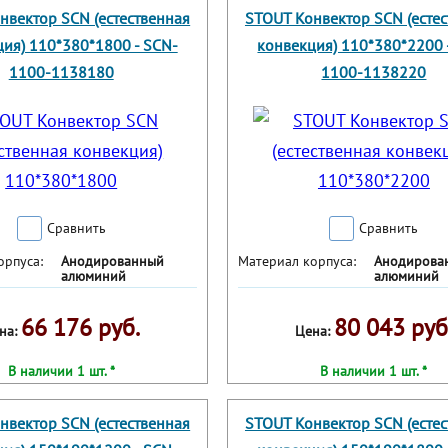
нвектор SCN (естественная
STOUT Конвектор SCN (есте
ия) 110*380*1800 - SCN-
конвекция) 110*380*2200 
1100-1138180
1100-1138220
Сравнить
Сравнить
орпуса:
Анодированный
Материал корпуса:
Анодирова
алюминий
алюминий
66 176 руб.
80 043 руб
на:
Цена:
В наличии 1 шт. *
В наличии 1 шт. *
нвектор SCN (естественная
STOUT Конвектор SCN (есте