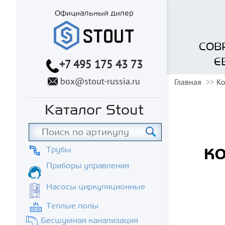
Официальный дилер
СОВ
Е
+7 495 175 43 73
box@stout-russia.ru
Главная
Ко
Каталог Stout
ко
Трубы
Приборы управления
Насосы циркуляционные
Теплые полы
Бесшумная канализация