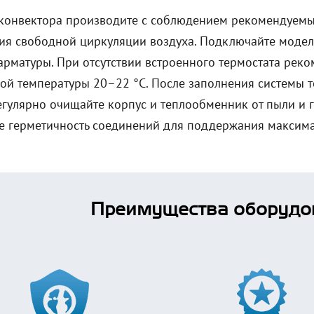
 конвектора производите с соблюдением рекомендуемых
ия свободной циркуляции воздуха. Подключайте модель
арматуры. При отсутствии встроенного термостата реко
кой температуры 20–22 °C. После заполнения системы т
Регулярно очищайте корпус и теплообменник от пыли и 
е герметичность соединений для поддержания максима
Преимущества оборудо