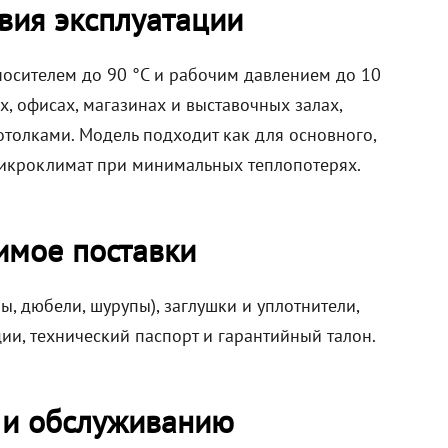
вия эксплуатации
носителем до 90 °C и рабочим давлением до 10
х, офисах, магазинах и выставочных залах,
олками. Модель подходит как для основного,
микроклимат при минимальных теплопотерях.
имое поставки
, дюбели, шурупы), заглушки и уплотнители,
ии, технический паспорт и гарантийный талон.
 и обслуживанию