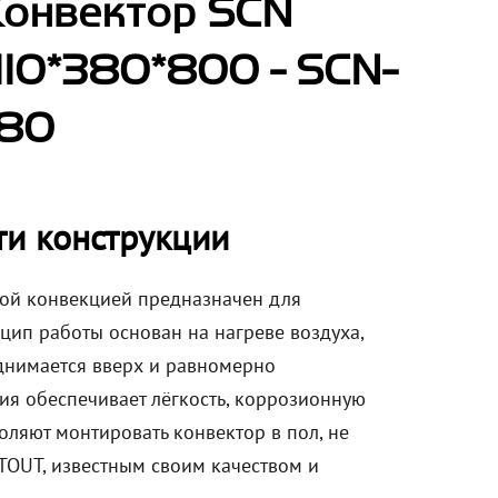
Конвектор SCN
110*380*800 - SCN-
080
ти конструкции
ой конвекцией предназначен для
ип работы основан на нагреве воздуха,
днимается вверх и равномерно
ия обеспечивает лёгкость, коррозионную
оляют монтировать конвектор в пол, не
TOUT, известным своим качеством и