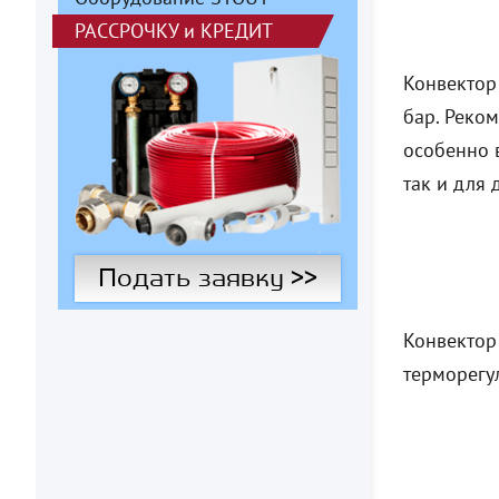
РАССРОЧКУ
и
КРЕДИТ
Конвектор
бар. Реком
особенно 
так и для
Подать заявку >>
Конвектор
терморегу