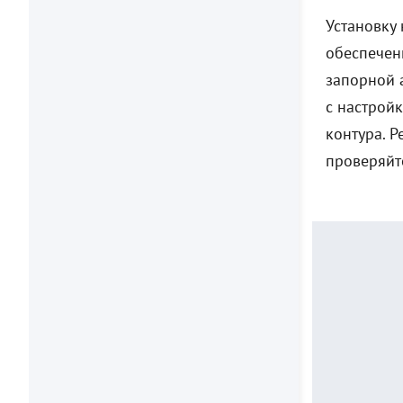
Установку
обеспечен
запорной 
с настрой
контура. 
проверяйт