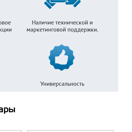
овое
Наличие технической и
укции
маркетинговой поддержки.
Универсальность
ары