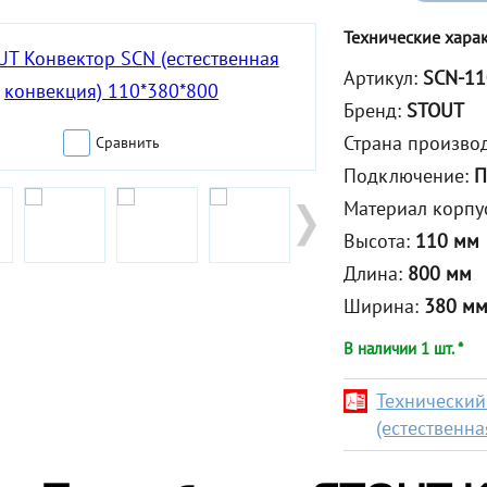
Технические хара
Артикул:
SCN-11
Бренд:
STOUT
Страна произво
Сравнить
Подключение:
П
Материал корпу
Высота:
110 мм
Длина:
800 мм
Ширина:
380 м
В наличии 1 шт. *
Технический
(естественн