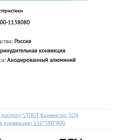
ктеристики
00-1138080
дства:
Россия
ринудительная конвекция
са:
Анодированный алюминий
м
 паспорт STOUT Конвектор SCN
ая конвекция) 110*380*800