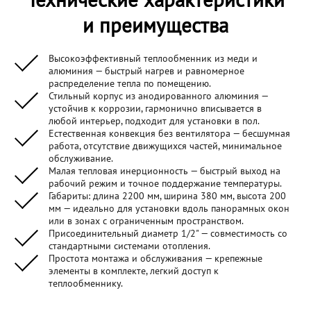
и преимущества
Высокоэффективный теплообменник из меди и
алюминия — быстрый нагрев и равномерное
распределение тепла по помещению.
Стильный корпус из анодированного алюминия —
устойчив к коррозии, гармонично вписывается в
любой интерьер, подходит для установки в пол.
Естественная конвекция без вентилятора — бесшумная
работа, отсутствие движущихся частей, минимальное
обслуживание.
Малая тепловая инерционность — быстрый выход на
рабочий режим и точное поддержание температуры.
Габариты: длина 2200 мм, ширина 380 мм, высота 200
мм — идеально для установки вдоль панорамных окон
или в зонах с ограниченным пространством.
Присоединительный диаметр 1/2" — совместимость со
стандартными системами отопления.
Простота монтажа и обслуживания — крепежные
элементы в комплекте, легкий доступ к
теплообменнику.