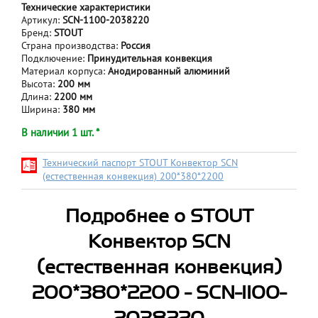
Технические характеристики
Артикул:
SCN-1100-2038220
Бренд:
STOUT
Страна производства:
Россия
Подключение:
Принудительная конвекция
Материал корпуса:
Анодированный алюминий
Высота:
200 мм
Длина:
2200 мм
Ширина:
380 мм
В наличии 1 шт. *
Технический паспорт STOUT Конвектор SCN
(естественная конвекция) 200*380*2200
Подробнее о STOUT
Конвектор SCN
(естественная конвекция)
200*380*2200 - SCN-1100-